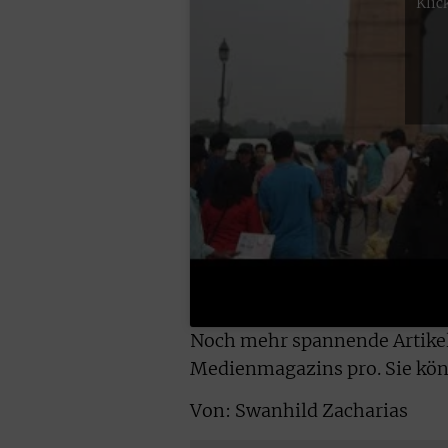
Klic
Noch mehr spannende Artikel 
Medienmagazins pro. Sie kö
Von: Swanhild Zacharias