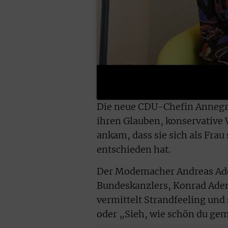
Die neue CDU-Chefin Annegr
ihren Glauben, konservative 
ankam, dass sie sich als Frau
entschieden hat.
Der Modemacher Andreas Aden
Bundeskanzlers, Konrad Aden
vermittelt Strandfeeling und 
oder „Sieh, wie schön du gema