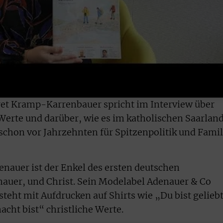
et Kramp-Karrenbauer spricht im Interview über
Werte und darüber, wie es im katholischen Saarlan
 schon vor Jahrzehnten für Spitzenpolitik und Famil
auer ist der Enkel des ersten deutschen
auer, und Christ. Sein Modelabel Adenauer & Co
steht mit Aufdrucken auf Shirts wie „Du bist gelieb
cht bist“ christliche Werte.