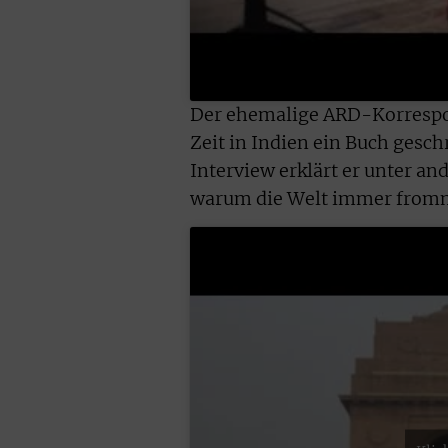
Der ehemalige ARD-Korrespon
Zeit in Indien ein Buch ges
Interview erklärt er unter a
warum die Welt immer fromm