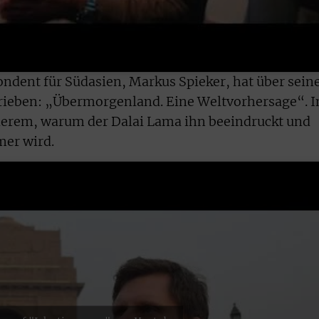
dent für Südasien, Markus Spieker, hat über sein
chrieben: „Übermorgenland. Eine Weltvorhersage“. 
nderem, warum der Dalai Lama ihn beeindruckt und
er wird.