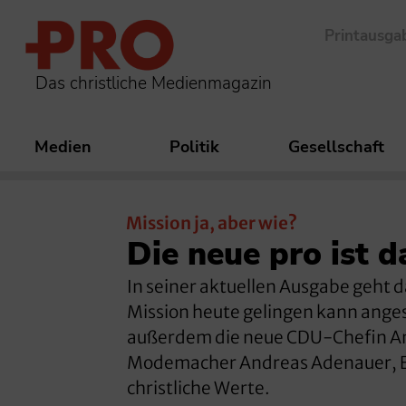
Printausga
Das christliche Medienmagazin
Medien
Politik
Gesellschaft
Mission ja, aber wie?
Die neue pro ist d
In seiner aktuellen Ausgabe geht 
Mission heute gelingen kann anges
außerdem die neue CDU-Chefin An
Modemacher Andreas Adenauer, Enk
christliche Werte.