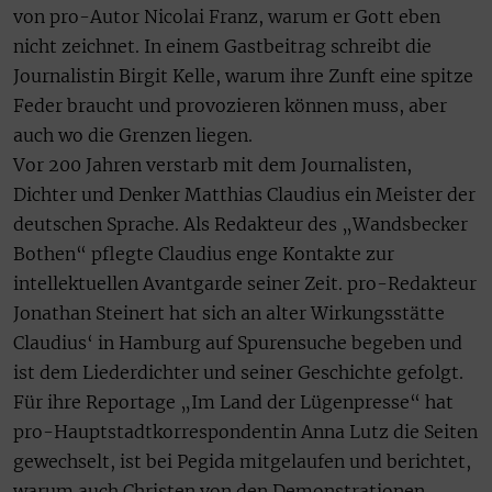
von pro-Autor Nicolai Franz, warum er Gott eben
nicht zeichnet. In einem Gastbeitrag schreibt die
Journalistin Birgit Kelle, warum ihre Zunft eine spitze
Feder braucht und provozieren können muss, aber
auch wo die Grenzen liegen.
Vor 200 Jahren verstarb mit dem Journalisten,
Dichter und Denker Matthias Claudius ein Meister der
deutschen Sprache. Als Redakteur des „Wandsbecker
Bothen“ pflegte Claudius enge Kontakte zur
intellektuellen Avantgarde seiner Zeit. pro-Redakteur
Jonathan Steinert hat sich an alter Wirkungsstätte
Claudius‘ in Hamburg auf Spurensuche begeben und
ist dem Liederdichter und seiner Geschichte gefolgt.
Für ihre Reportage „Im Land der Lügenpresse“ hat
pro-Hauptstadtkorrespondentin Anna Lutz die Seiten
gewechselt, ist bei Pegida mitgelaufen und berichtet,
warum auch Christen von den Demonstrationen