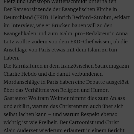
Fietz und Christoph Waffenschmidt unterhalten.
Der Ratsvorsitzende der Evangelischen Kirche in
Deutschland (EKD), Heinrich Bedford-Strohm, erklärt
im Interview, wie er Brücken bauen will zu den
Evangelikalen und zum Isalm. pro-Redakteurin Anna
Lutz wollte zudem von dem EKD-Chef wissen, ob die
Anschläge von Paris etwas mit dem Islam zu tun
haben.
Die Karrikaturen in dem französischen Satiremagazin
Charlie Hebdo und die damit verbundenen
Mordanschläge in Paris haben eine Debatte ausgelöst
über das Verhältnis von Religion und Humor.
Gastautor Wolfram Weimer nimmt dies zum Anlass
und erklärt, warum das Christentum auch über sich
selbst lachen kann – und warum Respekt ebenso
wichtig ist wie Freiheit. Der Cartoonist und Christ
Alain Auderset wiederum erläutert in einem Bericht