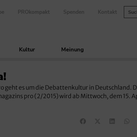
be
PROkompakt
Spenden
Kontakt
Kultur
Meinung
a!
ro geht es um die Debattenkultur in Deutschland. 
gazins pro (2/2015) wird ab Mittwoch, dem 15. Ap