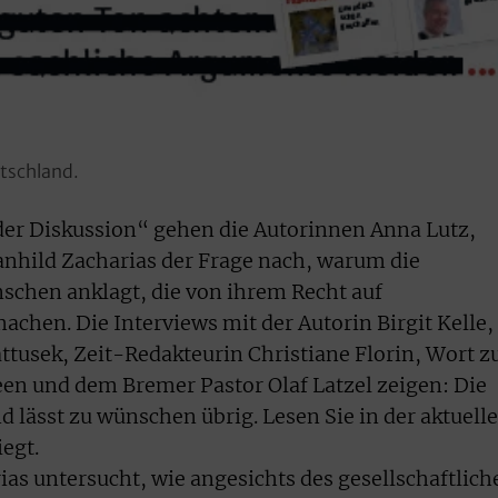
utschland.
der Diskussion“ gehen die Autorinnen Anna Lutz,
nhild Zacharias der Frage nach, warum die
nschen anklagt, die von ihrem Recht auf
chen. Die Interviews mit der Autorin Birgit Kelle,
tusek, Zeit-Redakteurin Christiane Florin, Wort 
en und dem Bremer Pastor Olaf Latzel zeigen: Die
 lässt zu wünschen übrig. Lesen Sie in der aktuell
egt.
as untersucht, wie angesichts des gesellschaftlich