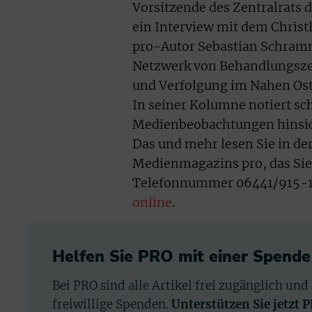
Vorsitzende des Zentralrats
ein Interview mit dem Christ
pro-Autor Sebastian Schramm 
Netzwerk von Behandlungszent
und Verfolgung im Nahen Ost
In seiner Kolumne notiert s
Medienbeobachtungen hinsich
Das und mehr lesen Sie in de
Medienmagazins pro, das Sie 
Telefonnummer 06441/915-15
online
.
Helfen Sie PRO mit einer Spende
Bei PRO sind alle Artikel frei zugänglich und
freiwillige Spenden.
Unterstützen Sie jetzt 