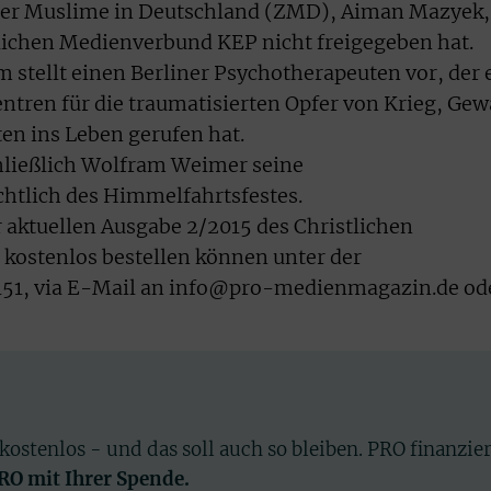
 der Muslime in Deutschland (ZMD), Aiman Mazyek,
lichen Medienverbund KEP nicht freigegeben hat.
stellt einen Berliner Psychotherapeuten vor, der 
ren für die traumatisierten Opfer von Krieg, Gew
en ins Leben gerufen hat.
chließlich Wolfram Weimer seine
tlich des Himmelfahrtsfestes.
r aktuellen Ausgabe 2/2015 des Christlichen
kostenlos bestellen können unter der
1, via E-Mail an info@pro-medienmagazin.de od
 kostenlos - und das soll auch so bleiben. PRO finanzie
PRO mit Ihrer Spende.