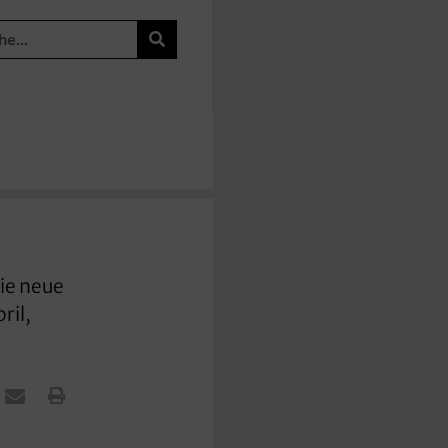
Die neue
ril,