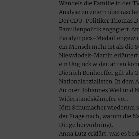
Wandels die Familie in der T
Analyse zu einem überrasche
Der CDU-Politiker Thomas Dör
Familienpolitik engagiert. 
Paralympics-Medaillengewinn
ein Mensch mehr ist als die 
Nieswiodek-Martin erläutert 
ein Unglück widerfahren kön
Dietrich Bonhoeffer gilt als 
Nationalsozialisten. In dem A
Autoren Johannes Weil und N
Widerstandskämpfer vor.
Jörn Schumacher wiederum ste
der Frage nach, warum die 
Dinge hervorbringt.
Anna Lutz erklärt, was es be