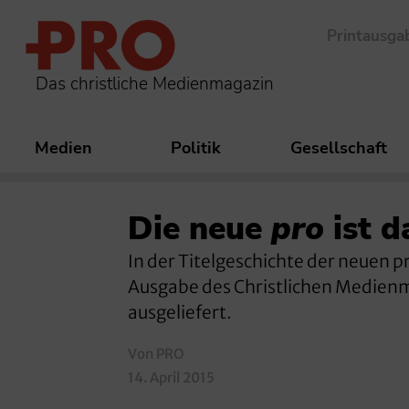
Printausga
Das christliche Medienmagazin
Medien
Politik
Gesellschaft
Die neue
pro
ist d
In der Titelgeschichte der neuen p
Ausgabe des Christlichen Medienma
ausgeliefert.
Von PRO
14. April 2015