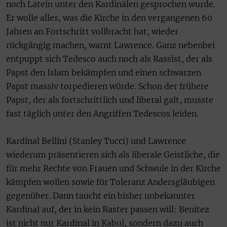
noch Latein unter den Kardinälen gesprochen wurde.
Er wolle alles, was die Kirche in den vergangenen 60
Jahren an Fortschritt vollbracht hat, wieder
rückgängig machen, warnt Lawrence. Ganz nebenbei
entpuppt sich Tedesco auch noch als Rassist, der als
Papst den Islam bekämpfen und einen schwarzen
Papst massiv torpedieren würde. Schon der frühere
Papst, der als fortschrittlich und liberal galt, musste
fast täglich unter den Angriffen Tedescos leiden.
Kardinal Bellini (Stanley Tucci) und Lawrence
wiederum präsentieren sich als liberale Geistliche, die
für mehr Rechte von Frauen und Schwule in der Kirche
kämpfen wollen sowie für Toleranz Andersgläubigen
gegenüber. Dann taucht ein bisher unbekannter
Kardinal auf, der in kein Raster passen will: Benitez
ist nicht nur Kardinal in Kabul, sondern dazu auch