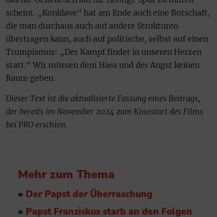
scheint. „Konklave“ hat am Ende auch eine Botschaft,
die man durchaus auch auf andere Strukturen
übertragen kann, auch auf politische, selbst auf einen
Trumpismus: „Der Kampf findet in unseren Herzen
statt.“ Wir müssen dem Hass und der Angst keinen
Raum geben.
Dieser Text ist die aktualisierte Fassung eines Beitrags,
der bereits im November 2024 zum Kinostart des Films
bei PRO erschien.
Mehr zum Thema
»
Der Papst der Überraschung
»
Papst Franziskus starb an den Folgen