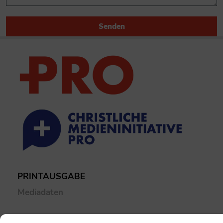
Senden
PRINTAUSGABE
Mediadaten
PROKOMPAKT