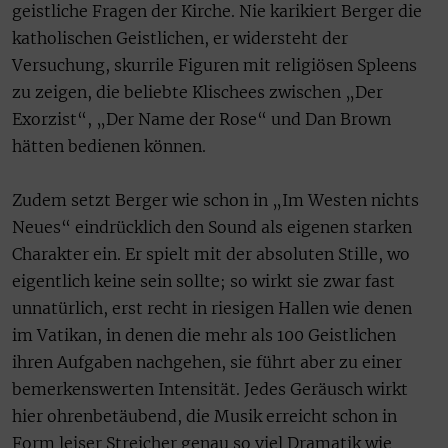
geistliche Fragen der Kirche. Nie karikiert Berger die
katholischen Geistlichen, er widersteht der
Versuchung, skurrile Figuren mit religiösen Spleens
zu zeigen, die beliebte Klischees zwischen „Der
Exorzist“, „Der Name der Rose“ und Dan Brown
hätten bedienen können.
Zudem setzt Berger wie schon in „Im Westen nichts
Neues“ eindrücklich den Sound als eigenen starken
Charakter ein. Er spielt mit der absoluten Stille, wo
eigentlich keine sein sollte; so wirkt sie zwar fast
unnatürlich, erst recht in riesigen Hallen wie denen
im Vatikan, in denen die mehr als 100 Geistlichen
ihren Aufgaben nachgehen, sie führt aber zu einer
bemerkenswerten Intensität. Jedes Geräusch wirkt
hier ohrenbetäubend, die Musik erreicht schon in
Form leiser Streicher genau so viel Dramatik wie