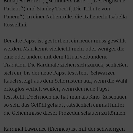
Budapest Hotel“, „Schindlers Liste“, „Der englische
Patient“) und Stanley Tucci („Die Tribute von
Panem“). In einer Nebenrolle: die Italienerin Isabella
Rossellini.
Der alte Papst ist gestorben, ein neuer muss gewählt
werden. Man kennt vielleicht mehr oder weniger die
eine oder andere mit dem Ritual verbundene
Tradition. Die Kardinäle ziehen sich zurück, schließen
sich ein, bis der neue Papst feststeht. Schwarzer
Rauch steigt aus dem Schornstein auf, wenn die Wahl
erfolglos verlief, weißer, wenn der neue Papst
feststeht. Doch noch nie hat man als Kino-Zuschauer
so sehr das Gefühl gehabt, tatsächlich einmal hinter
die Geheimnisse dieser Prozedur schauen zu können.
Kardinal Lawrence (Fiennes) ist mit der schwierigen