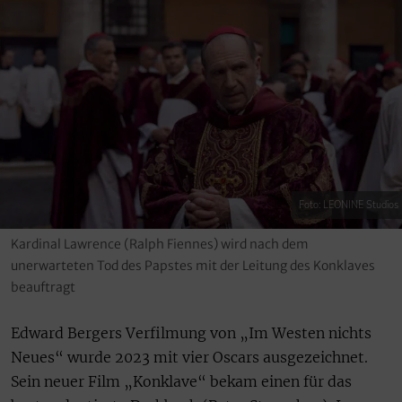
Foto: LEONINE Studios
Kardinal Lawrence (Ralph Fiennes) wird nach dem
unerwarteten Tod des Papstes mit der Leitung des Konklaves
beauftragt
Edward Bergers Verfilmung von „Im Westen nichts
Neues“ wurde 2023 mit vier Oscars ausgezeichnet.
Sein neuer Film „Konklave“ bekam einen für das