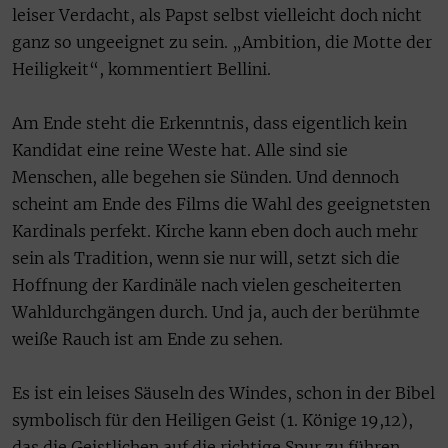
leiser Verdacht, als Papst selbst vielleicht doch nicht
ganz so ungeeignet zu sein. „Ambition, die Motte der
Heiligkeit“, kommentiert Bellini.
Am Ende steht die Erkenntnis, dass eigentlich kein
Kandidat eine reine Weste hat. Alle sind sie
Menschen, alle begehen sie Sünden. Und dennoch
scheint am Ende des Films die Wahl des geeignetsten
Kardinals perfekt. Kirche kann eben doch auch mehr
sein als Tradition, wenn sie nur will, setzt sich die
Hoffnung der Kardinäle nach vielen gescheiterten
Wahldurchgängen durch. Und ja, auch der berühmte
weiße Rauch ist am Ende zu sehen.
Es ist ein leises Säuseln des Windes, schon in der Bibel
symbolisch für den Heiligen Geist (1. Könige 19,12),
das die Geistlichen auf die richtige Spur zu führen