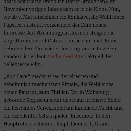
beste adaptierte Drehbuch (Peter Straughan). Im
November vorigen Jahres kam er in die Kinos. Nun,
wo ab 7. Mai tatsächlich ein Konklave, die Wahl eines
Papstes, ansteht, verzeichnet der Film neues
Interesse. Auf Streamingplattformen steigen die
Zugriffszahlen seit Ostern deutlich an, auch Kinos
nehmen den Film wieder ins Programm. In vielen
Ländern ist es laut
Medienberichten
aktuell der
beliebteste Film.
„Konklave“ macht eines der ältesten und
geheimnisumwobensten Rituale, die Wahl eines
neuen Papstes, zum Thriller. Der in Wolfsburg
geborene Regisseur setzt dabei auf intensive Bilder,
ein fesselndes Verwirrspiel um kirchliche Macht und
ein exzellentes Schauspieler-Ensemble. In den
Hauptrollen brillieren: Ralph Fiennes („Grand