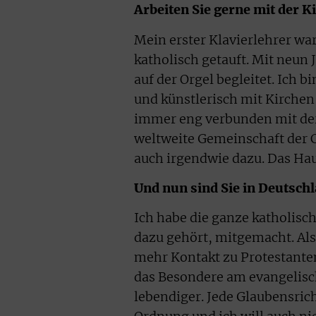
Arbeiten Sie gerne mit der
Mein erster Klavierlehrer war
katholisch getauft. Mit neun
auf der Orgel begleitet. Ich b
und künstlerisch mit Kirche
immer eng verbunden mit der
weltweite Gemeinschaft der C
auch irgendwie dazu. Das Hau
Und nun sind Sie in Deutsch
Ich habe die ganze katholisc
dazu gehört, mitgemacht. Als 
mehr Kontakt zu Protestanten
das Besondere am evangelisch
lebendiger. Jede Glaubensrich