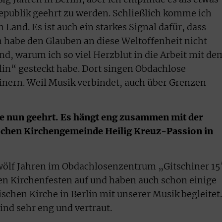
epublik geehrt zu werden. Schließlich komme ich
 Land. Es ist auch ein starkes Signal dafür, dass
h habe den Glauben an diese Weltoffenheit nicht
und, warum ich so viel Herzblut in die Arbeit mit de
rlin“ gesteckt habe. Dort singen Obdachlose
nern. Weil Musik verbindet, auch über Grenzen
ie nun geehrt. Es hängt eng zusammen mit der
ischen Kirchengemeinde Heilig Kreuz-Passion in
 zwölf Jahren im Obdachlosenzentrum „Gitschiner 15
eren Kirchenfesten auf und haben auch schon einige
schen Kirche in Berlin mit unserer Musik begleitet.
ind sehr eng und vertraut.