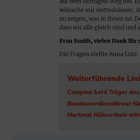
auf dem richtigen Weg bin. Es
wünsche mir Gotteshäuser, d
zu zeigen, was in ihnen ist. 
dass wir alle gleich sind und 
Frau Smith, vielen Dank für
Die Fragen stellte Anna Lutz
Weiterführende Lin
Campino bald Träger des
Bundesverdienstkreuz
für
Hartmut Hühnerbein
erh