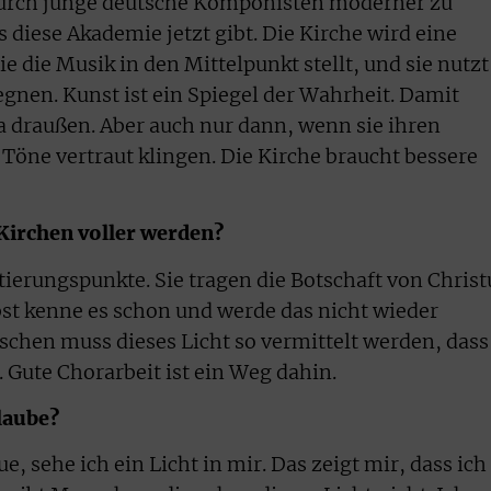
durch junge deutsche Komponisten moderner zu
es diese Akademie jetzt gibt. Die Kirche wird eine
e die Musik in den Mittelpunkt stellt, und sie nutzt
nen. Kunst ist ein Spiegel der Wahrheit. Damit
da draußen. Aber auch nur dann, wenn sie ihren
Töne vertraut klingen. Die Kirche braucht bessere
 Kirchen voller werden?
tierungspunkte. Sie tragen die Botschaft von Christ
elbst kenne es schon und werde das nicht wieder
nschen muss dieses Licht so vermittelt werden, dass
 Gute Chorarbeit ist ein Weg dahin.
Glaube?
, sehe ich ein Licht in mir. Das zeigt mir, dass ich