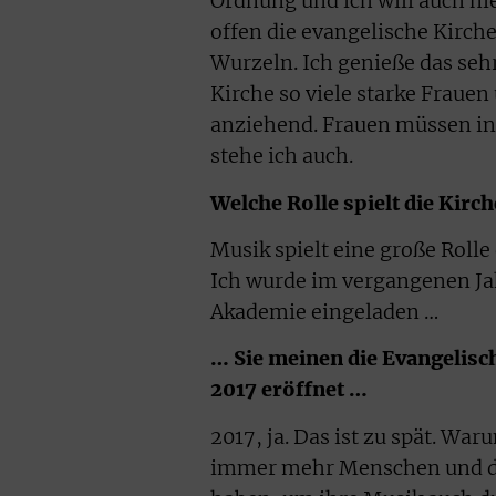
Ordnung und ich will auch ni
offen die evangelische Kirch
Wurzeln. Ich genieße das seh
Kirche so viele starke Frauen
anziehend. Frauen müssen in
stehe ich auch.
Welche Rolle spielt die Kirc
Musik spielt eine große Rolle
Ich wurde im vergangenen Ja
Akademie eingeladen …
… Sie meinen die Evangelisc
2017 eröffnet …
2017, ja. Das ist zu spät. Wa
immer mehr Menschen und das