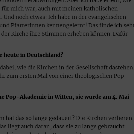
emanden herabwürdigen. Aber ich habe erlebt, wie
e für mich war, auch mit meinen katholischen
r. Und noch etwas: Ich habe in der evangelischen
 und Pfarrerinnen kennengelernt! Das finde ich seh
 der Kirche ihre Stimmen erheben können. Dafür
he heute in Deutschland?
 dabei, wie die Kirchen in der Gesellschaft dastehen
hr zum ersten Mal von einer theologischen Pop-
he Pop-Akademie in Witten, sie wurde am 4. Mai
rum hat das so lange gedauert? Die Kirchen verlieren
 liegt auch daran, dass sie zu lange gebraucht