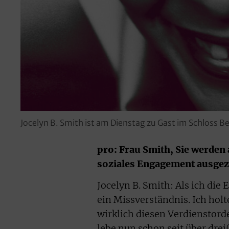
Jocelyn B. Smith ist am Dienstag zu Gast im Schloss 
pro: Frau Smith, Sie werden
soziales Engagement ausgeze
Jocelyn B. Smith: Als ich die 
ein Missverständnis. Ich holt
wirklich diesen Verdienstor
lebe nun schon seit über drei