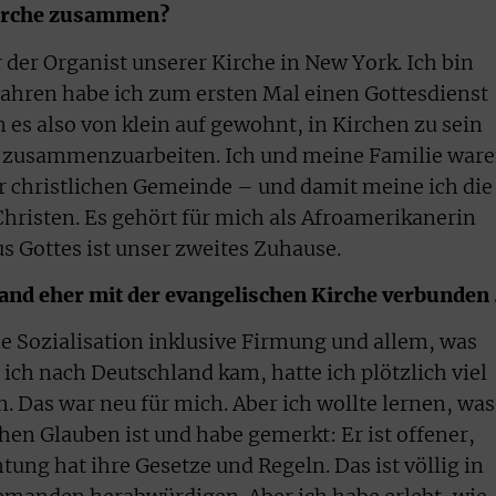
 Kirche zusammen?
 der Organist unserer Kirche in New York. Ich bin
 Jahren habe ich zum ersten Mal einen Gottesdienst
in es also von klein auf gewohnt, in Kirchen zu sein
n zusammenzuarbeiten. Ich und meine Familie war
 christlichen Gemeinde – und damit meine ich die
hristen. Es gehört für mich als Afroamerikanerin
s Gottes ist unser zweites Zuhause.
land eher mit der evangelischen Kirche verbunden
he Sozialisation inklusive Firmung und allem, was
ich nach Deutschland kam, hatte ich plötzlich viel
. Das war neu für mich. Aber ich wollte lernen, was
en Glauben ist und habe gemerkt: Er ist offener,
tung hat ihre Gesetze und Regeln. Das ist völlig in