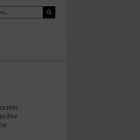
Wurzeln
as ihre
Die