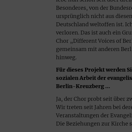
Besonderes, von der Bundesr
ursprünglich nicht aus diesem
Deutschland weltoffen ist. Ic
verloren. Das ist auch ein Gr
Chor „Different Voices of Be
gemeinsam mit anderen Berli
hinweg.
Für dieses Projekt werden S
sozialen Arbeit der evangel
Berlin-Kreuzberg …
Ja, der Chor probt seit über
Wir treten seit Jahren bei d
Veranstaltungen der Evangeli
Die Beziehungen zur Kirche s