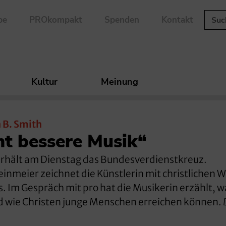
be
PROkompakt
Spenden
Kontakt
Kultur
Meinung
 B. Smith
ht bessere Musik“
 erhält am Dienstag das Bundesverdienstkreuz.
nmeier zeichnet die Künstlerin mit christlichen 
s. Im Gespräch mit pro hat die Musikerin erzählt, w
und wie Christen junge Menschen erreichen können.