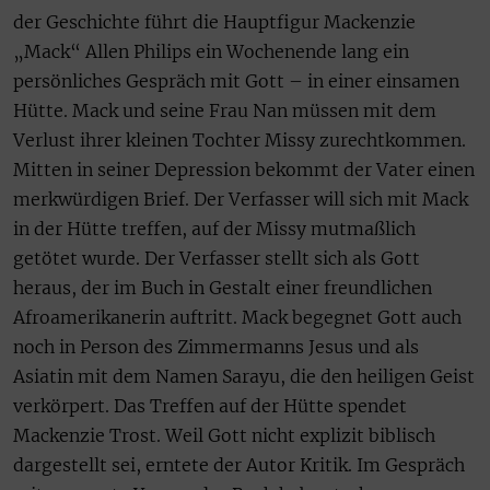
der Geschichte führt die Hauptfigur Mackenzie
„Mack“ Allen Philips ein Wochenende lang ein
persönliches Gespräch mit Gott – in einer einsamen
Hütte. Mack und seine Frau Nan müssen mit dem
Verlust ihrer kleinen Tochter Missy zurechtkommen.
Mitten in seiner Depression bekommt der Vater einen
merkwürdigen Brief. Der Verfasser will sich mit Mack
in der Hütte treffen, auf der Missy mutmaßlich
getötet wurde. Der Verfasser stellt sich als Gott
heraus, der im Buch in Gestalt einer freundlichen
Afroamerikanerin auftritt. Mack begegnet Gott auch
noch in Person des Zimmermanns Jesus und als
Asiatin mit dem Namen Sarayu, die den heiligen Geist
verkörpert. Das Treffen auf der Hütte spendet
Mackenzie Trost. Weil Gott nicht explizit biblisch
dargestellt sei, erntete der Autor Kritik. Im Gespräch