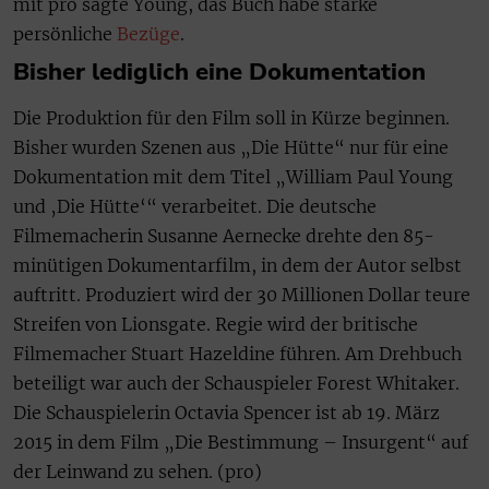
mit pro sagte Young, das Buch habe starke
persönliche
Bezüge
.
Bisher lediglich eine Dokumentation
Die Produktion für den Film soll in Kürze beginnen.
Bisher wurden Szenen aus „Die Hütte“ nur für eine
Dokumentation mit dem Titel „William Paul Young
und ‚Die Hütte‘“ verarbeitet. Die deutsche
Filmemacherin Susanne Aernecke drehte den 85-
minütigen Dokumentarfilm, in dem der Autor selbst
auftritt. Produziert wird der 30 Millionen Dollar teure
Streifen von Lionsgate. Regie wird der britische
Filmemacher Stuart Hazeldine führen. Am Drehbuch
beteiligt war auch der Schauspieler Forest Whitaker.
Die Schauspielerin Octavia Spencer ist ab 19. März
2015 in dem Film „Die Bestimmung – Insurgent“ auf
der Leinwand zu sehen. (pro)