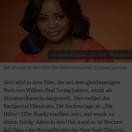
Foto:
Randee St Nicholas / Flickr
|
CC BY-SA 2.0 Generic
Soll als Gott in dem Film Die Hütte mitspielen: Octavia Spencer
Gott wird in dem Film, der auf dem gleichnamigen
Buch von William Paul Young basiert, somit als
Afroamerikanerin dargestellt. Dies meldet das
Fachportal Filmstarts. Die Buchvorlage zu „Die
Hütte“ (The Shack) erschien 2007 und wurde zu
einem Erfolg: Allein in den USA stand es 70 Wochen
auf Platz 1 der Bestsellerliste der New York Times.In