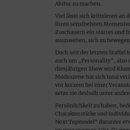
Abitur zu machen.
Viel lässt sich kritisieren a
ihren sensibelsten Momenten
Zuschauern ein starres und f
auszusehen, sich zu bewegen 
Doch seit der letzten Staffe
auch um „Personality“, also 
diesjährigen Show wird Klum 
Modeszene hat sich total verä
vor kurzem bei einer Veranst
setze sie deshalb unter ander
Persönlichkeit zu haben, bed
Charakterstärke und Individu
Next Topmodel“ darunter etwa
im vergangenen Jahr. Da wu