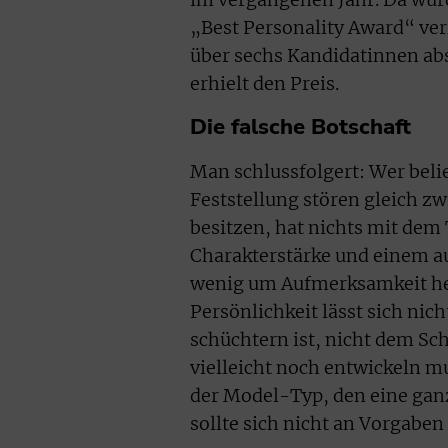
„Best Personality Award“ ver
über sechs Kandidatinnen ab
erhielt den Preis.
Die falsche Botschaft
Man schlussfolgert: Wer belieb
Feststellung stören gleich zw
besitzen, hat nichts mit dem
Charakterstärke und einem a
wenig um Aufmerksamkeit he
Persönlichkeit lässt sich nic
schüchtern ist, nicht dem Sc
vielleicht noch entwickeln mu
der Model-Typ, den eine gan
sollte sich nicht an Vorgabe