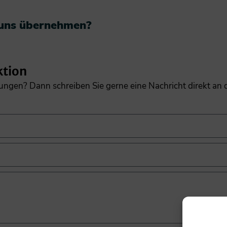
 uns übernehmen?​
ktion
gungen? Dann schreiben Sie gerne eine Nachricht direkt an