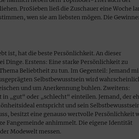
liehen. ProSieben ließ die Zuschauer eine Woche l
stimmen, wen sie am liebsten mögen. Die Gewinne
t ist, hat die beste Persönlichkeit. An dieser
ei Dinge. Erstens: Eine starke Persönlichkeit zu
 Thema Beliebtheit zu tun. Im Gegenteil: Jemand mi
usgeprägten Selbstbewusstsein wird wahrscheinlic
ischen und um Anerkennung buhlen. Zweitens:
ht in „gut“ oder „schlecht“ einteilen. Jemand, der e
hönheitsideal entspricht und sein Selbstbewusstsei
ss, besitzt eine genauso wertvolle Persönlichkeit 
ze Fangemeinde anhimmelt. Die eigene Identität
n der Modewelt messen.