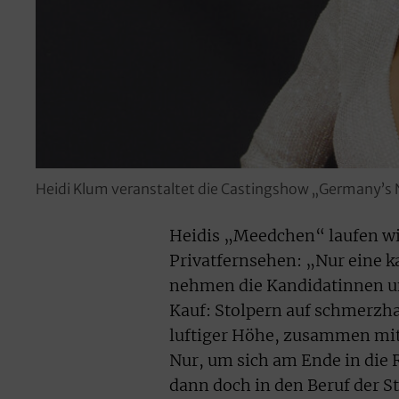
Heidi Klum veranstaltet die Castingshow „Germany’s
Heidis „Meedchen“ laufen wi
Privatfernsehen: „Nur eine 
nehmen die Kandidatinnen u
Kauf: Stolpern auf schmerzha
luftiger Höhe, zusammen mit 
Nur, um sich am Ende in die
dann doch in den Beruf der S