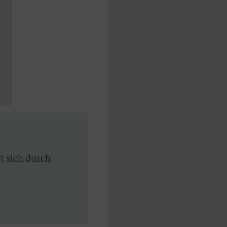
rt sich durch