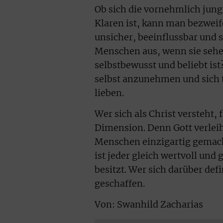
Ob sich die vornehmlich jung
Klaren ist, kann man bezweifel
unsicher, beeinflussbar und 
Menschen aus, wenn sie sehen
selbstbewusst und beliebt is
selbst anzunehmen und sich t
lieben.
Wer sich als Christ versteht,
Dimension. Denn Gott verleiht
Menschen einzigartig gemacht
ist jeder gleich wertvoll und
besitzt. Wer sich darüber defi
geschaffen.
Von: Swanhild Zacharias