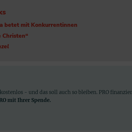
ks
ba betet mit Konkurrentinnen
 Christen“
nzel
 kostenlos - und das soll auch so bleiben. PRO finanzie
PRO mit Ihrer Spende.