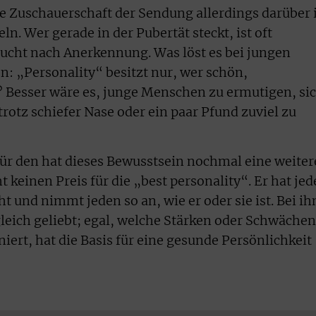
e Zuschauerschaft der Sendung allerdings darüber
n. Wer gerade in der Pubertät steckt, ist oft
sucht nach Anerkennung. Was löst es bei jungen
: „Personality“ besitzt nur, wer schön,
t? Besser wäre es, junge Menschen zu ermutigen, si
rotz schiefer Nase oder ein paar Pfund zuviel zu
 für den hat dieses Bewusstsein nochmal eine weiter
 keinen Preis für die „best personality“. Er hat je
 und nimmt jeden so an, wie er oder sie ist. Bei i
 gleich geliebt; egal, welche Stärken oder Schwächen
niert, hat die Basis für eine gesunde Persönlichkeit