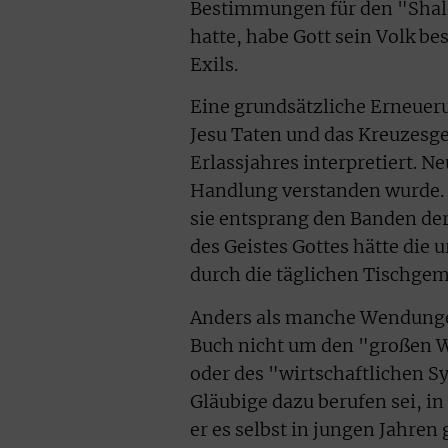
Bestimmungen für den "Shal
hatte, habe Gott sein Volk b
Exils.
Eine grundsätzliche Erneuer
Jesu Taten und das Kreuzesg
Erlassjahres interpretiert. Ne
Handlung verstanden wurde. 
sie entsprang den Banden der
des Geistes Gottes hätte die 
durch die täglichen Tischge
Anders als manche Wendunge
Buch nicht um den "großen Wu
oder des "wirtschaftlichen Sy
Gläubige dazu berufen sei, i
er es selbst in jungen Jahren 