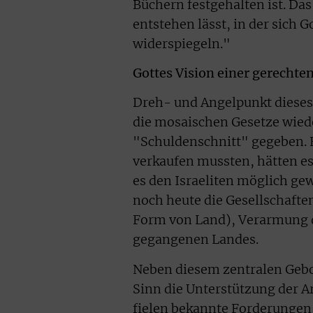
Büchern festgehalten ist. Das
entstehen lässt, in der sich 
widerspiegeln."
Gottes Vision einer gerechten
Dreh- und Angelpunkt dieses S
die mosaischen Gesetze wiede
"Schuldenschnitt" gegeben. F
verkaufen mussten, hätten es
es den Israeliten möglich ge
noch heute die Gesellschaft
Form von Land), Verarmung d
gegangenen Landes.
Neben diesem zentralen Gebot
Sinn die Unterstützung der A
fielen bekannte Forderungen