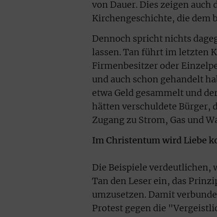
von Dauer. Dies zeigen auch 
Kirchengeschichte, die dem b
Dennoch spricht nichts dageg
lassen. Tan führt im letzten 
Firmenbesitzer oder Einzelp
und auch schon gehandelt hab
etwa Geld gesammelt und der
hätten verschuldete Bürger, 
Zugang zu Strom, Gas und Wa
Im Christentum wird Liebe k
Die Beispiele verdeutlichen,
Tan den Leser ein, das Prinz
umzusetzen. Damit verbunden 
Protest gegen die "Vergeistl