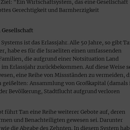
 Ziel: "Ein Wirtschaftsystem, das eine Gesellschaft
Gottes Gerechtigkeit und Barmherzigkeit
 Gesellschaft
ystems ist das Erlassjahr. Alle 50 Jahre, so gibt T
r, habe es für die Israeliten einen umfassenden
amilien, die aufgrund einer Notsituation Land
 im Erlassjahr zurückbekommen. Auf diese Weise s
wesen, eine Reihe von Missständen zu vermeiden, d
en geißelten: Ansammlung von Großkapital (damals 
er Bevölkerung, Stadtflucht aufgrund verloren
 führt Tan eine Reihe weiterer Gebote auf, deren
rmen und Benachteiligten gewesen sei. Darunter
 wie die Abgabe des Zehnten. In diesem System hab