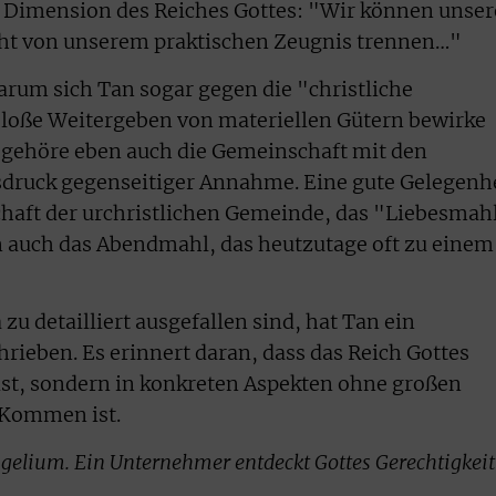
e Dimension des Reiches Gottes: "Wir können unser
ht von unserem praktischen Zeugnis trennen…"
arum sich Tan sogar gegen die "christliche
bloße Weitergeben von materiellen Gütern bewirke
gehöre eben auch die Gemeinschaft mit den
sdruck gegenseitiger Annahme. Eine gute Gelegenh
chaft der urchristlichen Gemeinde, das "Liebesmahl
an auch das Abendmahl, das heutzutage oft zu einem
u detailliert ausgefallen sind, hat Tan ein
ieben. Es erinnert daran, dass das Reich Gottes
 ist, sondern in konkreten Aspekten ohne großen
 Kommen ist.
gelium. Ein Unternehmer entdeckt Gottes Gerechtigkeit