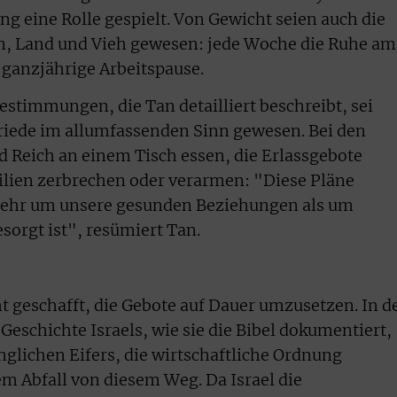
ng eine Rolle gespielt. Von Gewicht seien auch die
n, Land und Vieh gewesen: jede Woche die Ruhe am
e ganzjährige Arbeitspause.
Bestimmungen, die Tan detailliert beschreibt, sei
Friede im allumfassenden Sinn gewesen. Bei den
d Reich an einem Tisch essen, die Erlassgebote
ilien zerbrechen oder verarmen: "Diese Pläne
 mehr um unsere gesunden Beziehungen als um
sorgt ist", resümiert Tan.
cht geschafft, die Gebote auf Dauer umzusetzen. In d
 Geschichte Israels, wie sie die Bibel dokumentiert,
lichen Eifers, die wirtschaftliche Ordnung
m Abfall von diesem Weg. Da Israel die