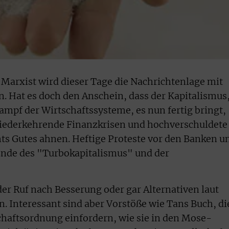
Marxist wird dieser Tage die Nachrichtenlage mit
 Hat es doch den Anschein, dass der Kapitalismus
ampf der Wirtschaftssysteme, es nun fertig bringt,
 Wiederkehrende Finanzkrisen und hochverschuldete
chts Gutes ahnen. Heftige Proteste vor den Banken u
Ende des "Turbokapitalismus" und der
er Ruf nach Besserung oder gar Alternativen laut
. Interessant sind aber Vorstöße wie Tans Buch, di
chaftsordnung einfordern, wie sie in den Mose-