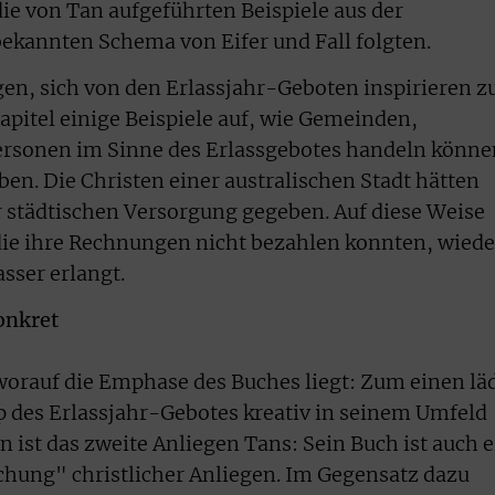
die von Tan aufgeführten Beispiele aus der
ekannten Schema von Eifer und Fall folgten.
en, sich von den Erlassjahr-Geboten inspirieren z
Kapitel einige Beispiele auf, wie Gemeinden,
ersonen im Sinne des Erlassgebotes handeln könne
en. Die Christen einer australischen Stadt hätten
 städtischen Versorgung gegeben. Auf diese Weise
die ihre Rechnungen nicht bezahlen konnten, wiede
sser erlangt.
onkret
 worauf die Emphase des Buches liegt: Zum einen lä
ip des Erlassjahr-Gebotes kreativ in seinem Umfeld
ist das zweite Anliegen Tans: Sein Buch ist auch e
ichung" christlicher Anliegen. Im Gegensatz dazu