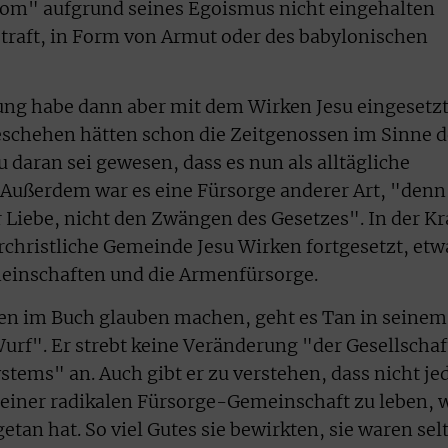
om" aufgrund seines Egoismus nicht eingehalten
estraft, in Form von Armut oder des babylonischen
ung habe dann aber mit dem Wirken Jesu eingesetzt
eschehen hätten schon die Zeitgenossen im Sinne d
u daran sei gewesen, dass es nun als alltägliche
Außerdem war es eine Fürsorge anderer Art, "denn
 Liebe, nicht den Zwängen des Gesetzes". In der Kr
urchristliche Gemeinde Jesu Wirken fortgesetzt, etw
meinschaften und die Armenfürsorge.
n im Buch glauben machen, geht es Tan in seinem
rf". Er strebt keine Veränderung "der Gesellschaf
stems" an. Auch gibt er zu verstehen, dass nicht je
n einer radikalen Fürsorge-Gemeinschaft zu leben, 
getan hat. So viel Gutes sie bewirkten, sie waren sel