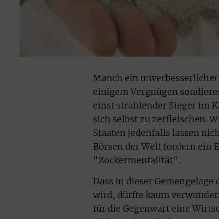
Manch ein unverbesserlicher 
einigem Vergnügen sondieren.
einst strahlender Sieger im K
sich selbst zu zerfleischen.
Staaten jedenfalls lassen ni
Börsen der Welt fordern ein 
"Zockermentalität".
Dass in dieser Gemengelage d
wird, dürfte kaum verwundern
für die Gegenwart eine Wirts