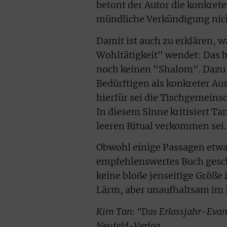
betont der Autor die konkret
mündliche Verkündigung nic
Damit ist auch zu erklären, w
Wohltätigkeit" wendet: Das 
noch keinen "Shalom". Dazu 
Bedürftigen als konkreter Au
hierfür sei die Tischgemeins
In diesem Sinne kritisiert T
leeren Ritual verkommen sei.
Obwohl einige Passagen etwa z
empfehlenswertes Buch geschr
keine bloße jenseitige Größe
Lärm, aber unaufhaltsam im
Kim Tan: "Das Erlassjahr-Evan
Neufeld-Verlag