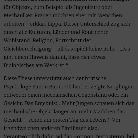
für Objekte, zum Beispiel als Ingenieure oder
Mechaniker. Frauen möchten eher mit Menschen
arbeiten“, erklärt Lippa. Dieser Unterschied zog sich
durch alle Kulturen, Länder und Kontinente.
Wohlstand, Religion, Fortschritt der
Gleichberechtigung – all das spielt keine Rolle. „Das
gibt einen Hinweis darauf, dass hier etwas
Biologisches am Werk ist.“
Diese These unterstützt auch der britische
Psychologe Simon Baron-Cohen. Er zeigte Säuglingen
entweder einen mechanischen Gegenstand oder ein
Gesicht. Das Ergebnis: „Mehr Jungen schauen sich das
mechanische Objekt länger an, mehr Mädchen das
Gesicht – schon am ersten Tag des Lebens.“ Vor
irgendwelchen anderen Einflüssen also.
Verantwortlich dafür sei das Hormon Testosteron, bei