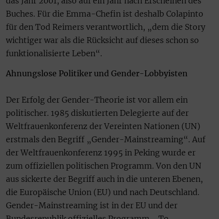
das Jahr 2001, also auf ein Jahr nach Erscheinen des
Buches. Für die Emma-Chefin ist deshalb Colapinto
für den Tod Reimers verantwortlich, „dem die Story
wichtiger war als die Rücksicht auf dieses schon so
funktionalisierte Leben“.
Ahnungslose Politiker und Gender-Lobbyisten
Der Erfolg der Gender-Theorie ist vor allem ein
politischer. 1985 diskutierten Delegierte auf der
Weltfrauenkonferenz der Vereinten Nationen (UN)
erstmals den Begriff „Gender-Mainstreaming“. Auf
der Weltfrauenkonferenz 1995 in Peking wurde er
zum offiziellen politischen Programm. Von den UN
aus sickerte der Begriff auch in die unteren Ebenen,
die Europäische Union (EU) und nach Deutschland.
Gender-Mainstreaming ist in der EU und der
Bundesrepublik offizielles Programm. „To