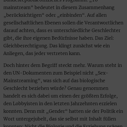
mainstream“ bedeutet in diesem Zusammenhang
„berücksichtigen“ oder „einbinden“. Auf allen
gesellschaftlichen Ebenen sollen die Verantwortlichen
darauf achten, dass es unterschiedliche Geschlechter
gibt, die ihre eigenen Bedürfnisse haben. Das Ziel:
Gleichberechtigung. Das klingt zunächst wie ein
Anliegen, das jeder vertreten kann.
Doch hinter dem Begriff steckt mehr. Warum steht in
den UN-Dokumenten zum Beispiel nicht „Sex-
Mainstreaming“, was sich auf das biologische
Geschlecht beziehen würde? Genau genommen
handelt es sich dabei um einen der größten Erfolge,
den Lobbyisten in den letzten Jahrzehnten erzielen
konnten. Denn mit „Gender“ hatten sie der Politik ein
Wort untergejubelt, das sie selbst mit Inhalt füllen
konnten: Nicht die Biologie und die Erziehung prägen