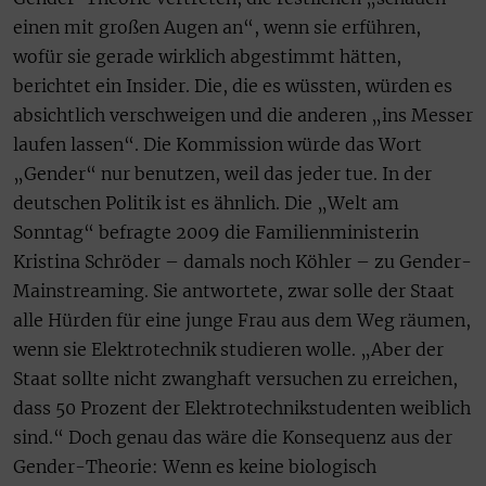
einen mit großen Augen an“, wenn sie erführen,
wofür sie gerade wirklich abgestimmt hätten,
berichtet ein Insider. Die, die es wüssten, würden es
absichtlich verschweigen und die anderen „ins Messer
laufen lassen“. Die Kommission würde das Wort
„Gender“ nur benutzen, weil das jeder tue. In der
deutschen Politik ist es ähnlich. Die „Welt am
Sonntag“ befragte 2009 die Familienministerin
Kristina Schröder – damals noch Köhler – zu Gender-
Mainstreaming. Sie antwortete, zwar solle der Staat
alle Hürden für eine junge Frau aus dem Weg räumen,
wenn sie Elektrotechnik studieren wolle. „Aber der
Staat sollte nicht zwanghaft versuchen zu erreichen,
dass 50 Prozent der Elektrotechnikstudenten weiblich
sind.“ Doch genau das wäre die Konsequenz aus der
Gender-Theorie: Wenn es keine biologisch