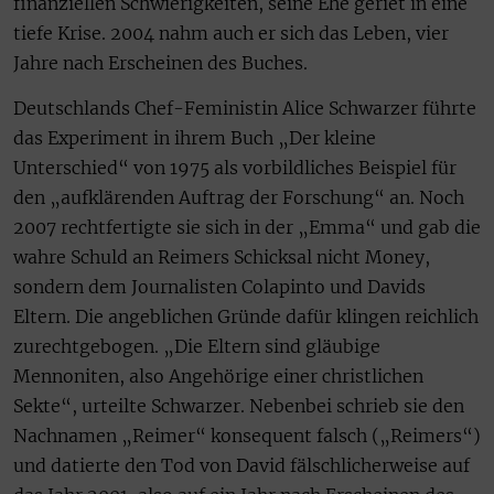
finanziellen Schwierigkeiten, seine Ehe geriet in eine
tiefe Krise. 2004 nahm auch er sich das Leben, vier
Jahre nach Erscheinen des Buches.
Deutschlands Chef-Feministin Alice Schwarzer führte
das Experiment in ihrem Buch „Der kleine
Unterschied“ von 1975 als vorbildliches Beispiel für
den „aufklärenden Auftrag der Forschung“ an. Noch
2007 rechtfertigte sie sich in der „Emma“ und gab die
wahre Schuld an Reimers Schicksal nicht Money,
sondern dem Journalisten Colapinto und Davids
Eltern. Die angeblichen Gründe dafür klingen reichlich
zurechtgebogen. „Die Eltern sind gläubige
Mennoniten, also Angehörige einer christlichen
Sekte“, urteilte Schwarzer. Nebenbei schrieb sie den
Nachnamen „Reimer“ konsequent falsch („Reimers“)
und datierte den Tod von David fälschlicherweise auf