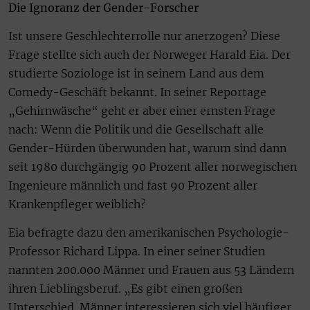
Die Ignoranz der Gender-Forscher
Ist unsere Geschlechterrolle nur anerzogen? Diese
Frage stellte sich auch der Norweger Harald Eia. Der
studierte Soziologe ist in seinem Land aus dem
Comedy-Geschäft bekannt. In seiner Reportage
„Gehirnwäsche“ geht er aber einer ernsten Frage
nach: Wenn die Politik und die Gesellschaft alle
Gender-Hürden überwunden hat, warum sind dann
seit 1980 durchgängig 90 Prozent aller norwegischen
Ingenieure männlich und fast 90 Prozent aller
Krankenpfleger weiblich?
Eia befragte dazu den amerikanischen Psychologie-
Professor Richard Lippa. In einer seiner Studien
nannten 200.000 Männer und Frauen aus 53 Ländern
ihren Lieblingsberuf. „Es gibt einen großen
Unterschied. Männer interessieren sich viel häufiger