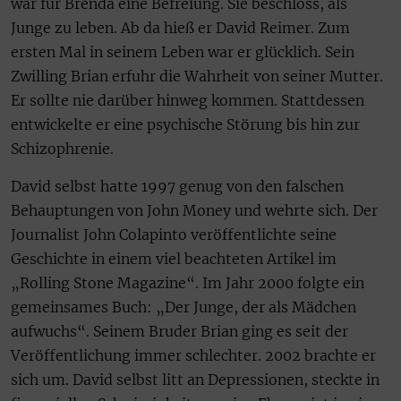
war für Brenda eine Befreiung. Sie beschloss, als
Junge zu leben. Ab da hieß er David Reimer. Zum
ersten Mal in seinem Leben war er glücklich. Sein
Zwilling Brian erfuhr die Wahrheit von seiner Mutter.
Er sollte nie darüber hinweg kommen. Stattdessen
entwickelte er eine psychische Störung bis hin zur
Schizophrenie.
David selbst hatte 1997 genug von den falschen
Behauptungen von John Money und wehrte sich. Der
Journalist John Colapinto veröffentlichte seine
Geschichte in einem viel beachteten Artikel im
„Rolling Stone Magazine“. Im Jahr 2000 folgte ein
gemeinsames Buch: „Der Junge, der als Mädchen
aufwuchs“. Seinem Bruder Brian ging es seit der
Veröffentlichung immer schlechter. 2002 brachte er
sich um. David selbst litt an Depressionen, steckte in