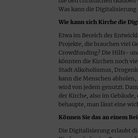
die den christlichen Glauben 
Was kann die Digitalisierung 
Wie kann sich Kirche die Di
Etwa im Bereich der Entwicklu
Projekte, die brauchen viel G
Crowdfunding? Die Hilfs- und
könnten die Kirchen noch viel
Stadt Alkoholismus, Drogenk
kann die Menschen abholen, w
wird von jedem genutzt. Dami
der Kirche, also im Gebäude,
behaupte, man lässt eine wic
Können Sie das an einem Bei
Die Digitalisierung erlaubt dir