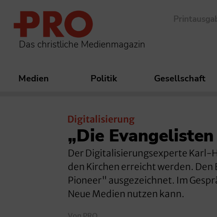
Printausga
Das christliche Medienmagazin
Medien
Politik
Gesellschaft
Digitalisierung
„Die Evangelisten
Der Digitalisierungsexperte Karl-
den Kirchen erreicht werden. Den
Pioneer" ausgezeichnet. Im Gespräc
Neue Medien nutzen kann.
Von PRO