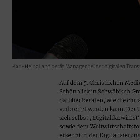
Karl-Heinz Land berät Manager bei der digitalen Tra
Auf dem 5. Christlichen Medie
Schönblick in Schwäbisch Gm
darüber beraten, wie die chri
verbreitet werden kann. Der
sich selbst „Digitaldarwini
sowie dem Weltwirtschaftsfo
erkennt in der Digitalisierun