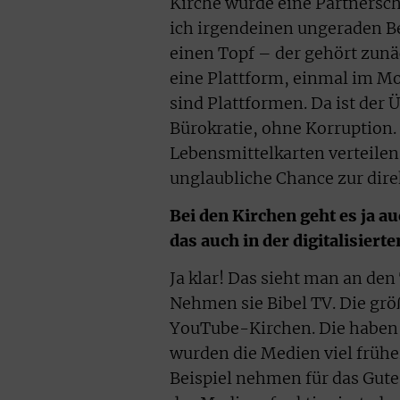
Kirche würde eine Partners
ich irgendeinen ungeraden Be
einen Topf – der gehört zunäc
eine Plattform, einmal im Mon
sind Plattformen. Da ist der
Bürokratie, ohne Korruption.
Lebensmittelkarten verteilen
unglaubliche Chance zur dire
Bei den Kirchen geht es ja a
das auch in der digitalisiert
Ja klar! Das sieht man an de
Nehmen sie Bibel TV. Die grö
YouTube-Kirchen. Die haben
wurden die Medien viel frühe
Beispiel nehmen für das Gut