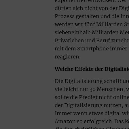
exponentiell entwickelt. Wer
dürfen sich nicht von der Di
Prozess gestalten und die Inn
werden wir fünf Milliarden 
siebeneinhalb Milliarden Me
Privatleben und Beruf zuneh
mit dem Smartphone immer u
reagieren.
Welche Effekte der Digitalis
Die Digitalisierung schafft u
vielleicht nur 30 Menschen, 
sollte die Predigt nicht onli
der Digitalisierung nutzen, a
Immer wenn etwas digital wird
Amazon so erfolgreich. Das k