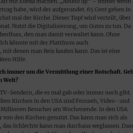
chaft mit Edeka machen. „Round up“ – immer wenn
trag habe, wird der aufgerundet. 65 Cent gehen in
hst mal der Kirche. Dieser Topf wird verteilt, über
at. Nutzt die Digitalisierung, um Gutes zu tun. Da
 Überfluss, den man damit verwaltet kann. Ohne
 Ich könnte mit der Plattform auch
, mit denen man Reis kaufen kann. Das ist eine
kten Hilfe.
uch immer um die Vermittlung einer Botschaft. Ge
en Welt?
n TV-Sendern, die es mal gab oder immer noch gibt.
ßten Kirchen in den USA sind Fernseh, Video- und
 Millionen Besucher am Wochenende. In den USA
r von den Kirchen genutzt. Das kann man sich als
e, das Schlechte kann man durchaus weglassen. Das