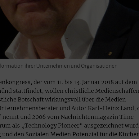
nsformation ihrer Unternehmen und Organisationen
nkongress, der vom 11. bis 13. Januar 2018 auf dem
ünd stattfindet, wollen christliche Medienschaffe
stliche Botschaft wirkungsvoll über die Medien
 Unternehmensberater und Autor Karl-Heinz Land, 
st“ nennt und 2006 vom Nachrichtenmagazin Time
rum als „Technology Pioneer“ ausgezeichnet wurd
g und den Sozialen Medien Potenzial für die Kirchen