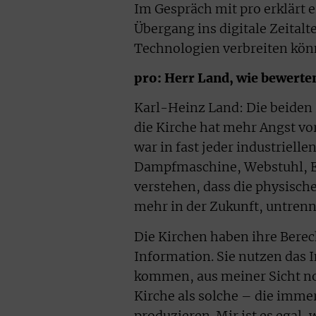
Im Gespräch mit pro erklärt 
Übergang ins digitale Zeitalt
Technologien verbreiten kön
pro: Herr Land, wie bewerten
Karl-Heinz Land: Die beiden 
die Kirche hat mehr Angst vor
war in fast jeder industriell
Dampfmaschine, Webstuhl, El
verstehen, dass die physische
mehr in der Zukunft, untre
Die Kirchen haben ihre Berec
Information. Sie nutzen das 
kommen, aus meiner Sicht noc
Kirche als solche – die immer
produzieren. Mir ist es egal,