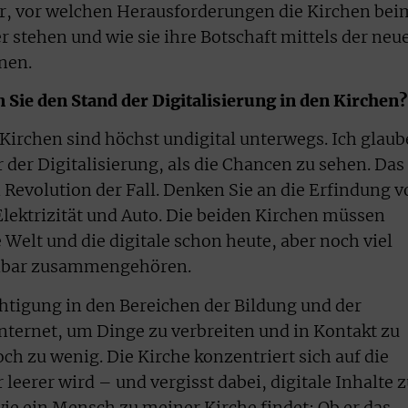
er, vor welchen Herausforderungen die Kirchen bei
er stehen und wie sie ihre Botschaft mittels der neu
nen.
 Sie den Stand der Digitalisierung in den Kirchen?
Kirchen sind höchst undigital unterwegs. Ich glaub
 der Digitalisierung, als die Chancen zu sehen. Das
en Revolution der Fall. Denken Sie an die Erfindung 
ektrizität und Auto. Die beiden Kirchen müssen
 Welt und die digitale schon heute, aber noch viel
nnbar zusammengehören.
htigung in den Bereichen der Bildung und der
Internet, um Dinge zu verbreiten und in Kontakt zu
h zu wenig. Die Kirche konzentriert sich auf die
 leerer wird – und vergisst dabei, digitale Inhalte 
 wie ein Mensch zu meiner Kirche findet: Ob er das