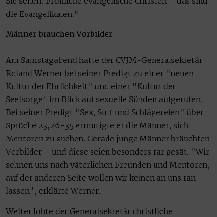
Sie sehen: Fröhliche evangelische Christen – das sind
die Evangelikalen."
Männer brauchen Vorbilder
Am Samstagabend hatte der CVJM-Generalsekretär
Roland Werner bei seiner Predigt zu einer "neuen
Kultur der Ehrlichkeit" und einer "Kultur der
Seelsorge" im Blick auf sexuelle Sünden aufgerufen.
Bei seiner Predigt "Sex, Suff und Schlägereien" über
Sprüche 23,26-35 ermutigte er die Männer, sich
Mentoren zu suchen. Gerade junge Männer bräuchten
Vorbilder – und diese seien besonders rar gesät. "Wir
sehnen uns nach väterlichen Freunden und Mentoren,
auf der anderen Seite wollen wir keinen an uns ran
lassen", erklärte Werner.
Weiter lobte der Generalsekretär christliche