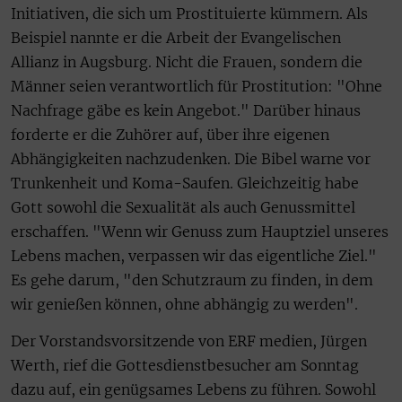
Initiativen, die sich um Prostituierte kümmern. Als
Beispiel nannte er die Arbeit der Evangelischen
Allianz in Augsburg. Nicht die Frauen, sondern die
Männer seien verantwortlich für Prostitution: "Ohne
Nachfrage gäbe es kein Angebot." Darüber hinaus
forderte er die Zuhörer auf, über ihre eigenen
Abhängigkeiten nachzudenken. Die Bibel warne vor
Trunkenheit und Koma-Saufen. Gleichzeitig habe
Gott sowohl die Sexualität als auch Genussmittel
erschaffen. "Wenn wir Genuss zum Hauptziel unseres
Lebens machen, verpassen wir das eigentliche Ziel."
Es gehe darum, "den Schutzraum zu finden, in dem
wir genießen können, ohne abhängig zu werden".
Der Vorstandsvorsitzende von ERF medien, Jürgen
Werth, rief die Gottesdienstbesucher am Sonntag
dazu auf, ein genügsames Lebens zu führen. Sowohl