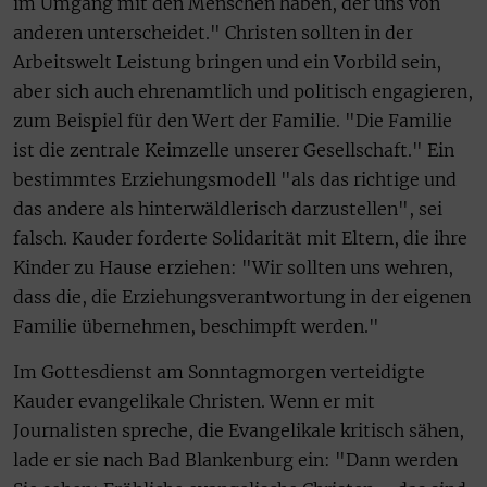
im Umgang mit den Menschen haben, der uns von
anderen unterscheidet." Christen sollten in der
Arbeitswelt Leistung bringen und ein Vorbild sein,
aber sich auch ehrenamtlich und politisch engagieren,
zum Beispiel für den Wert der Familie. "Die Familie
ist die zentrale Keimzelle unserer Gesellschaft." Ein
bestimmtes Erziehungsmodell "als das richtige und
das andere als hinterwäldlerisch darzustellen", sei
falsch. Kauder forderte Solidarität mit Eltern, die ihre
Kinder zu Hause erziehen: "Wir sollten uns wehren,
dass die, die Erziehungsverantwortung in der eigenen
Familie übernehmen, beschimpft werden."
Im Gottesdienst am Sonntagmorgen verteidigte
Kauder evangelikale Christen. Wenn er mit
Journalisten spreche, die Evangelikale kritisch sähen,
lade er sie nach Bad Blankenburg ein: "Dann werden