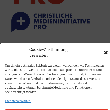
PRINTAUSGABE
Cookie-Zustimmung
Mediadaten
verwalten
Um dir ein optimales Erlebnis zu bieten, verwenden wir Technologien
PROKOMPAKT
wie Cookies, um Geräteinformationen zu speichern und/oder darauf
Impressum
zuzugreifen. Wenn du diesen Technologien zustimmst, können wir
Daten wie das Surfverhalten oder eindeutige IDs auf dieser Website
verarbeiten. Wenn du deine Zustimmung nicht erteilst oder
zurückziehst, können bestimmte Merkmale und Funktionen
SPENDEN
beeinträchtigt werden.
Datenschutz
Dienste verwalten