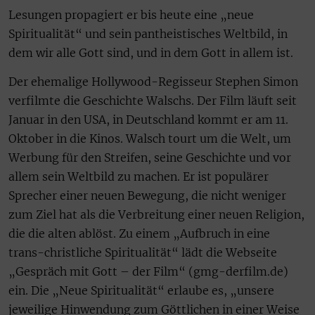
Lesungen propagiert er bis heute eine „neue
Spiritualität“ und sein pantheistisches Weltbild, in
dem wir alle Gott sind, und in dem Gott in allem ist.
Der ehemalige Hollywood-Regisseur Stephen Simon
verfilmte die Geschichte Walschs. Der Film läuft seit
Januar in den USA, in Deutschland kommt er am 11.
Oktober in die Kinos. Walsch tourt um die Welt, um
Werbung für den Streifen, seine Geschichte und vor
allem sein Weltbild zu machen. Er ist populärer
Sprecher einer neuen Bewegung, die nicht weniger
zum Ziel hat als die Verbreitung einer neuen Religion,
die die alten ablöst. Zu einem „Aufbruch in eine
trans-christliche Spiritualität“ lädt die Webseite
„Gespräch mit Gott – der Film“ (gmg-derfilm.de)
ein. Die „Neue Spiritualität“ erlaube es, „unsere
jeweilige Hinwendung zum Göttlichen in einer Weise