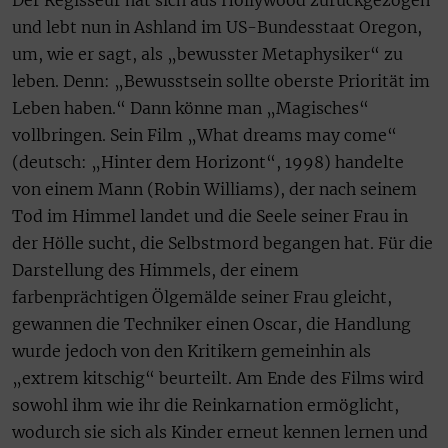
und lebt nun in Ashland im US-Bundesstaat Oregon,
um, wie er sagt, als „bewusster Metaphysiker“ zu
leben. Denn: „Bewusstsein sollte oberste Priorität im
Leben haben.“ Dann könne man „Magisches“
vollbringen. Sein Film „What dreams may come“
(deutsch: „Hinter dem Horizont“, 1998) handelte
von einem Mann (Robin Williams), der nach seinem
Tod im Himmel landet und die Seele seiner Frau in
der Hölle sucht, die Selbstmord begangen hat. Für die
Darstellung des Himmels, der einem
farbenprächtigen Ölgemälde seiner Frau gleicht,
gewannen die Techniker einen Oscar, die Handlung
wurde jedoch von den Kritikern gemeinhin als
„extrem kitschig“ beurteilt. Am Ende des Films wird
sowohl ihm wie ihr die Reinkarnation ermöglicht,
wodurch sie sich als Kinder erneut kennen lernen und