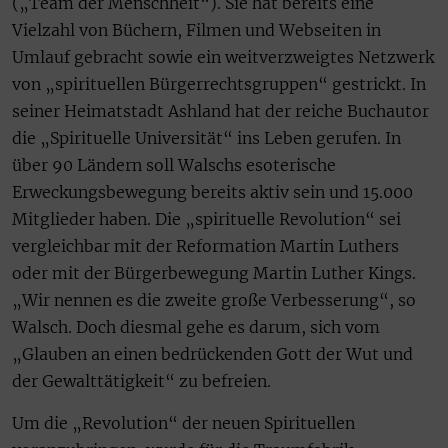
(„Team der Menschheit“). Sie hat bereits eine
Vielzahl von Büchern, Filmen und Webseiten in
Umlauf gebracht sowie ein weitverzweigtes Netzwerk
von „spirituellen Bürgerrechtsgruppen“ gestrickt. In
seiner Heimatstadt Ashland hat der reiche Buchautor
die „Spirituelle Universität“ ins Leben gerufen. In
über 90 Ländern soll Walschs esoterische
Erweckungsbewegung bereits aktiv sein und 15.000
Mitglieder haben. Die „spirituelle Revolution“ sei
vergleichbar mit der Reformation Martin Luthers
oder mit der Bürgerbewegung Martin Luther Kings.
„Wir nennen es die zweite große Verbesserung“, so
Walsch. Doch diesmal gehe es darum, sich vom
„Glauben an einen bedrückenden Gott der Wut und
der Gewalttätigkeit“ zu befreien.
Um die „Revolution“ der neuen Spirituellen