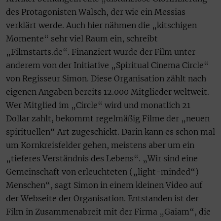
des Protagonisten Walsch, der wie ein Messias
verklärt werde. Auch hier nähmen die „kitschigen
Momente“ sehr viel Raum ein, schreibt
„Filmstarts.de“. Finanziert wurde der Film unter
anderem von der Initiative „Spiritual Cinema Circle“
von Regisseur Simon. Diese Organisation zählt nach
eigenen Angaben bereits 12.000 Mitglieder weltweit.
Wer Mitglied im „Circle“ wird und monatlich 21
Dollar zahlt, bekommt regelmäßig Filme der „neuen
spirituellen“ Art zugeschickt. Darin kann es schon mal
um Kornkreisfelder gehen, meistens aber um ein
„tieferes Verständnis des Lebens“. „Wir sind eine
Gemeinschaft von erleuchteten („light-minded“)
Menschen“, sagt Simon in einem kleinen Video auf
der Webseite der Organisation. Entstanden ist der
Film in Zusammenabreit mit der Firma „Gaiam“, die