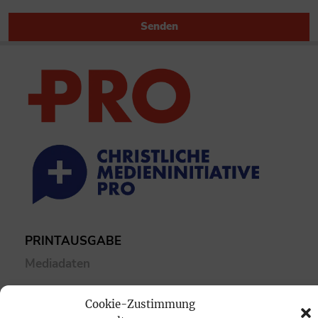
Senden
PRINTAUSGABE
Mediadaten
PROKOMPAKT
Cookie-Zustimmung