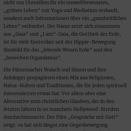
nicht nur Utensilien für ein umweltbewusstes,
„grünes Leben“ mit Yoga und Mediation verkauft,
sondern auch Informationen über ein „ganzheitliches
Leben“ verbreitet. Der Name setzt sich zusammen
aus „Gaia“ und „I am“. Gaia, die Gottheit der Erde,
ist für viele Esoteriker seit der Hippie-Bewegung
Sinnbild für das „lebende Wesen Erde“ und den
„beseelten Organismus“.
Die Filmemacher Walsch und Simon und ihre
Anhänger propagieren einen Mix aus Religionen,
Natur-Kulten und Traditionen, die für jeden spirituell
Interessierten etwas hat. Vor allem aber eine
Alternative zum christlichen Glauben, der in den
letzten Jahren in so manchem Hollywood-Streifen
durchschimmerte. Der Film „Gespräche mit Gott“
zeigt: es hat sich längst eine Gegenbewegung