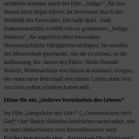
verlieben können. Auch der Film „Indigo“, für den
Simon 2003 Regie führte, ist bestimmt durch das
Weltbild der Esoteriker. Der halb Spiel- halb
Dokumentarfilm erzählt von so genannten „Indigo-
Kindern“, die angeblich über besondere
übermenschliche Fähigkeiten verfügen. Sie wurden
der Menschheit geschenkt, um sie zu retten, so die
Auffassung. Ko-Autor des Films: Neale Donald
Walsch, Wohnnachbar von Simon in Ashland, Oregon,
der seine neue Botschaft von einem Leben ohne Gott
von Gott selbst erhalten haben will.
Filme für ein „tieferes Verständnis des Lebens“
Im Film „Gespräche mit Gott“ („Conversations with
God“) hat Simon Walschs Geschichte nacherzählt, wie
er vom Obdachlosen zum Bestsellerautor wird.
Kritiker bemängeln eine „distanzlose Glorifizierung“