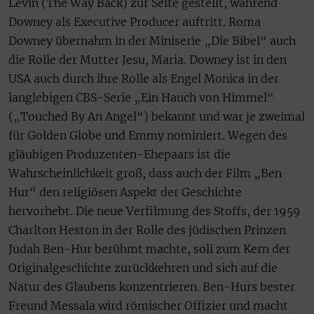
Levin (The Way Back) zur Seite gestellt, während
Downey als Executive Producer auftritt. Roma
Downey übernahm in der Miniserie „Die Bibel“ auch
die Rolle der Mutter Jesu, Maria. Downey ist in den
USA auch durch ihre Rolle als Engel Monica in der
langlebigen CBS-Serie „Ein Hauch von Himmel“
(„Touched By An Angel“) bekannt und war je zweimal
für Golden Globe und Emmy nominiert. Wegen des
gläubigen Produzenten-Ehepaars ist die
Wahrscheinlichkeit groß, dass auch der Film „Ben
Hur“ den religiösen Aspekt der Geschichte
hervorhebt. Die neue Verfilmung des Stoffs, der 1959
Charlton Heston in der Rolle des jüdischen Prinzen
Judah Ben-Hur berühmt machte, soll zum Kern der
Originalgeschichte zurückkehren und sich auf die
Natur des Glaubens konzentrieren. Ben-Hurs bester
Freund Messala wird römischer Offizier und macht