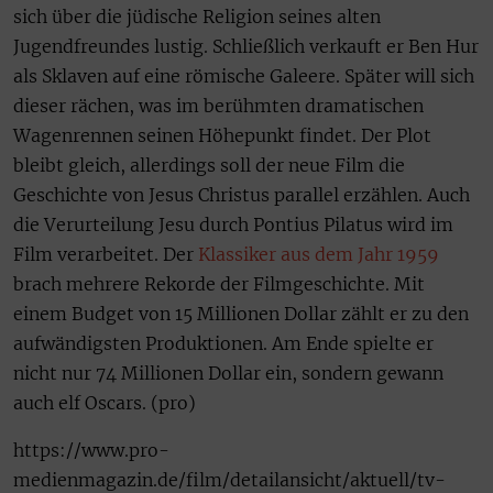
sich über die jüdische Religion seines alten
Jugendfreundes lustig. Schließlich verkauft er Ben Hur
als Sklaven auf eine römische Galeere. Später will sich
dieser rächen, was im berühmten dramatischen
Wagenrennen seinen Höhepunkt findet. Der Plot
bleibt gleich, allerdings soll der neue Film die
Geschichte von Jesus Christus parallel erzählen. Auch
die Verurteilung Jesu durch Pontius Pilatus wird im
Film verarbeitet. Der
Klassiker aus dem Jahr 1959
brach mehrere Rekorde der Filmgeschichte. Mit
einem Budget von 15 Millionen Dollar zählt er zu den
aufwändigsten Produktionen. Am Ende spielte er
nicht nur 74 Millionen Dollar ein, sondern gewann
auch elf Oscars. (pro)
https://www.pro-
medienmagazin.de/film/detailansicht/aktuell/tv-