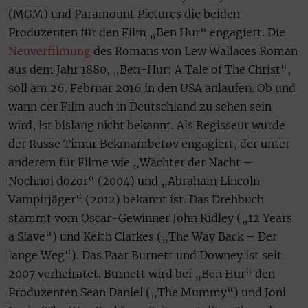
(MGM) und Paramount Pictures die beiden
Produzenten für den Film „Ben Hur“ engagiert. Die
Neuverfilmung
des Romans von Lew Wallaces Roman
aus dem Jahr 1880, „Ben-Hur: A Tale of The Christ“,
soll am 26. Februar 2016 in den USA anlaufen. Ob und
wann der Film auch in Deutschland zu sehen sein
wird, ist bislang nicht bekannt. Als Regisseur wurde
der Russe Timur Bekmambetov engagiert, der unter
anderem für Filme wie „Wächter der Nacht –
Nochnoi dozor“ (2004) und „Abraham Lincoln
Vampirjäger“ (2012) bekannt ist. Das Drehbuch
stammt vom Oscar-Gewinner John Ridley („12 Years
a Slave“) und Keith Clarkes („The Way Back – Der
lange Weg“). Das Paar Burnett und Downey ist seit
2007 verheiratet. Burnett wird bei „Ben Hur“ den
Produzenten Sean Daniel („The Mummy“) und Joni