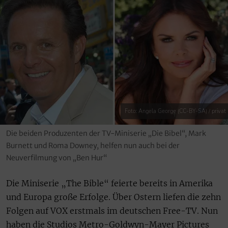
Foto: Angela George (CC-BY-SA) / privat
Die beiden Produzenten der TV-Miniserie „Die Bibel“, Mark
Burnett und Roma Downey, helfen nun auch bei der
Neuverfilmung von „Ben Hur“
Die Miniserie „The Bible“ feierte bereits in Amerika
und Europa große Erfolge. Über Ostern liefen die zehn
Folgen auf VOX erstmals im deutschen Free-TV. Nun
haben die Studios Metro-Goldwyn-Mayer Pictures