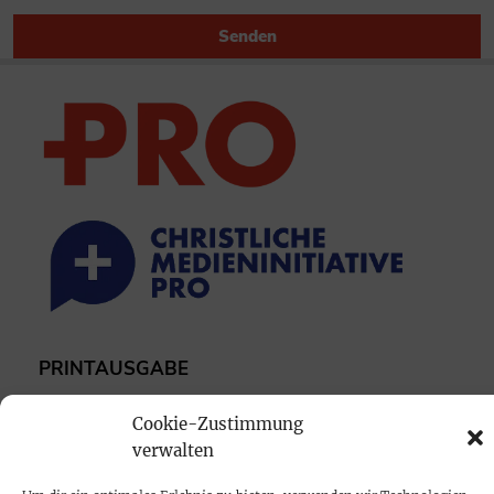
Senden
PRINTAUSGABE
Mediadaten
Cookie-Zustimmung
verwalten
PROKOMPAKT