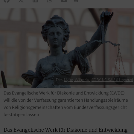
Foto:
Mylius, Wikipedia
|
CC BY-NC-SA 3.0 Unported
Das Evangelische Werk für Diakonie und Entwicklung (EWDE)
will die von der Verfassung garantierten Handlungsspielräume
von Religionsgemeinschaften vom Bundesverfassungsgericht
bestätigen lassen
Das Evangelische Werk für Diakonie und Entwicklung