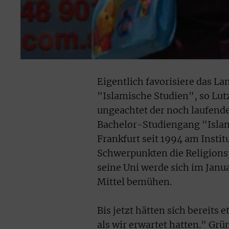
Eigentlich favorisiere das L
"Islamische Studien", so Lu
ungeachtet der noch laufend
Bachelor-Studiengang "Islam
Frankfurt seit 1994 am Instit
Schwerpunkten die Religionsp
seine Uni werde sich im Jan
Mittel bemühen.
Bis jetzt hätten sich bereit
als wir erwartet hatten." Grün