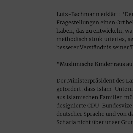
Lutz-Bachmann erklärt: "Der 
Fragestellungen einen Ort b
haben, das zu entwickeln, was
methodisch strukturiertes, se
besserer Verständnis seiner 
"Muslimische Kinder raus a
Der Ministerpräsident des La
gefordert, dass Islam-Unterr
aus islamischen Familien mü
designierte CDU-Bundesvize d
deutscher Sprache und von da
Scharia nicht über unser Grun