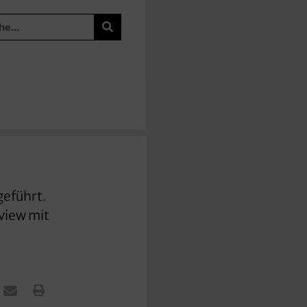
geführt.
view mit