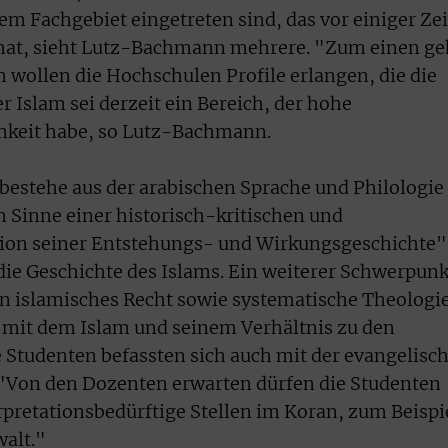
em Fachgebiet eingetreten sind, das vor einiger Zei
hat, sieht Lutz-Bachmann mehrere. "Zum einen ge
 wollen die Hochschulen Profile erlangen, die die
 Islam sei derzeit ein Bereich, der hohe
mkeit habe, so Lutz-Bachmann.
 bestehe aus der arabischen Sprache und Philologie
 Sinne einer historisch-kritischen und
ion seiner Entstehungs- und Wirkungsgeschichte"
die Geschichte des Islams. Ein weiterer Schwerpunk
n islamisches Recht sowie systematische Theologi
g mit dem Islam und seinem Verhältnis zu den
e Studenten befassten sich auch mit der evangelisc
 "Von den Dozenten erwarten dürfen die Studenten
rpretationsbedürftige Stellen im Koran, zum Beispi
walt."