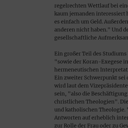
regelrechten Wettlauf bei ein
kaum jemanden interessiert 
es einfach um Geld. Außerdem
anderen nicht haben." Und der
gesellschaftliche Aufmerksa
Ein großer Teil des Studiums
"sowie der Koran-Exegese im
hermeneutischen Interpretat
Ein zweiter Schwerpunkt sei 
wird laut dem Vizepräsidente
sein, "also die Beschäftigun
christlichen Theologien". Di
und katholischen Theologie.
Antworten auf erheblich inte
zur Rolle der Frau oder zu Ge