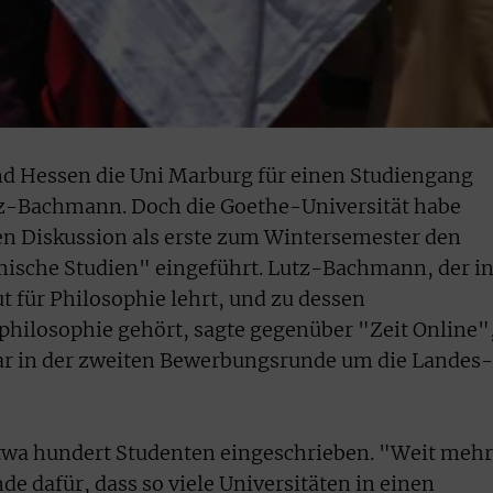
and Hessen die Uni Marburg für einen Studiengang
tz-Bachmann. Doch die Goethe-Universität habe
en Diskussion als erste zum Wintersemester den
ische Studien" eingeführt. Lutz-Bachmann, der i
ut für Philosophie lehrt, und zu dessen
hilosophie gehört, sagte gegenüber "Zeit Online"
uar in der zweiten Bewerbungsrunde um die Landes-
s etwa hundert Studenten eingeschrieben. "Weit mehr
de dafür, dass so viele Universitäten in einen