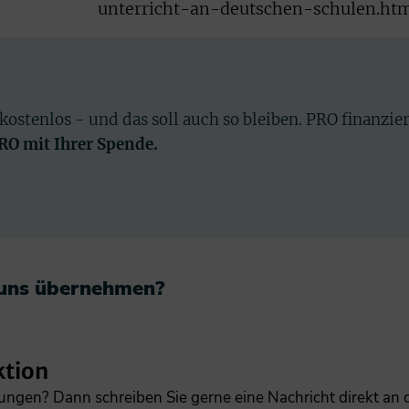
unterricht-an-deutschen-schulen.ht
 kostenlos - und das soll auch so bleiben. PRO finanzie
PRO mit Ihrer Spende.
 uns übernehmen?​
ktion
gungen? Dann schreiben Sie gerne eine Nachricht direkt an