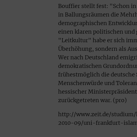
Bouffier stellt fest: "Schon
in Ballungsräumen die Mehrhe
demographischen Entwicklung
einen klaren politischen un
"Leitkultur" habe er sich im
Überhöhung, sondern als Aus
Wer nach Deutschland emigrie
demokratischen Grundordnung
frühestmöglich die deutsche 
Menschenwürde und Toleranz
hessischer Ministerpräsiden
zurückgetreten war. (pro)
http://www.zeit.de/studium
2010-09/uni-frankfurt-isla