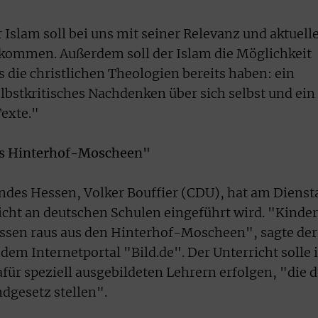
Islam soll bei uns mit seiner Relevanz und aktuell
ekommen. Außerdem soll der Islam die Möglichkeit
 die christlichen Theologien bereits haben: ein
lbstkritisches Nachdenken über sich selbst und ein
Texte."
us Hinterhof-Moscheen"
ndes Hessen, Volker Bouffier (CDU), hat am Dienst
icht an deutschen Schulen eingeführt wird. "Kinder
ssen raus aus den Hinterhof-Moscheen", sagte der
em Internetportal "Bild.de". Der Unterricht solle 
für speziell ausgebildeten Lehrern erfolgen, "die d
dgesetz stellen".