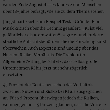
wurden Ende August dieses Jahres 2.000 Menschen
über 18-Jahre befragt, wie sie zu dem Thema stehen.
Jüngst hatte sich zum Beispiel Tesla-Gründer Elon
Musk kritisch über die Technik geäußert. „KI ist viel
gefährlicher als Atomwaffen“, sagte er und forderte
staatliche Aufsichtsbehörden, die die Forschung zu KI
überwachen. Auch Experten sind uneinig über das
Nutzen-Risiko-Verhältnis. Die Frankfurter
Allgemeine Zeitung berichtete, dass selbst große
Unternehmen KI bis jetzt nur sehr zögerlich
einsetzten.
45 Prozent der Deutschen sehen das Verhältnis
zwischen Nutzen und Risiko bei KI als ausgeglichen
an. Für 26 Prozent überwiegen jedoch die Risiken,
wohingegen nur 15 Prozent glauben, dass die Vorteile