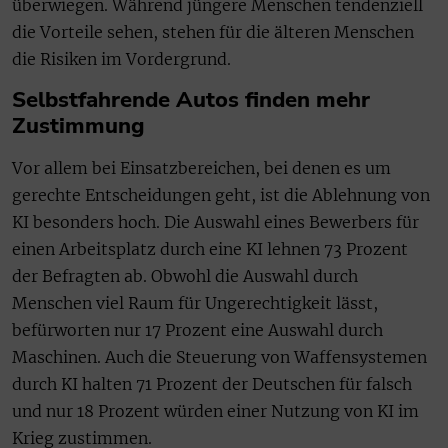
überwiegen. Während jüngere Menschen tendenziell
die Vorteile sehen, stehen für die älteren Menschen
die Risiken im Vordergrund.
Selbstfahrende Autos finden mehr
Zustimmung
Vor allem bei Einsatzbereichen, bei denen es um
gerechte Entscheidungen geht, ist die Ablehnung von
KI besonders hoch. Die Auswahl eines Bewerbers für
einen Arbeitsplatz durch eine KI lehnen 73 Prozent
der Befragten ab. Obwohl die Auswahl durch
Menschen viel Raum für Ungerechtigkeit lässt,
befürworten nur 17 Prozent eine Auswahl durch
Maschinen. Auch die Steuerung von Waffensystemen
durch KI halten 71 Prozent der Deutschen für falsch
und nur 18 Prozent würden einer Nutzung von KI im
Krieg zustimmen.