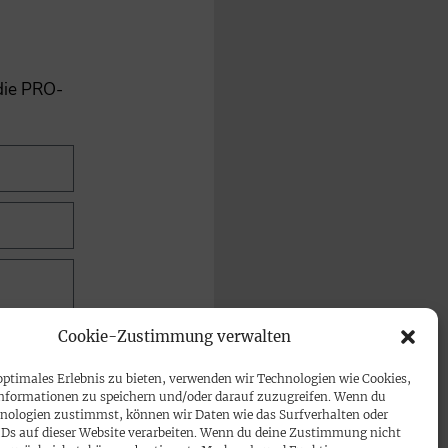
 die PRO-
Cookie-Zustimmung verwalten
optimales Erlebnis zu bieten, verwenden wir Technologien wie Cookies,
nformationen zu speichern und/oder darauf zuzugreifen. Wenn du
nologien zustimmst, können wir Daten wie das Surfverhalten oder
IDs auf dieser Website verarbeiten. Wenn du deine Zustimmung nicht