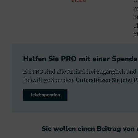
m
b
e
d
Helfen Sie PRO mit einer Spende
Bei PRO sind alle Artikel frei zugänglich und
freiwillige Spenden.
Unterstützen Sie jetzt 
Jetzt spenden
Sie wollen einen Beitrag von