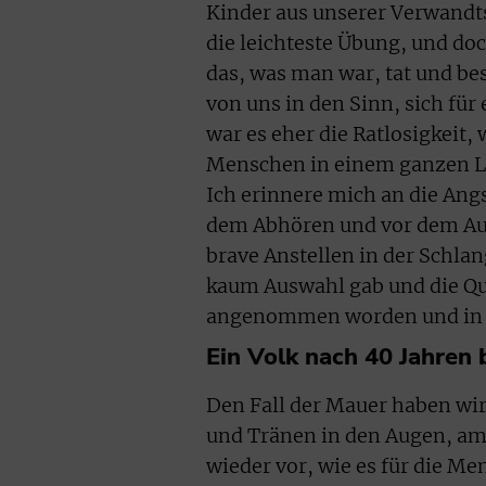
Kinder aus unserer Verwandt
die leichteste Übung, und doc
das, was man war, tat und b
von uns in den Sinn, sich für
war es eher die Ratlosigkeit,
Menschen in einem ganzen La
Ich erinnere mich an die Angs
dem Abhören und vor dem Auff
brave Anstellen in der Schla
kaum Auswahl gab und die Qua
angenommen worden und in d
Ein Volk nach 40 Jahren 
Den Fall der Mauer haben wi
und Tränen in den Augen, am 
wieder vor, wie es für die M