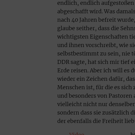
endlich, endlich aufgestoßen
abgeschafft wird. Was damals
nach 40 Jahren befreit wurde,
glaube seither, dass die Seh
wichtigsten Eigenschaften ti
und ihnen vorschreibt, wie s
selbstbestimmt zu sein, nie 
DDR sagte, hat sich mir tief e
Erde reisen. Aber ich will es
wieder ein Zeichen dafür, das
Menschen ist, für die es sic
und besonders von Pastoren a
vielleicht nicht nur denselb
sondern dass sie zusätzlich d
der ebenfalls die Freiheit lieb
Video
h