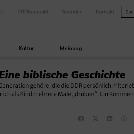
be
PROkompakt
Spenden
Kontakt
Kultur
Meinung
Eine biblische Geschichte
r Generation gehöre, die die DDR persönlich miterle
ich als Kind mehrere Male „drüben“. Ein Kommen