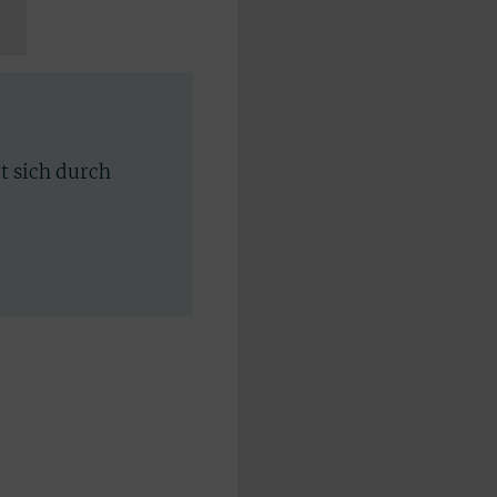
rt sich durch