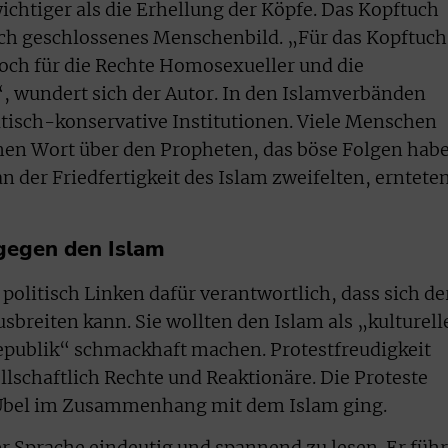
ichtiger als die Erhellung der Köpfe. Das Kopftuch
isch geschlossenes Menschenbild. „Für das Kopftuch
edoch für die Rechte Homosexueller und die
, wundert sich der Autor. In den Islamverbänden
tisch-konservative Institutionen. Viele Menschen
chen Wort über den Propheten, das böse Folgen hab
 der Friedfertigkeit des Islam zweifelten, erntete
 gegen den Islam
politisch Linken dafür verantwortlich, dass sich de
sbreiten kann. Sie wollten den Islam als „kulturell
epublik“ schmackhaft machen. Protestfreudigkeit
llschaftlich Rechte und Reaktionäre. Die Proteste
Übel im Zusammenhang mit dem Islam ging.