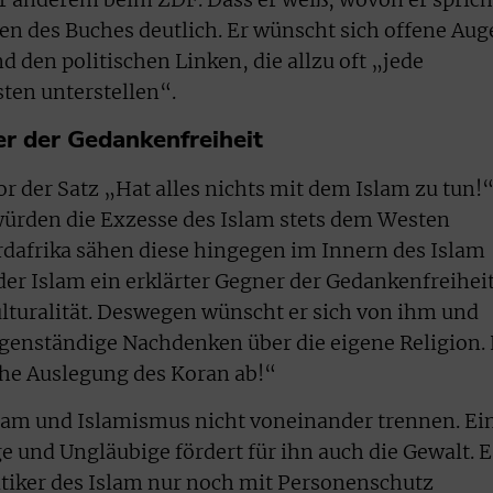
len des Buches deutlich. Er wünscht sich offene Au
den politischen Linken, die allzu oft „jede
ten unterstellen“.
er der Gedankenfreiheit
tor der Satz „Hat alles nichts mit dem Islam zu tun!
würden die Exzesse des Islam stets dem Westen
ordafrika sähen diese hingegen im Innern des Islam
der Islam ein erklärter Gegner der Gedankenfreiheit
ulturalität. Deswegen wünscht er sich von ihm und
igenständige Nachdenken über die eigene Religion. 
iche Auslegung des Koran ab!“
slam und Islamismus nicht voneinander trennen. Ei
e und Ungläubige fördert für ihn auch die Gewalt. E
tiker des Islam nur noch mit Personenschutz