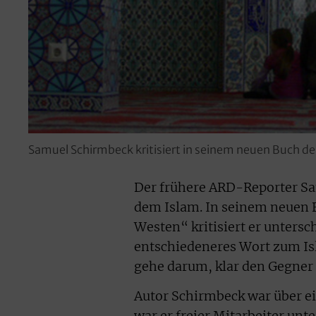
Samuel Schirmbeck kritisiert in seinem neuen Buch d
Der frühere ARD-Reporter S
dem Islam. In seinem neuen 
Westen“ kritisiert er untersch
entschiedeneres Wort zum Isl
gehe darum, klar den Gegner 
Autor Schirmbeck war über e
war er freier Mitarbeiter unt