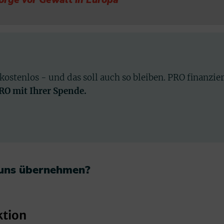
 kostenlos - und das soll auch so bleiben. PRO finanzie
PRO mit Ihrer Spende.
 uns übernehmen?​
ktion