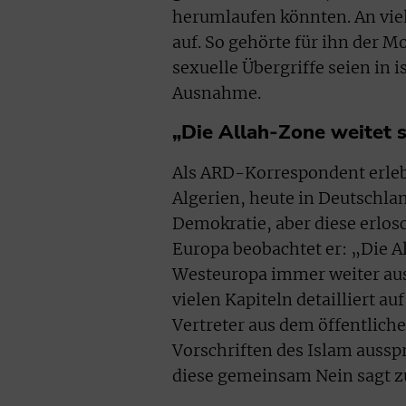
herumlaufen könnten. An viel
auf. So gehörte für ihn der M
sexuelle Übergriffe seien in 
Ausnahme.
„Die Allah-Zone weitet 
Als ARD-Korrespondent erlebt
Algerien, heute in Deutschlan
Demokratie, aber diese erlos
Europa beobachtet er: „Die A
Westeuropa immer weiter aus
vielen Kapiteln detailliert auf
Vertreter aus dem öffentliche
Vorschriften des Islam ausspr
diese gemeinsam Nein sagt z