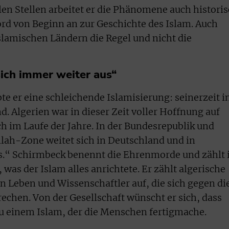
en Stellen arbeitet er die Phänomene auch histori
ord von Beginn an zur Geschichte des Islam. Auch
islamischen Ländern die Regel und nicht die
sich immer weiter aus“
e er eine schleichende Islamisierung: seinerzeit i
d. Algerien war in dieser Zeit voller Hoffnung auf
ch im Laufe der Jahre. In der Bundesrepublik und
llah-Zone weitet sich in Deutschland und in
.“ Schirmbeck benennt die Ehrenmorde und zählt 
, was der Islam alles anrichtete. Er zählt algerische
n Leben und Wissenschaftler auf, die sich gegen di
echen. Von der Gesellschaft wünscht er sich, dass
u einem Islam, der die Menschen fertigmache.