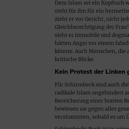
Dem Islam sei ein Kopftuch w
steht für ihn für ein hermet
zieht er vor Gericht, nicht j
Gleichberechtigung der Frau“
sieht er immobile und dogma
hätten Angst vor einem fals
könnte. Auch Menschen, die an
kritische Blicke.
Kein Protest der Linken
Für Schirmbeck sind auch die 
radikale Islam ungehindert au
Bereicherung einer bunten R
bewiesen sie gegen alles gese
verstummten, sobald es um 