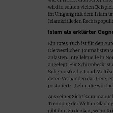
wird in seinen vielen Beispie
im Umgang mit dem Islam und 
Islamkritik den Rechtspopulis
Islam als erklärter Gegn
Ein rotes Tuch ist für den Au
Die westlichen Journalisten 
anlasten. Intellektuelle in N
angelegt. Für Schirmbeck ist 
Religionsfreiheit und Multik
deren Verbänden das freie, e
postuliert: „Lehnt die wörtl
Aus seiner Sicht kann man I
Trennung der Welt in Gläubig
gibt ihm zu denken, wenn Kri