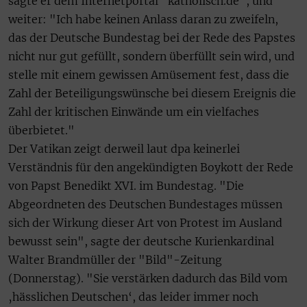
sagte er dem Internetportal "katholisch.de", und
weiter: "Ich habe keinen Anlass daran zu zweifeln,
das der Deutsche Bundestag bei der Rede des Papstes
nicht nur gut gefüllt, sondern überfüllt sein wird, und
stelle mit einem gewissen Amüsement fest, dass die
Zahl der Beteiligungswünsche bei diesem Ereignis die
Zahl der kritischen Einwände um ein vielfaches
überbietet."
Der Vatikan zeigt derweil laut dpa keinerlei
Verständnis für den angekündigten Boykott der Rede
von Papst Benedikt XVI. im Bundestag. "Die
Abgeordneten des Deutschen Bundestages müssen
sich der Wirkung dieser Art von Protest im Ausland
bewusst sein", sagte der deutsche Kurienkardinal
Walter Brandmüller der "Bild"-Zeitung
(Donnerstag). "Sie verstärken dadurch das Bild vom
‚hässlichen Deutschen‘, das leider immer noch