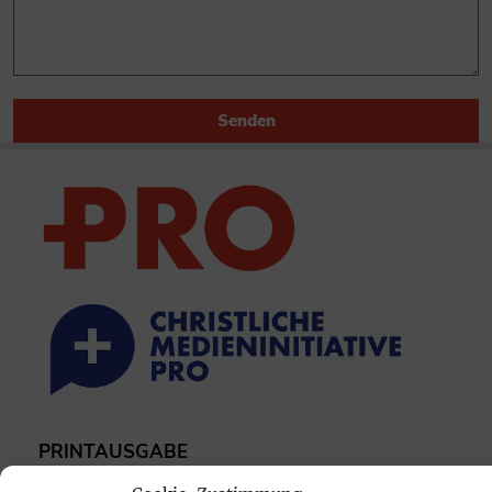
Senden
PRINTAUSGABE
Mediadaten