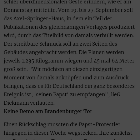
schier überdimensionalen Geste erinnern, wie er am
Donnerstag mitteilte. Vom 19. bis 27. September soll
das Axel-Springer-Haus, in dem ein Teil der
Publikationen des gleichnamigen Verlages produziert
wird, durch das Titelbild von damals verhüllt werden.
Der streitbare Schmuck soll an zwei Seiten des
Gebäudes angebracht werden. Die Planen werden
jeweils 1.235 Kilogramm wiegen und 45 mal 64 Meter
groß sein. "Wir möchten an diesen einzigartigen
Moment von damals anknüpfen und zum Ausdruck
bringen, dass es für Deutschland ein ganz besonderes
Ereignis ist, ’seinen Papst‘ zu empfangen", ließ
Diekmann verlauten.
Keine Demo am Brandenburger Tor
Einen Rückschlag mussten die Papst-Protestler
hingegen in dieser Woche wegstecken. Ihre zunächst