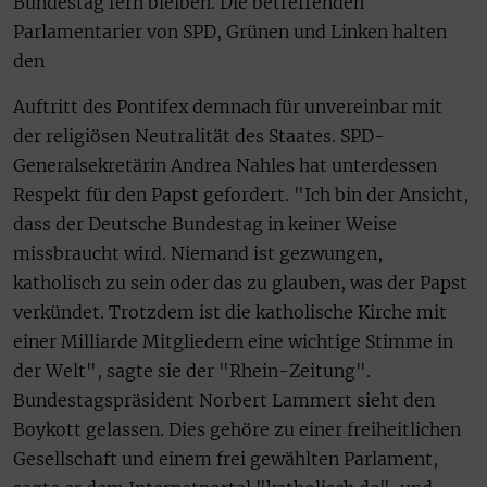
Bundestag fern bleiben. Die betreffenden
Parlamentarier von SPD, Grünen und Linken halten
den
Auftritt des Pontifex demnach für unvereinbar mit
der religiösen Neutralität des Staates. SPD-
Generalsekretärin Andrea Nahles hat unterdessen
Respekt für den Papst gefordert. "Ich bin der Ansicht,
dass der Deutsche Bundestag in keiner Weise
missbraucht wird. Niemand ist gezwungen,
katholisch zu sein oder das zu glauben, was der Papst
verkündet. Trotzdem ist die katholische Kirche mit
einer Milliarde Mitgliedern eine wichtige Stimme in
der Welt", sagte sie der "Rhein-Zeitung".
Bundestagspräsident Norbert Lammert sieht den
Boykott gelassen. Dies gehöre zu einer freiheitlichen
Gesellschaft und einem frei gewählten Parlament,