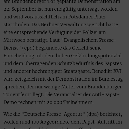
am Brandenburger Tor geplante Demonstration am
22. September ist nun endgültig untersagt worden
und wird voraussichtlich am Potsdamer Platz
stattfinden. Das Berliner Verwaltungsgericht hatte
eine entsprechende Verfügung der Polizei am
Mittwoch bestätigt. Laut "Evangelischem Presse-
Dienst" (epd) begründete das Gericht seine
Entscheidung mit dem hohen Gefährdungspotenzial
und dem überragenden Schutzbedürfnis des Papstes
und anderer hochrangiger Staatsgäste. Benedikt XVI.
wird zeitgleich mit der Demonstration im Bundestag
sprechen, der nur wenige Meter vom Brandenburger
Tor entfernt liegt. Die Veranstalter der Anti-Papst-
Demo rechnen mit 20.000 Teilnehmern.
Wie die "Deutsche Presse-Agentur" (dpa) berichtet,
wollen rund 100 Abgeordnete dem Papst-Auftritt im