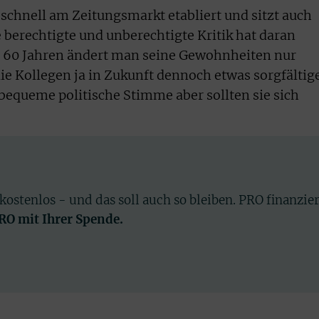
 schnell am Zeitungsmarkt etabliert und sitzt auch
le berechtigte und unberechtigte Kritik hat daran
it 60 Jahren ändert man seine Gewohnheiten nur
die Kollegen ja in Zukunft dennoch etwas sorgfältig
bequeme politische Stimme aber sollten sie sich
 kostenlos - und das soll auch so bleiben. PRO finanzie
PRO mit Ihrer Spende.