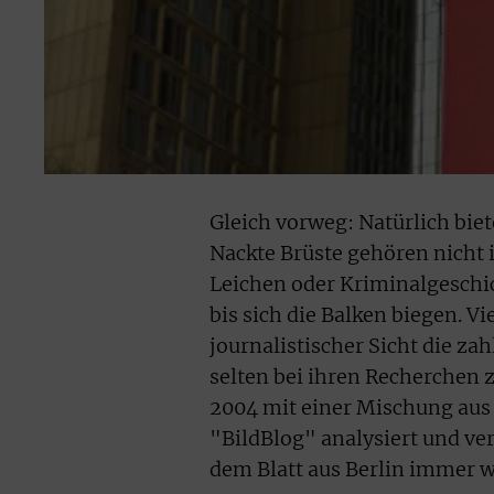
Gleich vorweg: Natürlich bie
Nackte Brüste gehören nicht 
Leichen oder Kriminalgeschic
bis sich die Balken biegen. V
journalistischer Sicht die za
selten bei ihren Recherchen 
2004 mit einer Mischung au
"BildBlog" analysiert und ver
dem Blatt aus Berlin immer w