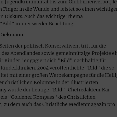
n Jugendkriminalität bis zum Glühbirnenverbot, le
n Finger in die Wunde und leistet so einen wichtige
en Diskurs. Auch das wichtige Thema
 "Bild" immer wieder Beachtung.
r Diekmann
Seiten der politisch Konservativen, tritt für die
n des Abendlandes sowie gemeinnützige Projekte ei
für Kinder" engagiert sich "Bild" nachhaltig für
Kinderkliniken. 2004 veröffentlichte "Bild" die so
itet mit einer großen Werbekampagne für die Heili
er christlichen Kolumne in der Illustrierten
any wurde der heutige "Bild"-Chefredakteur Kai
is "Goldener Kompass" des Christlichen
, zu dem auch das Christliche Medienmagazin pro