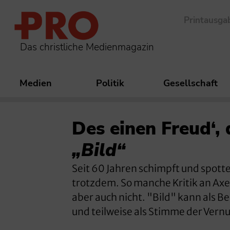
Printausga
Das christliche Medienmagazin
Medien
Politik
Gesellschaft
Des einen Freud‘,
„Bild“
Seit 60 Jahren schimpft und spotte
trotzdem. So manche Kritik an Axel
aber auch nicht. "Bild" kann als 
und teilweise als Stimme der Vernu