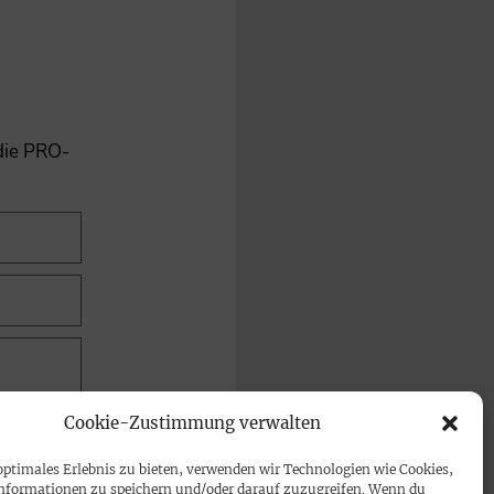
 die PRO-
Cookie-Zustimmung verwalten
optimales Erlebnis zu bieten, verwenden wir Technologien wie Cookies,
nformationen zu speichern und/oder darauf zuzugreifen. Wenn du