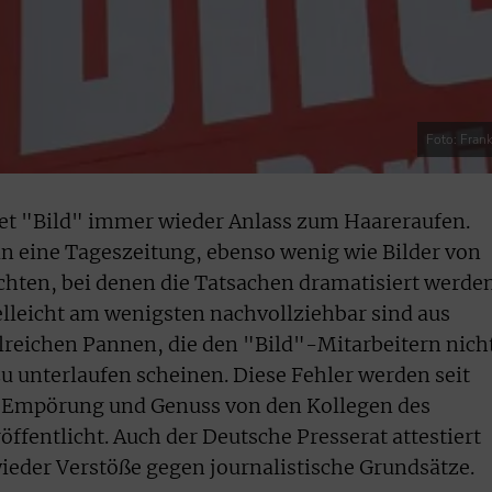
Foto: Fran
tet "Bild" immer wieder Anlass zum Haareraufen.
in eine Tageszeitung, ebenso wenig wie Bilder von
hten, bei denen die Tatsachen dramatisiert werde
ielleicht am wenigsten nachvollziehbar sind aus
hlreichen Pannen, die den "Bild"-Mitarbeitern nich
zu unterlaufen scheinen. Diese Fehler werden seit
s Empörung und Genuss von den Kollegen des
öffentlicht. Auch der Deutsche Presserat attestiert
ieder Verstöße gegen journalistische Grundsätze.