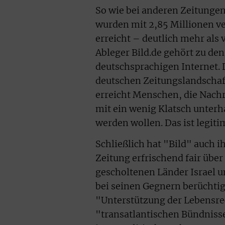
So wie bei anderen Zeitungen 
wurden mit 2,85 Millionen v
erreicht – deutlich mehr als
Ableger Bild.de gehört zu d
deutschsprachigen Internet. D
deutschen Zeitungslandschaft
erreicht Menschen, die Nachr
mit ein wenig Klatsch unter
werden wollen. Das ist legitim
Schließlich hat "Bild" auch ih
Zeitung erfrischend fair über
gescholtenen Länder Israel u
bei seinen Gegnern berüchtig
"Unterstützung der Lebensrec
"transatlantischen Bündniss