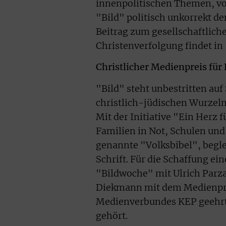
innenpolitischen Themen, vo
"Bild" politisch unkorrekt de
Beitrag zum gesellschaftlich
Christenverfolgung findet in
Christlicher Medienpreis fü
"Bild" steht unbestritten auf 
christlich-jüdischen Wurzel
Mit der Initiative "Ein Herz 
Familien in Not, Schulen und 
genannte "Volksbibel", begle
Schrift. Für die Schaffung ein
"Bildwoche" mit Ulrich Parz
Diekmann mit dem Medienpre
Medienverbundes KEP geehrt
gehört.