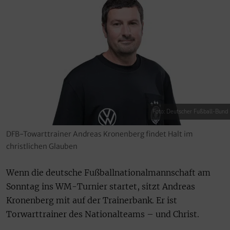
Foto: Deutscher Fußball-Bund
DFB-Towarttrainer Andreas Kronenberg findet Halt im
christlichen Glauben
Wenn die deutsche Fußballnationalmannschaft am
Sonntag ins WM-Turnier startet, sitzt Andreas
Kronenberg mit auf der Trainerbank. Er ist
Torwarttrainer des Nationalteams – und Christ.