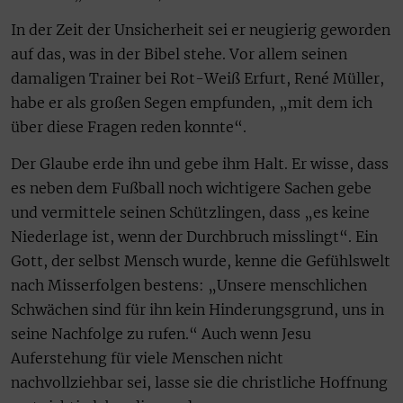
In der Zeit der Unsicherheit sei er neugierig geworden
auf das, was in der Bibel stehe. Vor allem seinen
damaligen Trainer bei Rot-Weiß Erfurt, René Müller,
habe er als großen Segen empfunden, „mit dem ich
über diese Fragen reden konnte“.
Der Glaube erde ihn und gebe ihm Halt. Er wisse, dass
es neben dem Fußball noch wichtigere Sachen gebe
und vermittele seinen Schützlingen, dass „es keine
Niederlage ist, wenn der Durchbruch misslingt“. Ein
Gott, der selbst Mensch wurde, kenne die Gefühlswelt
nach Misserfolgen bestens: „Unsere menschlichen
Schwächen sind für ihn kein Hinderungsgrund, uns in
seine Nachfolge zu rufen.“ Auch wenn Jesu
Auferstehung für viele Menschen nicht
nachvollziehbar sei, lasse sie die christliche Hoffnung