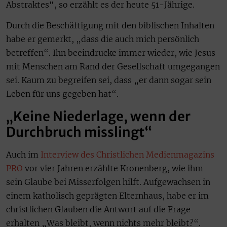
Abstraktes“, so erzählt es der heute 51-Jährige.
Durch die Beschäftigung mit den biblischen Inhalten
habe er gemerkt, „dass die auch mich persönlich
betreffen“. Ihn beeindrucke immer wieder, wie Jesus
mit Menschen am Rand der Gesellschaft umgegangen
sei. Kaum zu begreifen sei, dass „er dann sogar sein
Leben für uns gegeben hat“.
„Keine Niederlage, wenn der
Durchbruch misslingt“
Auch im
Interview des Christlichen Medienmagazins
PRO
vor vier Jahren erzählte Kronenberg, wie ihm
sein Glaube bei Misserfolgen hilft. Aufgewachsen in
einem katholisch geprägten Elternhaus, habe er im
christlichen Glauben die Antwort auf die Frage
erhalten „Was bleibt, wenn nichts mehr bleibt?“.