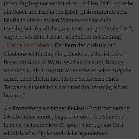
Jeden Tag beginne er mit einer „stillen Zeit“, spreche
ein Gebet und lese in der Bibel: „Ich empfinde sehr
häufig in diesen stillen Momenten eine tiefe
Dankbarkeit für all das, was Gott mir geschenkt hat“,
sagte er vor dem Turnier gegenüber der Zeitung
„Kirche und Leben“
. Der Kern des christlichen
Glaubens sei für ihn, die „Gnade, aus der ich lebe“.
Beruflich wolle er Werte wie Fairness und Respekt
vermitteln. Als Torwarttrainer sehe er seine Aufgabe
darin, „den Cheftrainer für die Sichtweise eines
Torwarts zu sensibilisieren und ihn bestmöglich zu
beraten“.
Als Kronenberg als junger Fußball-Profi mit Anfang
20 arbeitslos wurde, begann er über den Sinn des
Lebens nachzudenken. Er spüre dabei, „dass Gott
wirklich lebendig ist und nicht irgendetwas