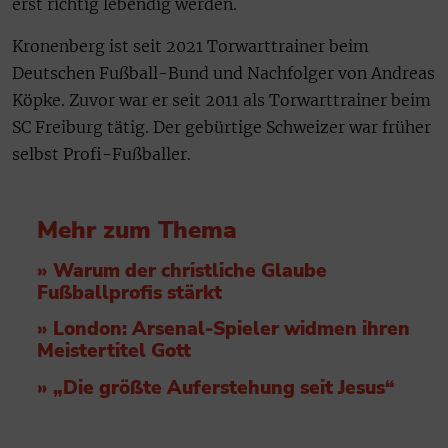
erst richtig lebendig werden.
Kronenberg ist seit 2021 Torwarttrainer beim
Deutschen Fußball-Bund und Nachfolger von Andreas
Köpke. Zuvor war er seit 2011 als Torwarttrainer beim
SC Freiburg tätig. Der gebürtige Schweizer war früher
selbst Profi-Fußballer.
Mehr zum Thema
» Warum der christliche Glaube
Fußballprofis stärkt
» London: Arsenal-Spieler widmen ihren
Meistertitel Gott
» „Die größte Auferstehung seit Jesus“