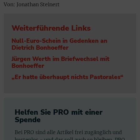
Von: Jonathan Steinert
Weiterführende Links
Null-Euro-Schein in Gedenken an
Dietrich Bonhoeffer
Jürgen Werth im Briefwechsel mit
Bonhoeffer
„Er hatte überhaupt nichts Pastorales“
Helfen Sie PRO mit einer
Spende
Bei PRO sind alle Artikel frei zugänglich und
kostenlos - und das soll auch so bleiben. PRO