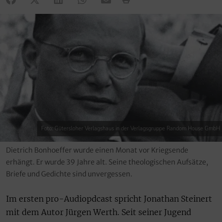
Foto: Gütersloher Verlagshaus in der Verlagsgruppe Random House GmbH
Dietrich Bonhoeffer wurde einen Monat vor Kriegsende
erhängt. Er wurde 39 Jahre alt. Seine theologischen Aufsätze,
Briefe und Gedichte sind unvergessen.
Im ersten pro-Audiopdcast spricht Jonathan Steinert
mit dem Autor Jürgen Werth. Seit seiner Jugend