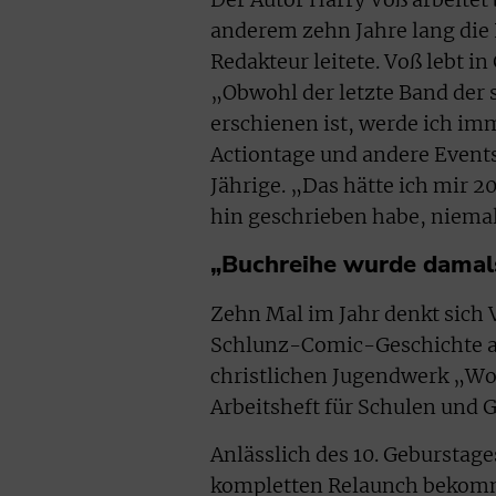
anderem zehn Jahre lang die K
Redakteur leitete. Voß lebt i
„Obwohl der letzte Band der
erschienen ist, werde ich i
Actiontage und andere Event
Jährige. „Das hätte ich mir 
hin geschrieben habe, niema
„Buchreihe wurde damals
Zehn Mal im Jahr denkt sich V
Schlunz-Comic-Geschichte a
christlichen Jugendwerk „Wo
Arbeitsheft für Schulen und
Anlässlich des 10. Geburstag
kompletten Relaunch bekomm