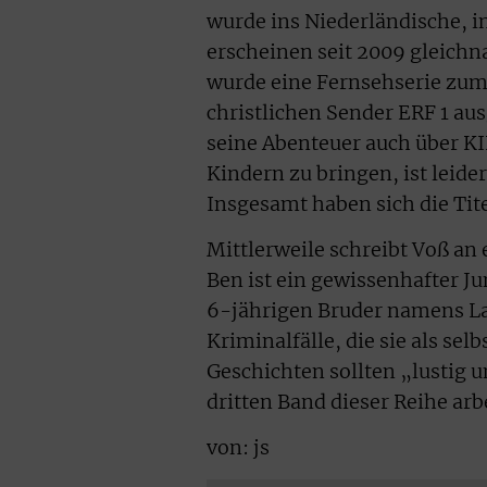
wurde ins Niederländische, i
erscheinen seit 2009 gleichn
wurde eine Fernsehserie zum
christlichen Sender ERF 1 au
seine Abenteuer auch über K
Kindern zu bringen, ist leid
Insgesamt haben sich die Tit
Mittlerweile schreibt Voß a
Ben ist ein gewissenhafter Ju
6-jährigen Bruder namens La
Kriminalfälle, die sie als sel
Geschichten sollten „lustig 
dritten Band dieser Reihe arbe
von: js