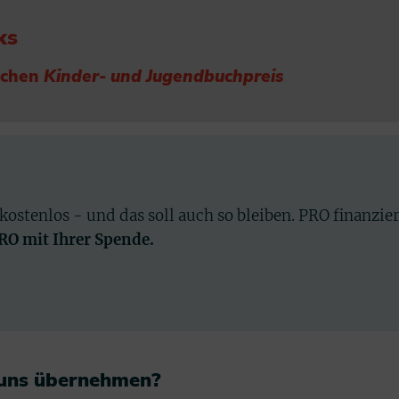
ks
schen
Kinder- und Jugendbuchpreis
 kostenlos - und das soll auch so bleiben. PRO finanzie
PRO mit Ihrer Spende.
 uns übernehmen?​