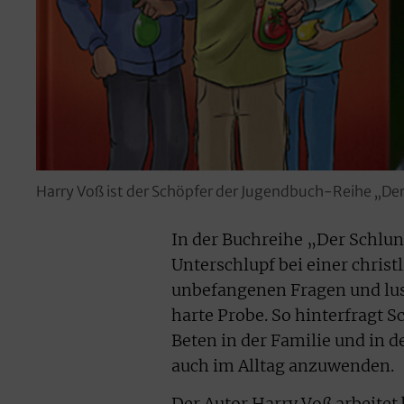
Harry Voß ist der Schöpfer der Jugendbuch-Reihe „Der 
In der Buchreihe „Der Schlun
Unterschlupf bei einer christl
unbefangenen Fragen und lust
harte Probe. So hinterfragt S
Beten in der Familie und in 
auch im Alltag anzuwenden.
Der Autor Harry Voß arbeitet