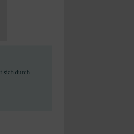
rt sich durch