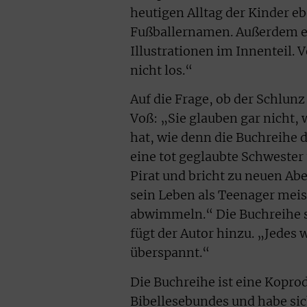
heutigen Alltag der Kinder e
Fußballernamen. Außerdem er
Illustrationen im Innenteil. 
nicht los.“
Auf die Frage, ob der Schlun
Voß: „Sie glauben gar nicht,
hat, wie denn die Buchreihe 
eine tot geglaubte Schwester 
Pirat und bricht zu neuen Abe
sein Leben als Teenager meis
abwimmeln.“ Die Buchreihe s
fügt der Autor hinzu. „Jedes
überspannt.“
Die Buchreihe ist eine Kopro
Bibellesebundes und habe sich