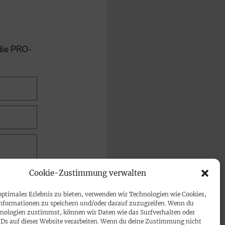
 die PRO-
Cookie-Zustimmung verwalten
optimales Erlebnis zu bieten, verwenden wir Technologien wie Cookies,
nformationen zu speichern und/oder darauf zuzugreifen. Wenn du
nologien zustimmst, können wir Daten wie das Surfverhalten oder
IDs auf dieser Website verarbeiten. Wenn du deine Zustimmung nicht