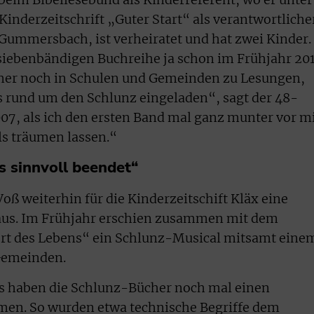
inderzeitschrift „Guter Start“ als verantwortliche
n Gummersbach, ist verheiratet und hat zwei Kinder.
 siebenbändigen Buchreihe ja schon im Frühjahr 20
mmer noch in Schulen und Gemeinden zu Lesungen,
s rund um den Schlunz eingeladen“, sagt der 48-
2007, als ich den ersten Band mal ganz munter vor m
ls träumen lassen.“
 sinnvoll beendet“
oß weiterhin für die Kinderzeitschift Kläx eine
us. Im Frühjahr erschien zusammen mit dem
rt des Lebens“ ein Schlunz-Musical mitsamt eine
 Gemeinden.
es haben die Schlunz-Bücher noch mal einen
en. So wurden etwa technische Begriffe dem