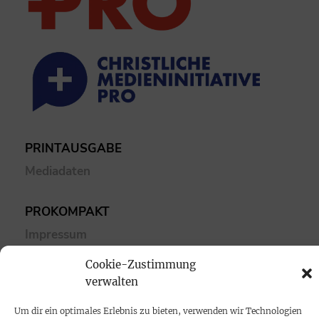
PRINTAUSGABE
Mediadaten
PROKOMPAKT
Impressum
Cookie-Zustimmung
SPENDEN
verwalten
Datenschutz
Um dir ein optimales Erlebnis zu bieten, verwenden wir Technologien