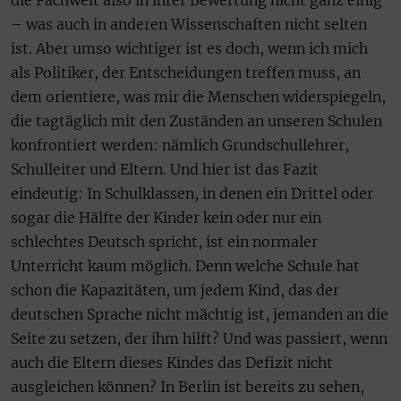
die Fachwelt also in ihrer Bewertung nicht ganz einig
– was auch in anderen Wissenschaften nicht selten
ist. Aber umso wichtiger ist es doch, wenn ich mich
als Politiker, der Entscheidungen treffen muss, an
dem orientiere, was mir die Menschen widerspiegeln,
die tagtäglich mit den Zuständen an unseren Schulen
konfrontiert werden: nämlich Grundschullehrer,
Schulleiter und Eltern. Und hier ist das Fazit
eindeutig: In Schulklassen, in denen ein Drittel oder
sogar die Hälfte der Kinder kein oder nur ein
schlechtes Deutsch spricht, ist ein normaler
Unterricht kaum möglich. Denn welche Schule hat
schon die Kapazitäten, um jedem Kind, das der
deutschen Sprache nicht mächtig ist, jemanden an die
Seite zu setzen, der ihm hilft? Und was passiert, wenn
auch die Eltern dieses Kindes das Defizit nicht
ausgleichen können? In Berlin ist bereits zu sehen,