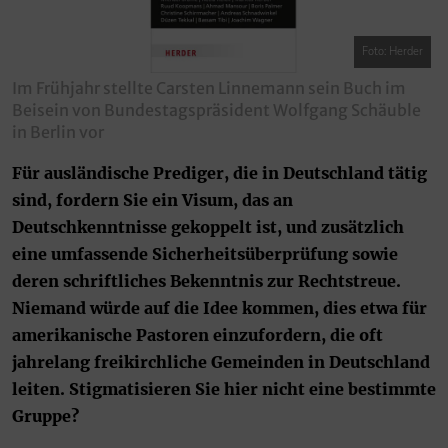
Foto: Herder
Im Frühjahr stellte Carsten Linnemann sein Buch im
Beisein von Bundestagspräsident Wolfgang Schäuble
in Berlin vor
Für ausländische Prediger, die in Deutschland tätig
sind, fordern Sie ein Visum, das an
Deutschkenntnisse gekoppelt ist, und zusätzlich
eine umfassende Sicherheitsüberprüfung sowie
deren schriftliches Bekenntnis zur Rechtstreue.
Niemand würde auf die Idee kommen, dies etwa für
amerikanische Pastoren einzufordern, die oft
jahrelang freikirchliche Gemeinden in Deutschland
leiten. Stigmatisieren Sie hier nicht eine bestimmte
Gruppe?