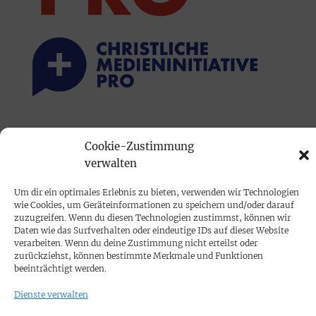
PRINTAUSGABE
Cookie-Zustimmung
Mediadaten
verwalten
Um dir ein optimales Erlebnis zu bieten, verwenden wir Technologien
PROKOMPAKT
wie Cookies, um Geräteinformationen zu speichern und/oder darauf
Impressum
zuzugreifen. Wenn du diesen Technologien zustimmst, können wir
Daten wie das Surfverhalten oder eindeutige IDs auf dieser Website
verarbeiten. Wenn du deine Zustimmung nicht erteilst oder
SPENDEN
zurückziehst, können bestimmte Merkmale und Funktionen
beeinträchtigt werden.
Datenschutz
Dienste verwalten