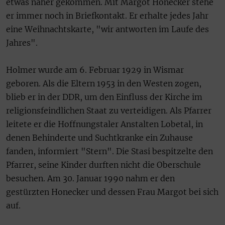
etwas näher gekommen. Mit Margot Honecker stehe
er immer noch in Briefkontakt. Er erhalte jedes Jahr
eine Weihnachtskarte, "wir antworten im Laufe des
Jahres".
Holmer wurde am 6. Februar 1929 in Wismar
geboren. Als die Eltern 1953 in den Westen zogen,
blieb er in der DDR, um den Einfluss der Kirche im
religionsfeindlichen Staat zu verteidigen. Als Pfarrer
leitete er die Hoffnungstaler Anstalten Lobetal, in
denen Behinderte und Suchtkranke ein Zuhause
fanden, informiert "Stern". Die Stasi bespitzelte den
Pfarrer, seine Kinder durften nicht die Oberschule
besuchen. Am 30. Januar 1990 nahm er den
gestürzten Honecker und dessen Frau Margot bei sich
auf.