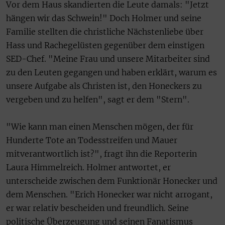
Vor dem Haus skandierten die Leute damals: "Jetzt
hängen wir das Schwein!" Doch Holmer und seine
Familie stellten die christliche Nächstenliebe über
Hass und Rachegelüsten gegenüber dem einstigen
SED-Chef. "Meine Frau und unsere Mitarbeiter sind
zu den Leuten gegangen und haben erklärt, warum es
unsere Aufgabe als Christen ist, den Honeckers zu
vergeben und zu helfen", sagt er dem "Stern".
"Wie kann man einen Menschen mögen, der für
Hunderte Tote an Todesstreifen und Mauer
mitverantwortlich ist?", fragt ihn die Reporterin
Laura Himmelreich. Holmer antwortet, er
unterscheide zwischen dem Funktionär Honecker und
dem Menschen. "Erich Honecker war nicht arrogant,
er war relativ bescheiden und freundlich. Seine
politische Überzeugung und seinen Fanatismus