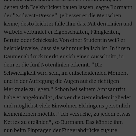
denen sich Eselsbrücken bauen lassen, sagte Burmann
der "Südwest-Presse". Je besser er die Menschen
kenne, desto leichter falle ihm das. Mit den Linien und
Wirbeln verbindet er Eigenschaften, Fähigkeiten,
Berufe oder Schicksale. Von einer Studentin weiß er
beispielsweise, dass sie sehr musikalisch ist. In ihrem
Daumenabdruck merkt er sich einen Ausschnitt, in
dem er die fünf Notenlinien erkennt. "Die
Schwierigkeit wird sein, im entscheidenden Moment
und in der Aufregung die Augen auf die richtigen
Merkmale zu legen." Schon bei seinem Amtsantritt
habe er angekündigt, dass er die Gemeindemitglieder
und möglichst viele Einwohner Elchingens persönlich
kennenlernen möchte. "Ich versuche, zu jedem etwas
Nettes zu erzählen", so Burmann. Das könnte ihm
nun beim Einprägen der Fingerabdrücke zugute