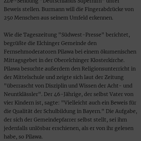
ZDF-Sendung "Deutschlands Superhirn" unter
Beweis stellen. Burmann will die Fingerabdrücke von
250 Menschen aus seinem Umfeld erkennen.
Wie die Tageszeitung "Südwest-Presse" berichtet,
begrüßte die Elchinger Gemeinde den
Fernsehmoderatoren Pilawa bei einem ökumenischen
Mittagsgebet in der Oberelchinger Klosterkirche.
Pilawa besuchte außerdem den Religionsunterricht in
der Mittelschule und zeigte sich laut der Zeitung
"überrascht von Disziplin und Wissen der Acht- und
Neuntklässler". Der 46-Jährige, der selbst Vater von
vier Kindern ist, sagte: "Vielleicht auch ein Beweis für
die Qualität der Schulbildung in Bayern." Die Aufgabe,
der sich der Gemeindepfarrer selbst stellt, sei ihm
jedenfalls unlösbar erschienen, als er von ihr gelesen
habe, so Pilawa.