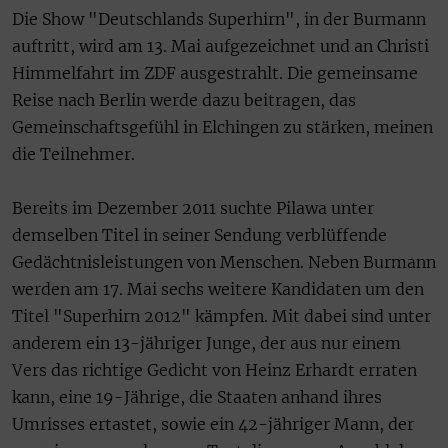
Die Show "Deutschlands Superhirn", in der Burmann
auftritt, wird am 13. Mai aufgezeichnet und an Christi
Himmelfahrt im ZDF ausgestrahlt. Die gemeinsame
Reise nach Berlin werde dazu beitragen, das
Gemeinschaftsgefühl in Elchingen zu stärken, meinen
die Teilnehmer.
Bereits im Dezember 2011 suchte Pilawa unter
demselben Titel in seiner Sendung verblüffende
Gedächtnisleistungen von Menschen. Neben Burmann
werden am 17. Mai sechs weitere Kandidaten um den
Titel "Superhirn 2012" kämpfen. Mit dabei sind unter
anderem ein 13-jähriger Junge, der aus nur einem
Vers das richtige Gedicht von Heinz Erhardt erraten
kann, eine 19-Jährige, die Staaten anhand ihres
Umrisses ertastet, sowie ein 42-jähriger Mann, der