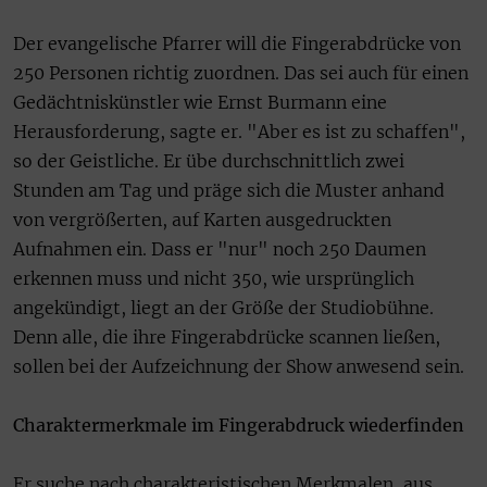
Der evangelische Pfarrer will die Fingerabdrücke von
250 Personen richtig zuordnen. Das sei auch für einen
Gedächtniskünstler wie Ernst Burmann eine
Herausforderung, sagte er. "Aber es ist zu schaffen",
so der Geistliche. Er übe durchschnittlich zwei
Stunden am Tag und präge sich die Muster anhand
von vergrößerten, auf Karten ausgedruckten
Aufnahmen ein. Dass er "nur" noch 250 Daumen
erkennen muss und nicht 350, wie ursprünglich
angekündigt, liegt an der Größe der Studiobühne.
Denn alle, die ihre Fingerabdrücke scannen ließen,
sollen bei der Aufzeichnung der Show anwesend sein.
Charaktermerkmale im Fingerabdruck wiederfinden
Er suche nach charakteristischen Merkmalen, aus