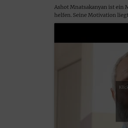
Ashot Mnatsakanyan ist ein M
helfen. Seine Motivation lieg
Klic