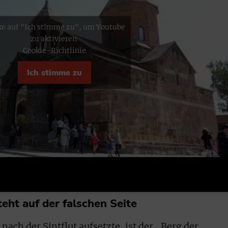
ke auf "Ich stimme zu", um Youtube
zu aktivieren
Cookie-Richtlinie
Ich stimme zu
teht auf der falschen Seite
nach der Sintflut aufsetzte, ist der „Berg der