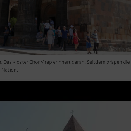
 Das Kloster Chor Virap erinnert daran. Seitdem prägen die c
s Nation.