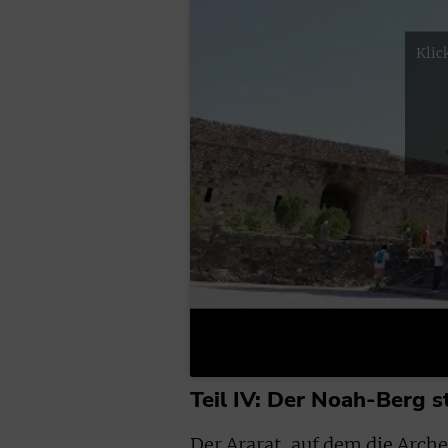
Klic
Teil IV: Der Noah-Berg s
Der Ararat, auf dem die Arche 