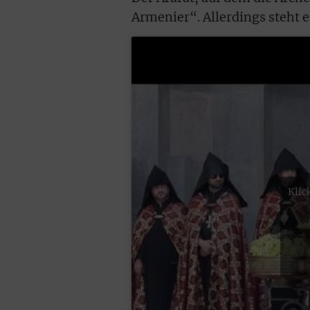
Armenier“. Allerdings steht 
Klic