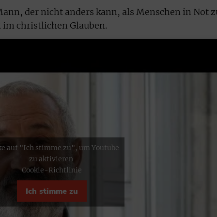
ann, der nicht anders kann, als Menschen in Not z
t im christlichen Glauben.
ke auf "Ich stimme zu", um Youtube
zu aktivieren
Cookie-Richtlinie
Ich stimme zu