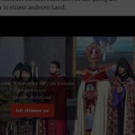
er in einem anderen Land.
ke auf "Ich stimme zu", um Youtube
zu aktivieren
Cookie-Richtlinie
Ich stimme zu