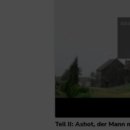
Klic
Teil II: Ashot, der Man