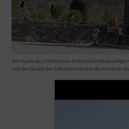
301 wurde das Christentum in Armenien Staatsreligion.
und der Glaube das Selbstverständnis der Armenier al