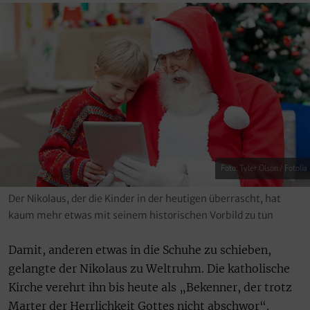
Foto: Tyler Olson / Fotolia
Der Nikolaus, der die Kinder in der heutigen überrascht, hat
kaum mehr etwas mit seinem historischen Vorbild zu tun
Damit, anderen etwas in die Schuhe zu schieben,
gelangte der Nikolaus zu Weltruhm. Die katholische
Kirche verehrt ihn bis heute als „Bekenner, der trotz
Marter der Herrlichkeit Gottes nicht abschwor“.