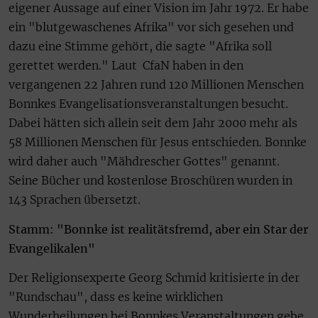
eigener Aussage auf einer Vision im Jahr 1972. Er habe
ein "blutgewaschenes Afrika" vor sich gesehen und
dazu eine Stimme gehört, die sagte "Afrika soll
gerettet werden." Laut CfaN haben in den
vergangenen 22 Jahren rund 120 Millionen Menschen
Bonnkes Evangelisationsveranstaltungen besucht.
Dabei hätten sich allein seit dem Jahr 2000 mehr als
58 Millionen Menschen für Jesus entschieden. Bonnke
wird daher auch "Mähdrescher Gottes" genannt.
Seine Bücher und kostenlose Broschüren wurden in
143 Sprachen übersetzt.
Stamm: "Bonnke ist realitätsfremd, aber ein Star der
Evangelikalen"
Der Religionsexperte Georg Schmid kritisierte in der
"Rundschau", dass es keine wirklichen
Wunderheilungen bei Bonnkes Veranstaltungen gebe.