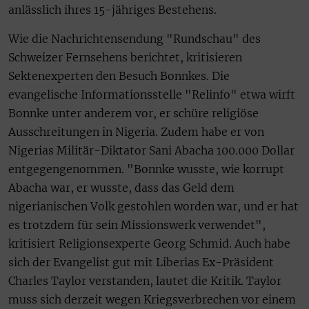
anlässlich ihres 15-jähriges Bestehens.
Wie die Nachrichtensendung "Rundschau" des
Schweizer Fernsehens berichtet, kritisieren
Sektenexperten den Besuch Bonnkes. Die
evangelische Informationsstelle "Relinfo" etwa wirft
Bonnke unter anderem vor, er schüre religiöse
Ausschreitungen in Nigeria. Zudem habe er von
Nigerias Militär-Diktator Sani Abacha 100.000 Dollar
entgegengenommen. "Bonnke wusste, wie korrupt
Abacha war, er wusste, dass das Geld dem
nigerianischen Volk gestohlen worden war, und er hat
es trotzdem für sein Missionswerk verwendet",
kritisiert Religionsexperte Georg Schmid. Auch habe
sich der Evangelist gut mit Liberias Ex-Präsident
Charles Taylor verstanden, lautet die Kritik. Taylor
muss sich derzeit wegen Kriegsverbrechen vor einem