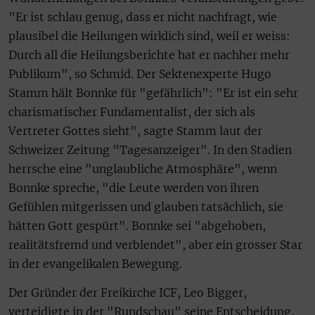
"Er ist schlau genug, dass er nicht nachfragt, wie
plausibel die Heilungen wirklich sind, weil er weiss:
Durch all die Heilungsberichte hat er nachher mehr
Publikum", so Schmid. Der Sektenexperte Hugo
Stamm hält Bonnke für "gefährlich": "Er ist ein sehr
charismatischer Fundamentalist, der sich als
Vertreter Gottes sieht", sagte Stamm laut der
Schweizer Zeitung "Tagesanzeiger". In den Stadien
herrsche eine "unglaubliche Atmosphäre", wenn
Bonnke spreche, "die Leute werden von ihren
Gefühlen mitgerissen und glauben tatsächlich, sie
hätten Gott gespürt". Bonnke sei "abgehoben,
realitätsfremd und verblendet", aber ein grosser Star
in der evangelikalen Bewegung.
Der Gründer der Freikirche ICF, Leo Bigger,
verteidigte in der "Rundschau" seine Entscheidung,