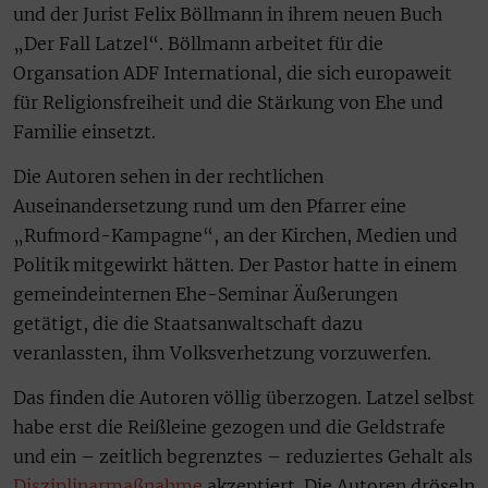
und der Jurist Felix Böllmann in ihrem neuen Buch
„Der Fall Latzel“. Böllmann arbeitet für die
Organsation ADF International, die sich europaweit
für Religionsfreiheit und die Stärkung von Ehe und
Familie einsetzt.
Die Autoren sehen in der rechtlichen
Auseinandersetzung rund um den Pfarrer eine
„Rufmord-Kampagne“, an der Kirchen, Medien und
Politik mitgewirkt hätten. Der Pastor hatte in einem
gemeindeinternen Ehe-Seminar Äußerungen
getätigt, die die Staatsanwaltschaft dazu
veranlassten, ihm Volksverhetzung vorzuwerfen.
Das finden die Autoren völlig überzogen. Latzel selbst
habe erst die Reißleine gezogen und die Geldstrafe
und ein – zeitlich begrenztes – reduziertes Gehalt als
Disziplinarmaßnahme
akzeptiert. Die Autoren dröseln