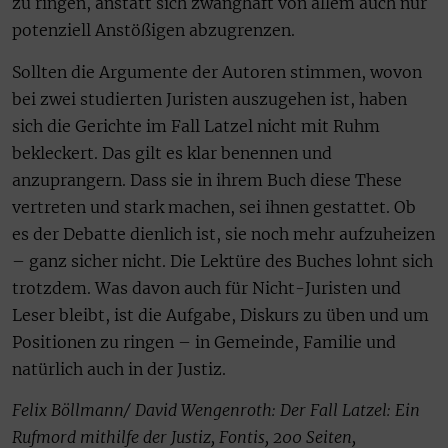
zu ringen, anstatt sich zwanghaft von allem auch nur
potenziell Anstößigen abzugrenzen.
Sollten die Argumente der Autoren stimmen, wovon
bei zwei studierten Juristen auszugehen ist, haben
sich die Gerichte im Fall Latzel nicht mit Ruhm
bekleckert. Das gilt es klar benennen und
anzuprangern. Dass sie in ihrem Buch diese These
vertreten und stark machen, sei ihnen gestattet. Ob
es der Debatte dienlich ist, sie noch mehr aufzuheizen
– ganz sicher nicht. Die Lektüre des Buches lohnt sich
trotzdem. Was davon auch für Nicht-Juristen und
Leser bleibt, ist die Aufgabe, Diskurs zu üben und um
Positionen zu ringen – in Gemeinde, Familie und
natürlich auch in der Justiz.
Felix Böllmann/ David Wengenroth: Der Fall Latzel: Ein
Rufmord mithilfe der Justiz, Fontis, 200 Seiten,