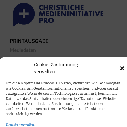
PRINTAUSGABE
Mediadaten
Cookie-Zustimmung
PROKOMPAKT
verwalten
Impressum
Um dir ein optimales Erlebnis zu bieten, verwenden wir Technologien
wie Cookies, um Geräteinformationen zu speichern und/oder darauf
SPENDEN
zuzugreifen. Wenn du diesen Technologien zustimmst, können wir
Daten wie das Surfverhalten oder eindeutige IDs auf dieser Website
Datenschutz
verarbeiten. Wenn du deine Zustimmung nicht erteilst oder
zurückziehst, können bestimmte Merkmale und Funktionen
beeinträchtigt werden.
KONTAKT
Dienste verwalten
Cookie-Richtlinie