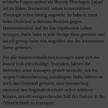
ethische Fragen anders als liberale Theologen. Latzel
sei im linken Bremen mit seiner konservativen
Theologie schon häufig angeeckt. So habe er 2008
beim Christival in Bremen Position gegen
Homosexualität und für das ungeborene Leben
bezogen. Dafür habe er jede Menge Hass geerntet und
sei oft genug Opfer von Angriffen aus der autonomen
Szene gewesen.
Für alle missverständlichen Aussagen habe sich der
Pastor früh entschuldigt. Trotzdem hätten die
Behörden seine Aussagen gezielt verdreht, um ihn
wegen Volksverhetzung anzuklagen. Dafür hätten sie
auch den Umstand genutzt, dass monatelang
niemand den Originalmitschnitt selbst anhören
konnte, um ein entsprechendes Bild des Pastors in der
Öffentlichkeit zu erzeugen.