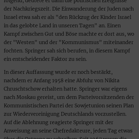
folgend, deutete er dann die politischen Ereignisse
der Nachkriegszeit. Die Einwanderung der Juden nach
Israel etwa sah er als "den Rückzug der Kinder Israel
in das gelobte Land in unseren Tagen" an. Einen
Kampf zwischen Gut und Böse machte er dort aus, wo
der "Westen" und der "Kommunismus" miteinander
fochten. Springer sah sich berufen, in diesem Kampf
ein entscheidender Faktor zu sein.
In dieser Auffassung wurde er noch bestärkt,
nachdem er Anfang 1958 eine Abfuhr von Nikita
Chruschtschow erhalten hatte. Springer war eigens
nach Moskau gereist, um dem Parteivorsitzenden der
Kommunistischen Partei der Sowjetunion seinen Plan
zur Wiedervereinigung Deutschlands vorzustellen.
Auf die Ablehnung reagierte Springer mit der
Anweisung an seine Chefredakteure, jeden Tag etwas
über die Ostzone zu schreiben. Seit 1967 waren die