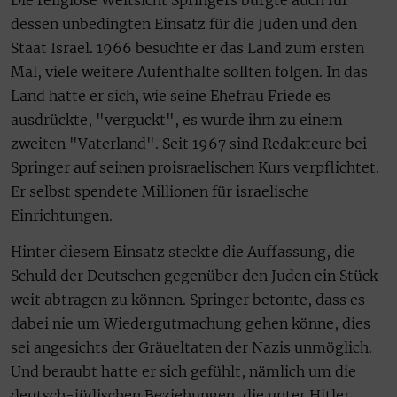
dessen unbedingten Einsatz für die Juden und den
Staat Israel. 1966 besuchte er das Land zum ersten
Mal, viele weitere Aufenthalte sollten folgen. In das
Land hatte er sich, wie seine Ehefrau Friede es
ausdrückte, "verguckt", es wurde ihm zu einem
zweiten "Vaterland". Seit 1967 sind Redakteure bei
Springer auf seinen proisraelischen Kurs verpflichtet.
Er selbst spendete Millionen für israelische
Einrichtungen.
Hinter diesem Einsatz steckte die Auffassung, die
Schuld der Deutschen gegenüber den Juden ein Stück
weit abtragen zu können. Springer betonte, dass es
dabei nie um Wiedergutmachung gehen könne, dies
sei angesichts der Gräueltaten der Nazis unmöglich.
Und beraubt hatte er sich gefühlt, nämlich um die
deutsch-jüdischen Beziehungen, die unter Hitler