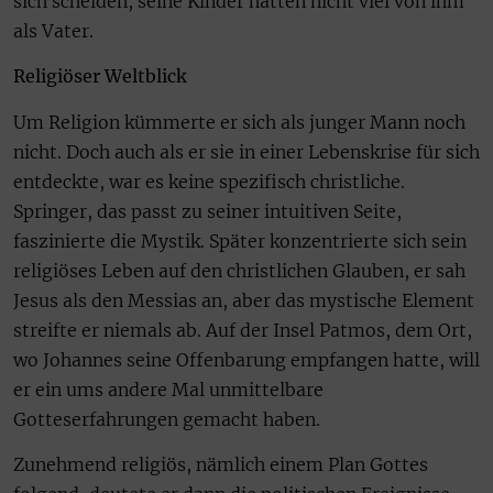
sich scheiden, seine Kinder hatten nicht viel von ihm
als Vater.
Religiöser Weltblick
Um Religion kümmerte er sich als junger Mann noch
nicht. Doch auch als er sie in einer Lebenskrise für sich
entdeckte, war es keine spezifisch christliche.
Springer, das passt zu seiner intuitiven Seite,
faszinierte die Mystik. Später konzentrierte sich sein
religiöses Leben auf den christlichen Glauben, er sah
Jesus als den Messias an, aber das mystische Element
streifte er niemals ab. Auf der Insel Patmos, dem Ort,
wo Johannes seine Offenbarung empfangen hatte, will
er ein ums andere Mal unmittelbare
Gotteserfahrungen gemacht haben.
Zunehmend religiös, nämlich einem Plan Gottes