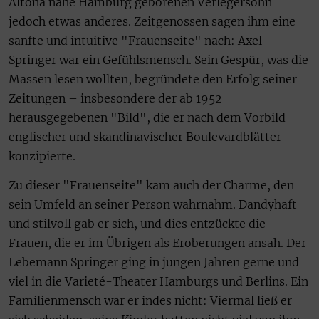
Altona nahe Hamburg geborenen Verlegersohn
jedoch etwas anderes. Zeitgenossen sagen ihm eine
sanfte und intuitive "Frauenseite" nach: Axel
Springer war ein Gefühlsmensch. Sein Gespür, was die
Massen lesen wollten, begründete den Erfolg seiner
Zeitungen – insbesondere der ab 1952
herausgegebenen "Bild", die er nach dem Vorbild
englischer und skandinavischer Boulevardblätter
konzipierte.
Zu dieser "Frauenseite" kam auch der Charme, den
sein Umfeld an seiner Person wahrnahm. Dandyhaft
und stilvoll gab er sich, und dies entzückte die
Frauen, die er im Übrigen als Eroberungen ansah. Der
Lebemann Springer ging in jungen Jahren gerne und
viel in die Varieté-Theater Hamburgs und Berlins. Ein
Familienmensch war er indes nicht: Viermal ließ er