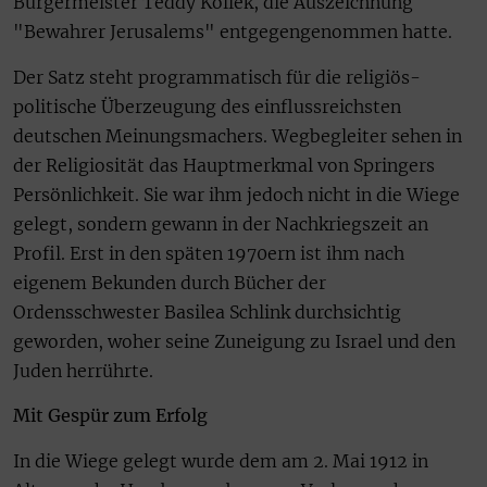
Bürgermeister Teddy Kollek, die Auszeichnung
"Bewahrer Jerusalems" entgegengenommen hatte.
Der Satz steht programmatisch für die religiös-
politische Überzeugung des einflussreichsten
deutschen Meinungsmachers. Wegbegleiter sehen in
der Religiosität das Hauptmerkmal von Springers
Persönlichkeit. Sie war ihm jedoch nicht in die Wiege
gelegt, sondern gewann in der Nachkriegszeit an
Profil. Erst in den späten 1970ern ist ihm nach
eigenem Bekunden durch Bücher der
Ordensschwester Basilea Schlink durchsichtig
geworden, woher seine Zuneigung zu Israel und den
Juden herrührte.
Mit Gespür zum Erfolg
In die Wiege gelegt wurde dem am 2. Mai 1912 in