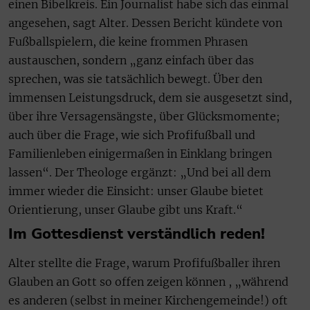
einen Bibelkreis. Ein Journalist habe sich das einmal
angesehen, sagt Alter. Dessen Bericht kündete von
Fußballspielern, die keine frommen Phrasen
austauschen, sondern „ganz einfach über das
sprechen, was sie tatsächlich bewegt. Über den
immensen Leistungsdruck, dem sie ausgesetzt sind,
über ihre Versagensängste, über Glücksmomente;
auch über die Frage, wie sich Profifußball und
Familienleben einigermaßen in Einklang bringen
lassen“. Der Theologe ergänzt: „Und bei all dem
immer wieder die Einsicht: unser Glaube bietet
Orientierung, unser Glaube gibt uns Kraft.“
Im Gottesdienst verständlich reden!
Alter stellte die Frage, warum Profifußballer ihren
Glauben an Gott so offen zeigen können , „während
es anderen (selbst in meiner Kirchengemeinde!) oft