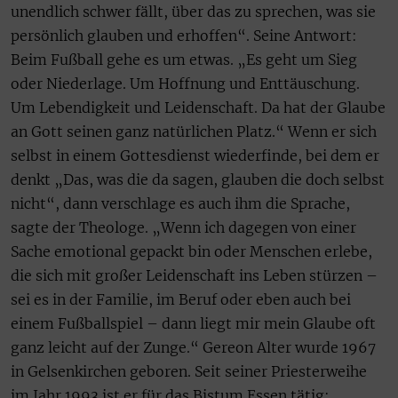
unendlich schwer fällt, über das zu sprechen, was sie
persönlich glauben und erhoffen“. Seine Antwort:
Beim Fußball gehe es um etwas. „Es geht um Sieg
oder Niederlage. Um Hoffnung und Enttäuschung.
Um Lebendigkeit und Leidenschaft. Da hat der Glaube
an Gott seinen ganz natürlichen Platz.“ Wenn er sich
selbst in einem Gottesdienst wiederfinde, bei dem er
denkt „Das, was die da sagen, glauben die doch selbst
nicht“, dann verschlage es auch ihm die Sprache,
sagte der Theologe. „Wenn ich dagegen von einer
Sache emotional gepackt bin oder Menschen erlebe,
die sich mit großer Leidenschaft ins Leben stürzen –
sei es in der Familie, im Beruf oder eben auch bei
einem Fußballspiel – dann liegt mir mein Glaube oft
ganz leicht auf der Zunge.“ Gereon Alter wurde 1967
in Gelsenkirchen geboren. Seit seiner Priesterweihe
im Jahr 1993 ist er für das Bistum Essen tätig: