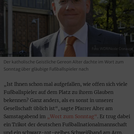
Foto: WDR/Nicole Cronauge
Der katholische Geistliche Gereon Alter dachte im Wort zum
Sonntag über gläubige Fußballspieler nach
„Ist Ihnen schon mal aufgefallen, wie offen sich viele
Fußballspieler auf dem Platz zu ihrem Glauben
bekennen? Ganz anders, als es sonst in unserer
Gesellschaft üblich ist“, sagte Pfarrer Alter am
Samstagabend im
„Wort zum Sonntag“
. Er trug dabei
ein Trikot der deutschen Fußballnationalmannschaft
und ein schwarz-rot-gelbes Schweißband am Arm.