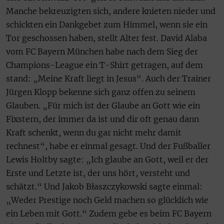
Manche bekreuzigten sich, andere knieten nieder und
schickten ein Dankgebet zum Himmel, wenn sie ein
Tor geschossen haben, stellt Alter fest. David Alaba
vom FC Bayern München habe nach dem Sieg der
Champions-League ein T-Shirt getragen, auf dem
stand: „Meine Kraft liegt in Jesus“. Auch der Trainer
Jürgen Klopp bekenne sich ganz offen zu seinem
Glauben. „Für mich ist der Glaube an Gott wie ein
Fixstern, der immer da ist und dir oft genau dann
Kraft schenkt, wenn du gar nicht mehr damit
rechnest“, habe er einmal gesagt. Und der Fußballer
Lewis Holtby sagte: „Ich glaube an Gott, weil er der
Erste und Letzte ist, der uns hört, versteht und
schätzt.“ Und Jakob Błaszczykowski sagte einmal:
„Weder Prestige noch Geld machen so glücklich wie
ein Leben mit Gott.“ Zudem gebe es beim FC Bayern