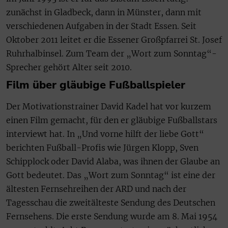
zunächst in Gladbeck, dann in Münster, dann mit
verschiedenen Aufgaben in der Stadt Essen. Seit
Oktober 2011 leitet er die Essener Großpfarrei St. Josef
Ruhrhalbinsel. Zum Team der „Wort zum Sonntag“-
Sprecher gehört Alter seit 2010.
Film über gläubige Fußballspieler
Der Motivationstrainer David Kadel hat vor kurzem
einen Film gemacht, für den er gläubige Fußballstars
interviewt hat. In „Und vorne hilft der liebe Gott“
berichten Fußball-Profis wie Jürgen Klopp, Sven
Schipplock oder David Alaba, was ihnen der Glaube an
Gott bedeutet. Das „Wort zum Sonntag“ ist eine der
ältesten Fernsehreihen der ARD und nach der
Tagesschau die zweitälteste Sendung des Deutschen
Fernsehens. Die erste Sendung wurde am 8. Mai 1954