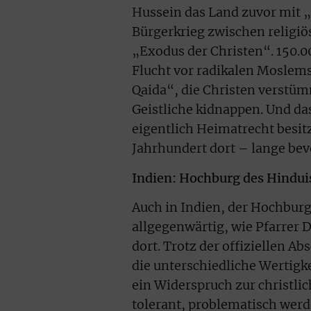
Hussein das Land zuvor mit „
Bürgerkrieg zwischen religiö
„Exodus der Christen“. 150.00
Flucht vor radikalen Moslem
Qaida“, die Christen verstü
Geistliche kidnappen. Und da
eigentlich Heimatrecht besitz
Jahrhundert dort – lange bev
Indien: Hochburg des Hindu
Auch in Indien, der Hochburg
allgegenwärtig, wie Pfarrer D
dort. Trotz der offiziellen A
die unterschiedliche Wertig
ein Widerspruch zur christli
tolerant, problematisch werde