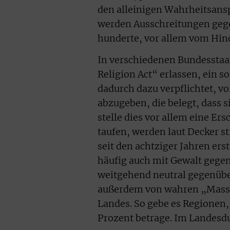
den alleinigen Wahrheitsans
werden Ausschreitungen gege
hunderte, vor allem vom Hin
In verschiedenen Bundesstaa
Religion Act“ erlassen, ein 
dadurch dazu verpflichtet, vo
abzugeben, die belegt, dass 
stelle dies vor allem eine Er
taufen, werden laut Decker st
seit den achtziger Jahren er
häufig auch mit Gewalt gegen
weitgehend neutral gegenüber
außerdem von wahren „Masse
Landes. So gebe es Regionen, 
Prozent betrage. Im Landesdur