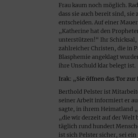
Frau kaum noch möglich. Radi
dass sie auch bereit sind, sie
entscheiden. Auf einer Mauer 
„Katherine hat den Propheten
unterstützen!“ Ihr Schicksal, s
zahlreicher Christen, die in 
Blasphemie angeklagt wurden
ihre Unschuld klar belegt ist.
Irak: „Sie öffnen das Tor zur
Berthold Pelster ist Mitarbei
seiner Arbeit informiert er au
sagte, in ihrem Heimatland 
„die wir derzeit auf der Wel
täglich rund hundert Mensch
ist sich Pelster sicher, sei 