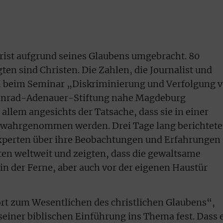
hrist aufgrund seines Glaubens umgebracht. 80
gten sind Christen. Die Zahlen, die Journalist und
n beim Seminar „Diskriminierung und Verfolgung 
 Konrad-Adenauer-Stiftung nahe Magdeburg
 allem angesichts der Tatsache, dass sie in einer
 wahrgenommen werden. Drei Tage lang berichtet
xperten über ihre Beobachtungen und Erfahrungen
en weltweit und zeigten, dass die gewaltsame
n der Ferne, aber auch vor der eigenen Haustür
rt zum Wesentlichen des christlichen Glaubens“,
 seiner biblischen Einführung ins Thema fest. Dass 