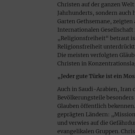
Christen auf der ganzen Welt
Jahrhunderts, sondern auch h
Garten Gethsemane, zeigten a
Internationalen Gesellschaf
„Religionsfreiheit“ betraut is
Religionsfreiheit unterdrückt
Die meisten verfolgten Gläub
Christen in Konzentrationsla
„Jeder gute Türke ist ein Mo
Auch in Saudi-Arabien, Iran o
Bevölkerungsteile besonders
Glauben öffentlich bekennen.
geprägten Ländern: „Mission i
und verwies auf die Gefährdu
evangelikalen Gruppen. Chris