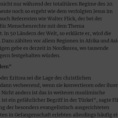
 nicht nur während der totalitären Regime des 20.
eute noch so ergeht wie dem verfolgten Jesus im
uch Referenten wie Walter Flick, der bei der
t für Menschenrechte mit dem Thema
t. In 50 Ländern der Welt, so erklärte er, wird die
. Dazu zählten vor allem Regionen in Afrika und Asi
igen gebe es derzeit in Nordkorea, wo tausende
gern festgehalten würden.
slem“
der Eritrea sei die Lage der christlichen
 dann verheerend, wenn sie konvertieren oder ihre
 Nicht anders ist das in weiteren muslimische
st ein gefährlicher Begriff in der Türkei“, sagte Fl
ng der besonders evangelistisch ausgerichteten
ten in Gefangenschaft erlebten allerdings häufig e