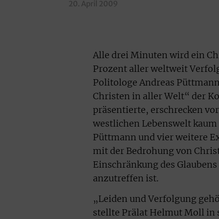
20. April 2009
Alle drei Minuten wird ein C
Prozent aller weltweit Verfol
Politologe Andreas Püttman
Christen in aller Welt“ der
präsentierte, erschrecken vor
westlichen Lebenswelt kaum
Püttmann und vier weitere E
mit der Bedrohung von Christ
Einschränkung des Glaubens i
anzutreffen ist.
„Leiden und Verfolgung gehö
stellte Prälat Helmut Moll in