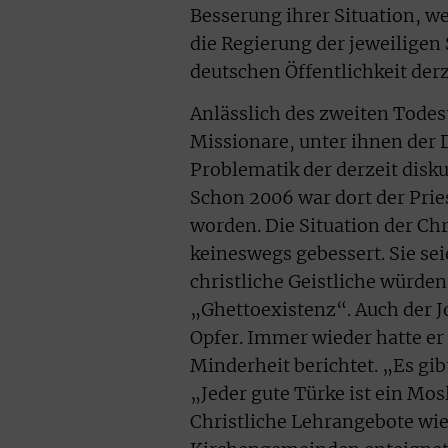
Besserung ihrer Situation, w
die Regierung der jeweiligen
deutschen Öffentlichkeit de
Anlässlich des zweiten Todes
Missionare, unter ihnen der 
Problematik der derzeit dis
Schon 2006 war dort der Prie
worden. Die Situation der Chr
keineswegs gebessert. Sie se
christliche Geistliche würden
„Ghettoexistenz“. Auch der J
Opfer. Immer wieder hatte er 
Minderheit berichtet. „Es gib
„Jeder gute Türke ist ein Mos
Christliche Lehrangebote wi