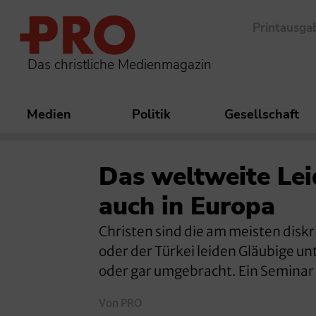
Printausga
Das christliche Medienmagazin
Medien
Politik
Gesellschaft
Das weltweite Lei
auch in Europa
Christen sind die am meisten diskr
oder der Türkei leiden Gläubige un
oder gar umgebracht. Ein Seminar
Von PRO