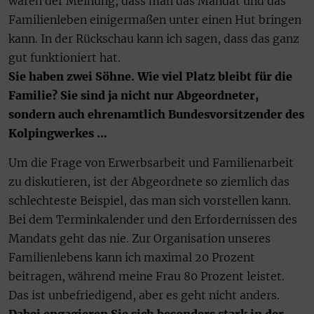
waren der Meinung, dass man das Mandat und das
Familienleben einigermaßen unter einen Hut bringen
kann. In der Rückschau kann ich sagen, dass das ganz
gut funktioniert hat.
Sie haben zwei Söhne. Wie viel Platz bleibt für die
Familie? Sie sind ja nicht nur Abgeordneter,
sondern auch ehrenamtlich Bundesvorsitzender des
Kolpingwerkes …
Um die Frage von Erwerbsarbeit und Familienarbeit
zu diskutieren, ist der Abgeordnete so ziemlich das
schlechteste Beispiel, das man sich vorstellen kann.
Bei dem Terminkalender und den Erfordernissen des
Mandats geht das nie. Zur Organisation unseres
Familienlebens kann ich maximal 20 Prozent
beitragen, während meine Frau 80 Prozent leistet.
Das ist unbefriedigend, aber es geht nicht anders.
Dabei engagieren Sie sich besonders stark in der