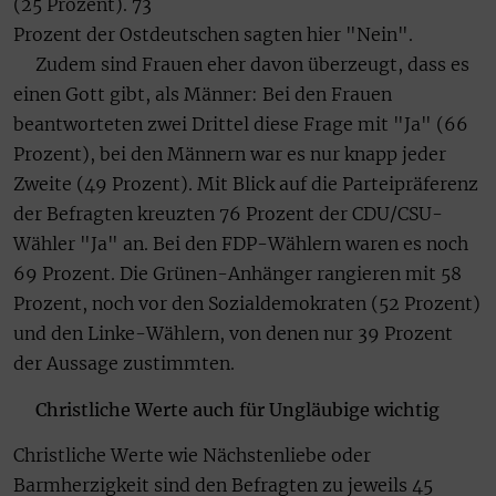
(25 Prozent). 73
Prozent der Ostdeutschen sagten hier "Nein".
Zudem sind Frauen eher davon überzeugt, dass es
einen Gott gibt, als Männer: Bei den Frauen
beantworteten zwei Drittel diese Frage mit "Ja" (66
Prozent), bei den Männern war es nur knapp jeder
Zweite (49 Prozent). Mit Blick auf die Parteipräferenz
der Befragten kreuzten 76 Prozent der CDU/CSU-
Wähler "Ja" an. Bei den FDP-Wählern waren es noch
69 Prozent. Die Grünen-Anhänger rangieren mit 58
Prozent, noch vor den Sozialdemokraten (52 Prozent)
und den Linke-Wählern, von denen nur 39 Prozent
der Aussage zustimmten.
Christliche Werte auch für Ungläubige wichtig
Christliche Werte wie Nächstenliebe oder
Barmherzigkeit sind den Befragten zu jeweils 45