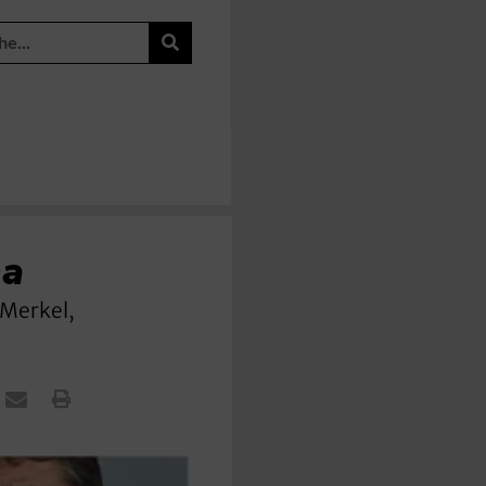
ma
 Merkel,