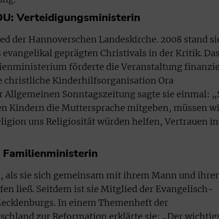
DU: Verteidigungsministerin
lied der Hannoverschen Landeskirche. 2008 stand si
 evangelikal geprägten Christivals in der Kritik. Da
ienministerium förderte die Veranstaltung finanzie
 christliche Kinderhilfsorganisation Ora
er Allgemeinen Sonntagszeitung sagte sie einmal: „
den Kindern die Muttersprache mitgeben, müssen wi
ligion uns Religiosität würden helfen, Vertrauen in
Familienministerin
n, als sie sich gemeinsam mit ihrem Mann und ihr
n ließ. Seitdem ist sie Mitglied der Evangelisch-
ecklenburgs. In einem Themenheft der
schland zur Reformation erklärte sie: „Der wichtig