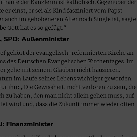
rtraute der Kanzlerin ist katholisch. Gegenüber der
 er einst, er sei als Kind fasziniert vom Papst
r auch im gehobeneren Alter noch Single ist, sagte
be Gott hat es so gefügt.“
r, SPD: Außenminister
ef gehört der evangelisch-reformierten Kirche an
ums des Deutschen Evangelischen Kirchentages. Im
, er gehe mit seinem Glauben nicht hausieren.
ntum im Laufe seines Lebens wichtiger geworden.
ür ihn: „Die Gewissheit, nicht verloren zu sein, die
ch zu haben, den man nicht allein gehen muss, auf
et wird und, dass die Zukunft immer wieder offen
: Finanzminister