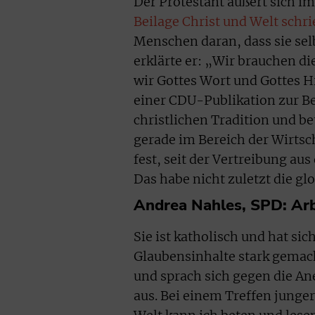
Der Protestant äußert sich i
Beilage Christ und Welt schri
Menschen daran, dass sie selb
erklärte er: „Wir brauchen die
wir Gottes Wort und Gottes H
einer CDU-Publikation zur Be
christlichen Tradition und b
gerade im Bereich der Wirtsch
fest, seit der Vertreibung au
Das habe nicht zuletzt die gl
Andrea Nahles, SPD: Arb
Sie ist katholisch und hat sic
Glaubensinhalte stark gemacht
und sprach sich gegen die An
aus. Bei einem Treffen junger