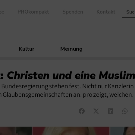
be
PROkompakt
Spenden
Kontakt
Kultur
Meinung
:
Christen und eine Musli
 Bundesregierung stehen fest. Nicht nur Kanzlerin
n Glaubensgemeinschaften an. pro zeigt, welchen.