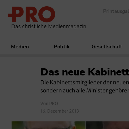
Printausga
Das christliche Medienmagazin
Medien
Politik
Gesellschaft
Das neue Kabinett
Die Kabinettsmitglieder der neuen
sondern auch alle Minister gehöre
Von PRO
16. Dezember 2013