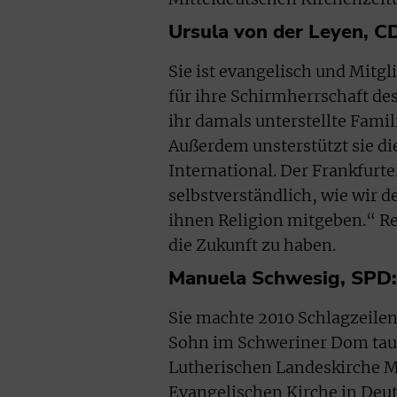
Ursula von der Leyen, C
Sie ist evangelisch und Mitg
für ihre Schirmherrschaft des
ihr damals unterstellte Famil
Außerdem unsterstützt sie die
International. Der Frankfurt
selbstverständlich, wie wir 
ihnen Religion mitgeben.“ Re
die Zukunft zu haben.
Manuela Schwesig, SPD: 
Sie machte 2010 Schlagzeile
Sohn im Schweriner Dom taufe
Lutherischen Landeskirche M
Evangelischen Kirche in Deut