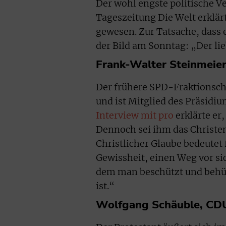
Der wohl engste politische Ve
Tageszeitung Die Welt erklärte
gewesen. Zur Tatsache, dass e
der Bild am Sonntag: „Der lie
Frank-Walter Steinmeie
Der frühere SPD-Fraktionsch
und ist Mitglied des Präsidi
Interview mit pro
erklärte er
Dennoch sei ihm das Christe
Christlicher Glaube bedeutet f
Gewissheit, einen Weg vor si
dem man beschützt und behüt
ist.“
Wolfgang Schäuble, CDU