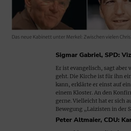
Das neue Kabinett unter Merkel: Zwischen vielen Chris
Sigmar Gabriel, SPD: Viz
Er ist evangelisch, sagt aber
geht. Die Kirche ist für ihn 
kann, erklärte er einst auf e
einem Kloster. An den Konfir
gerne. Vielleicht hat er sich
Bewegung „Laizisten in der S
Peter Altmaier, CDU: Ka