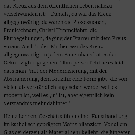
das Kreuz aus dem öffentlichen Leben nahezu
verschwunden ist: "Damals, da war das Kreuz
allgegenwärtig, da waren die Prozessionen,
Fronleichnam, Christi Himmelfahrt, die
Flurbegehungen, da ging der Pfarrer mit dem Kreuz
voraus. Auch in den Kirchen war das Kreuz
allgegenwärtig: In jedem Bauernhaus hat es den
Gekreuzigten gegeben." Ihm persönlich tue es leid,
dass man "mit der Modernisierung, mit der
Abstrahierung, dem Kruzifix eine Form gibt, die von
vielen als verständlich angesehen werde, weil es
modern ist, weil es ‚in’ ist, aber eigentlich kein
Verständnis mehr dahinter".
Heinz Lehnen, Geschäftsführer einer Kunsthandlung
im katholisch geprägten Mainz bilanziert: Vor allem
Glas sei derzeit als Material sehr beliebt, die Jüngeren