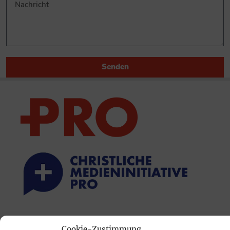
Senden
PRINTAUSGABE
Cookie-Zustimmung