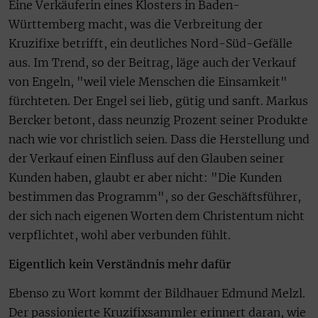
Eine Verkäuferin eines Klosters in Baden-
Württemberg macht, was die Verbreitung der
Kruzifixe betrifft, ein deutliches Nord-Süd-Gefälle
aus. Im Trend, so der Beitrag, läge auch der Verkauf
von Engeln, "weil viele Menschen die Einsamkeit"
fürchteten. Der Engel sei lieb, gütig und sanft. Markus
Bercker betont, dass neunzig Prozent seiner Produkte
nach wie vor christlich seien. Dass die Herstellung und
der Verkauf einen Einfluss auf den Glauben seiner
Kunden haben, glaubt er aber nicht: "Die Kunden
bestimmen das Programm", so der Geschäftsführer,
der sich nach eigenen Worten dem Christentum nicht
verpflichtet, wohl aber verbunden fühlt.
Eigentlich kein Verständnis mehr dafür
Ebenso zu Wort kommt der Bildhauer Edmund Melzl.
Der passionierte Kruzifixsammler erinnert daran, wie