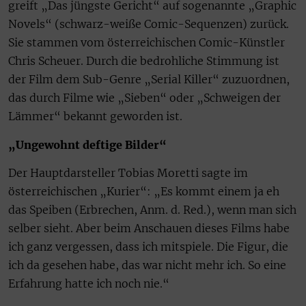
greift „Das jüngste Gericht“ auf sogenannte „Graphic
Novels“ (schwarz-weiße Comic-Sequenzen) zurück.
Sie stammen vom österreichischen Comic-Künstler
Chris Scheuer. Durch die bedrohliche Stimmung ist
der Film dem Sub-Genre „Serial Killer“ zuzuordnen,
das durch Filme wie „Sieben“ oder „Schweigen der
Lämmer“ bekannt geworden ist.
„Ungewohnt deftige Bilder“
Der Hauptdarsteller Tobias Moretti sagte im
österreichischen „Kurier“: „Es kommt einem ja eh
das Speiben (Erbrechen, Anm. d. Red.), wenn man sich
selber sieht. Aber beim Anschauen dieses Films habe
ich ganz vergessen, dass ich mitspiele. Die Figur, die
ich da gesehen habe, das war nicht mehr ich. So eine
Erfahrung hatte ich noch nie.“