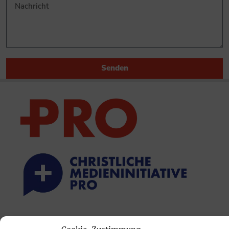
Senden
PRINTAUSGABE