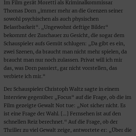
Im Film gerät Moretti als Kriminalkommissar
Thomas Dorn „immer mehr an die Grenzen seiner
sowohl psychischen als auch physischen
Belastbarkeit“. „Ungewohnt deftige Bilder“
bekommt der Zuschauer zu Gesicht, die sogar dem
Schauspieler aufs Gemüt schlugen: „Da gibt es ein,
zwei Szenen, da braucht man nicht mehr spielen, da
braucht man nur noch zulassen. Privat will ich mir
das, was Dorn passiert, gar nicht vorstellen, das
verbiete ich mir.“
Der Schauspieler Christoph Waltz sagte in einem
Interview gegenüber „Focus“ auf die Frage, ob die im
Film gezeigte Gewalt Not tue: „Not sicher nicht. Es
ist eine Frage der Wahl. […] Fernsehen ist auf den
schnellen Reiz berechnet.“ Auf die Frage, ob der
Thriller zu viel Gewalt zeige, antwortete er: „Über die