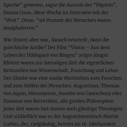
Epoche" gewesen, sagte die Autorin der "Päpstin",
Donna Cross, diese Woche im Interview mit der
"Welt". Denn: "98 Prozent der Menschen waren
Analphabeten."
Wie finster aber war, danach beurteilt, dann die
griechische Antike? Der Film "Vision – Aus dem
Leben der Hildegard von Bingen" zeigte jüngst:
Klöster waren zur damaligen Zeit die eigentlichen
Keimzellen von Wissenschaft, Forschung und Lehre.
Der Glaube war eine starke Motivation zum Forschen
und zum Helfen der Menschen. Augustinus, Thomas
von Aquin, Hieronymus, Anselm von Canterbury oder
Erasmus von Rotterdam, alle großen Philosophen
jener Zeit waren fast immer auch gläubige Theologen.
Und schließlich war es der Augustinermönch Martin
Luther, der, tiefgläubig, bereits im 16. Jahrhundert