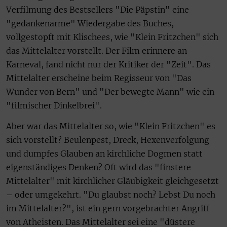
Verfilmung des Bestsellers "Die Päpstin" eine
"gedankenarme" Wiedergabe des Buches,
vollgestopft mit Klischees, wie "Klein Fritzchen" sich
das Mittelalter vorstellt. Der Film erinnere an
Karneval, fand nicht nur der Kritiker der "Zeit". Das
Mittelalter erscheine beim Regisseur von "Das
Wunder von Bern" und "Der bewegte Mann" wie ein
"filmischer Dinkelbrei".
Aber war das Mittelalter so, wie "Klein Fritzchen" es
sich vorstellt? Beulenpest, Dreck, Hexenverfolgung
und dumpfes Glauben an kirchliche Dogmen statt
eigenständiges Denken? Oft wird das "finstere
Mittelalter" mit kirchlicher Gläubigkeit gleichgesetzt
– oder umgekehrt. "Du glaubst noch? Lebst Du noch
im Mittelalter?", ist ein gern vorgebrachter Angriff
von Atheisten. Das Mittelalter sei eine "düstere