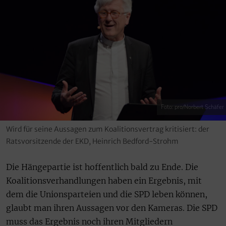
Foto: pro/Norbert Schäfer
Wird für seine Aussagen zum Koalitionsvertrag kritisiert: der
Ratsvorsitzende der EKD, Heinrich Bedford-Strohm
Die Hängepartie ist hoffentlich bald zu Ende. Die
Koalitionsverhandlungen haben ein Ergebnis, mit
dem die Unionsparteien und die SPD leben können,
glaubt man ihren Aussagen vor den Kameras. Die SPD
muss das Ergebnis noch ihren Mitgliedern