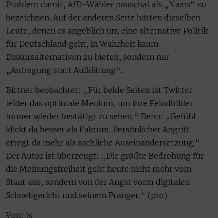
Problem damit, AfD-Wähler pauschal als „Nazis“ zu
bezeichnen. Auf der anderen Seite hätten dieselben
Leute, denen es angeblich um eine alternative Politik
für Deutschland geht, in Wahrheit kaum
Diskursalternativen zu bieten, sondern nur
„Aufregung statt Aufklärung“.
Bittner beobachtet: „Für beide Seiten ist Twitter
leider das optimale Medium, um ihre Feindbilder
immer wieder bestätigt zu sehen.“ Denn: „Gefühl
klickt da besser als Faktum. Persönlicher Angriff
erregt da mehr als sachliche Auseinandersetzung.“
Der Autor ist überzeugt: „Die größte Bedrohung für
die Meinungsfreiheit geht heute nicht mehr vom
Staat aus, sondern von der Angst vorm digitalen
Schnellgericht und seinem Pranger.“ (pro)
Von: js