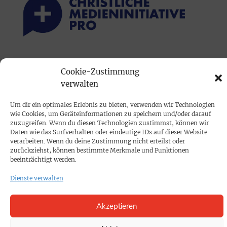
PRINTAUSGABE
Cookie-Zustimmung
Mediadaten
verwalten
Um dir ein optimales Erlebnis zu bieten, verwenden wir Technologien
PROKOMPAKT
wie Cookies, um Geräteinformationen zu speichern und/oder darauf
Impressum
zuzugreifen. Wenn du diesen Technologien zustimmst, können wir
Daten wie das Surfverhalten oder eindeutige IDs auf dieser Website
verarbeiten. Wenn du deine Zustimmung nicht erteilst oder
zurückziehst, können bestimmte Merkmale und Funktionen
SPENDEN
beeinträchtigt werden.
Datenschutz
Dienste verwalten
KONTAKT
Akzeptieren
Cookie-Richtlinie