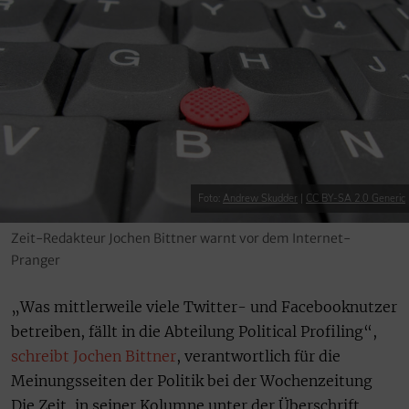
Foto:
Andrew Skudder
|
CC BY-SA 2.0 Generic
Zeit-Redakteur Jochen Bittner warnt vor dem Internet-
Pranger
„Was mittlerweile viele Twitter- und Facebooknutzer
betreiben, fällt in die Abteilung Political Profiling“,
schreibt Jochen Bittner
, verantwortlich für die
Meinungsseiten der Politik bei der Wochenzeitung
Die Zeit, in seiner Kolumne unter der Überschrift