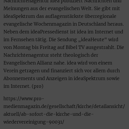
Nachrichtenagentur idea publiziert Nachrichten und
Meinungen aus der evangelischen Welt. Sie gibt mit
ideaSpektrum das auflagenstärkste überregionale
evangelische Wochenmagazin in Deutschland heraus.
Neben dem ideaPressedienst ist idea im Internet und
im Fernsehen tätig. Die Sendung „ideaHeute“ wird
von Montag bis Freitag auf Bibel TV ausgestrahlt. Die
Nachrichtenagentur steht theologisch der
Evangelischen Allianz nahe. idea wird von einem
Verein getragen und finanziert sich vor allem durch
Abonnements und Anzeigen in ideaSpektrum sowie
im Internet. (pro)
https://www.pro-
medienmagazin.de/gesellschaft/kirche/detailansicht/
aktuell/ab-sofort-die-kirche-und-die-
wiedervereinigung-90031/