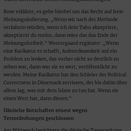
Rose erklärte, es gehe hierbei um das Recht auf freie
Meinungsäußerung. „Wenn wir nach der Methode
verfahren würden, wenn ich dein Tabu akzeptiere,
akzeptierst du meins, dann wäre das das Ende der
Meinungsfreiheit.“ Westergaard ergänzte: „Wenn
eine Karikatur es schafft, Aufmerksamkeit auf ein
Problem zu lenken, das vorher nicht so deutlich zu
sehen war, dann war sie es wert, veröffentlicht zu
werden. Meine Karikatur hat den Schleier der Political
Correctness in Dänemark zerrissen, der bis dahin über
allem lag, was mit dem Islam zu tun hat. Wenn sie
einen Wert hat, dann diesen.“
Dänische Botschaften erneut wegen
Terrordrohungen geschlossen
Am Mittwoch berichtete die dänische Tageszeitung