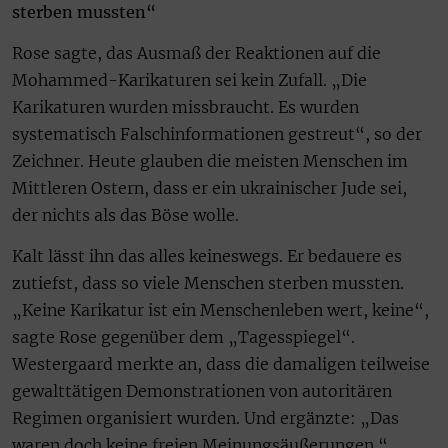
sterben mussten“
Rose sagte, das Ausmaß der Reaktionen auf die
Mohammed-Karikaturen sei kein Zufall. „Die
Karikaturen wurden missbraucht. Es wurden
systematisch Falschinformationen gestreut“, so der
Zeichner. Heute glauben die meisten Menschen im
Mittleren Ostern, dass er ein ukrainischer Jude sei,
der nichts als das Böse wolle.
Kalt lässt ihn das alles keineswegs. Er bedauere es
zutiefst, dass so viele Menschen sterben mussten.
„Keine Karikatur ist ein Menschenleben wert, keine“,
sagte Rose gegenüber dem „Tagesspiegel“.
Westergaard merkte an, dass die damaligen teilweise
gewalttätigen Demonstrationen von autoritären
Regimen organisiert wurden. Und ergänzte: „Das
waren doch keine freien Meinungsäußerungen.“