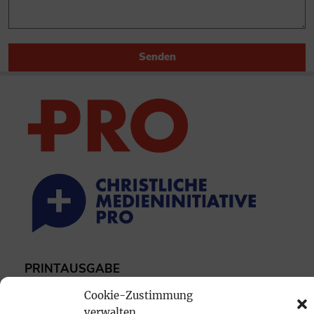
Senden
PRINTAUSGABE
Mediadaten
Cookie-Zustimmung
verwalten