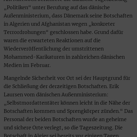
„Politiken“ unter Berufung auf das dänische
Außenministerium, dass Dänemark seine Botschaften
in Algerien und Afghanistan wegen „konkreter
Terrordrohungen“ geschlossen habe. Grund dafür
waren die erwarteten Reaktionen auf die
Wiederveröffentlichung der umstrittenen
Mohammed-Karikaturen in zahlreichen dänischen
Medien im Februar.
Mangelnde Sicherheit vor Ort sei der Hauptgrund für
die Schließung der derzeitigen Botschaften. Erik
Laursen vom dänischen Außenministerium:
„Selbstmordattentäter können leicht in die Nähe der
Botschaften kommen und Sprengkörper zünden.“ Das
Personal der beiden Botschaften wurde an geheime
und sichere Orte verlegt, so die Tageszeitung. Die
Botschaft in Algier sei bereits vor einigen Tagen