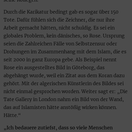
Durch die Karikatur bedingt gab es sogar über 150
Tote. Dafür fühlen sich die Zeichner, die nur ihre
Arbeit gemacht hätten, nicht schuldig. Es sei ein
globales Problem, kein dänisches, so Rose. Ursprung
seien die Zahlreichen Fälle von Selbstzensur oder
Drohungen im Zusammenhang mit dem Islam, die es
seit 2000 in ganz Europa gebe. Als Beispiel nennt
Rose ein ausgestelltes Bild in Göteborg, das
abgehängt wurde, weil ein Zitat aus dem Koran dazu
gehört. Mit der algerischen Künstlerin des Bildes sei
nicht einmal gesprochen worden. Weiter sagt er: „Die
Tate Gallery in London nahm ein Bild von der Wand,
das auf Islamisten hätte anstößig wirken können.
Hätte.“
„Ich bedauere zutiefst, dass so viele Menschen