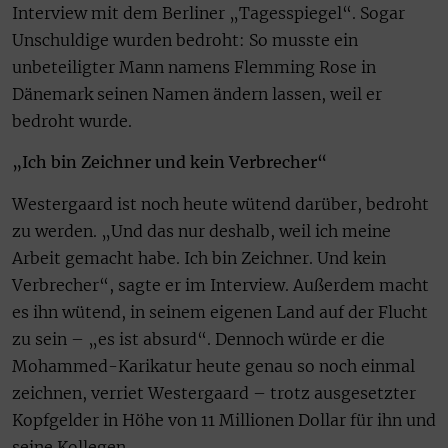
Interview mit dem Berliner „Tagesspiegel“. Sogar
Unschuldige wurden bedroht: So musste ein
unbeteiligter Mann namens Flemming Rose in
Dänemark seinen Namen ändern lassen, weil er
bedroht wurde.
„Ich bin Zeichner und kein Verbrecher“
Westergaard ist noch heute wütend darüber, bedroht
zu werden. „Und das nur deshalb, weil ich meine
Arbeit gemacht habe. Ich bin Zeichner. Und kein
Verbrecher“, sagte er im Interview. Außerdem macht
es ihn wütend, in seinem eigenen Land auf der Flucht
zu sein – „es ist absurd“. Dennoch würde er die
Mohammed-Karikatur heute genau so noch einmal
zeichnen, verriet Westergaard – trotz ausgesetzter
Kopfgelder in Höhe von 11 Millionen Dollar für ihn und
seine Kollegen.