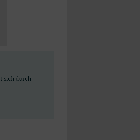
rt sich durch