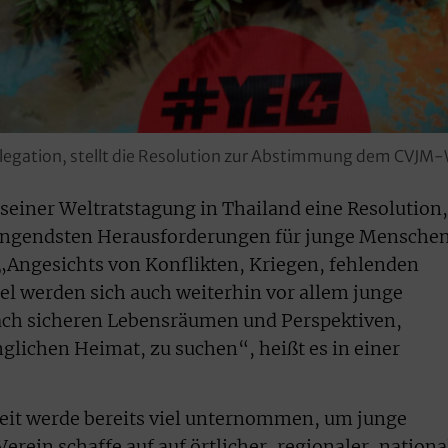
elegation, stellt die Resolution zur Abstimmung dem CVJM-
seiner Weltratstagung in Thailand eine Resolution,
drängendsten Herausforderungen für junge Mensche
. „Angesichts von Konflikten, Kriegen, fehlenden
l werden sich auch weiterhin vor allem junge
h sicheren Lebensräumen und Perspektiven,
nglichen Heimat, zu suchen“, heißt es in einer
it werde bereits viel unternommen, um junge
rein schaffe auf auf örtlicher, regionaler, nationa