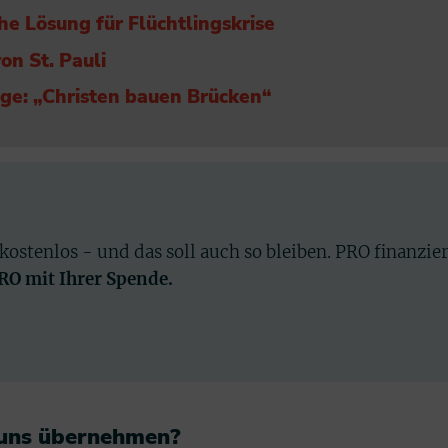
he Lösung für Flüchtlingskrise
n St. Pauli
ge: „Christen bauen Brücken“
 kostenlos - und das soll auch so bleiben. PRO finanzie
PRO mit Ihrer Spende.
 uns übernehmen?​