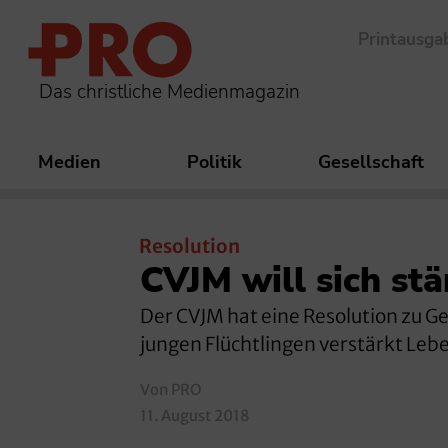
Printausga
Das christliche Medienmagazin
Medien
Politik
Gesellschaft
Resolution
CVJM will sich stä
Der CVJM hat eine Resolution zu Ge
jungen Flüchtlingen verstärkt Leb
Von PRO
11. August 2018