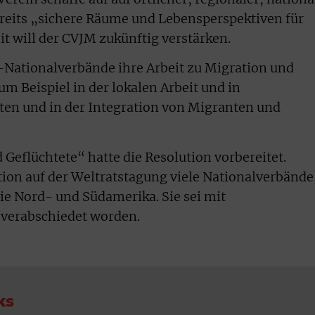
reits „sichere Räume und Lebensperspektiven für
t will der CVJM zukünftig verstärken.
-Nationalverbände ihre Arbeit zu Migration und
m Beispiel in der lokalen Arbeit und in
ten und in der Integration von Migranten und
Geflüchtete“ hatte die Resolution vorbereitet.
tion auf der Weltratstagung viele Nationalverbände
wie Nord- und Südamerika. Sie sei mit
verabschiedet worden.
ks