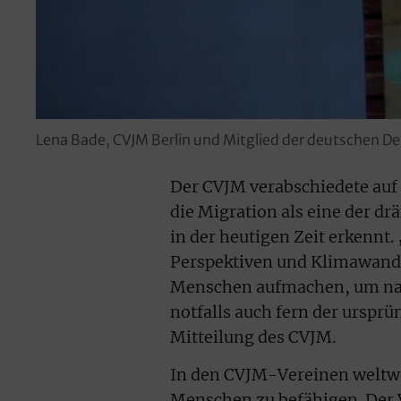
Lena Bade, CVJM Berlin und Mitglied der deutschen D
Der CVJM verabschiedete auf 
die Migration als eine der 
in der heutigen Zeit erkennt
Perspektiven und Klimawande
Menschen aufmachen, um nac
notfalls auch fern der ursprü
Mitteilung des CVJM.
In den CVJM-Vereinen weltwe
Menschen zu befähigen. Der Ve