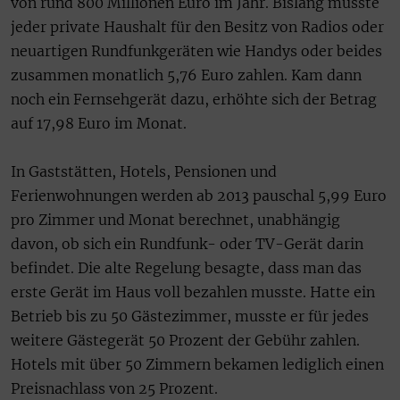
von rund 800 Millionen Euro im Jahr. Bislang musste
jeder private Haushalt für den Besitz von Radios oder
neuartigen Rundfunkgeräten wie Handys oder beides
zusammen monatlich 5,76 Euro zahlen. Kam dann
noch ein Fernsehgerät dazu, erhöhte sich der Betrag
auf 17,98 Euro im Monat.
In Gaststätten, Hotels, Pensionen und
Ferienwohnungen werden ab 2013 pauschal 5,99 Euro
pro Zimmer und Monat berechnet, unabhängig
davon, ob sich ein Rundfunk- oder TV-Gerät darin
befindet. Die alte Regelung besagte, dass man das
erste Gerät im Haus voll bezahlen musste. Hatte ein
Betrieb bis zu 50 Gästezimmer, musste er für jedes
weitere Gästegerät 50 Prozent der Gebühr zahlen.
Hotels mit über 50 Zimmern bekamen lediglich einen
Preisnachlass von 25 Prozent.