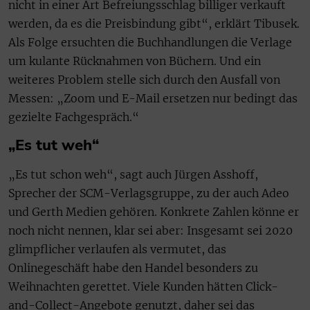
nicht in einer Art Befreiungsschlag billiger verkauft
werden, da es die Preisbindung gibt“, erklärt Tibusek.
Als Folge ersuchten die Buchhandlungen die Verlage
um kulante Rücknahmen von Büchern. Und ein
weiteres Problem stelle sich durch den Ausfall von
Messen: „Zoom und E-Mail ersetzen nur bedingt das
gezielte Fachgespräch.“
„Es tut weh“
„Es tut schon weh“, sagt auch Jürgen Asshoff,
Sprecher der SCM-Verlagsgruppe, zu der auch Adeo
und Gerth Medien gehören. Konkrete Zahlen könne er
noch nicht nennen, klar sei aber: Insgesamt sei 2020
glimpflicher verlaufen als vermutet, das
Onlinegeschäft habe den Handel besonders zu
Weihnachten gerettet. Viele Kunden hätten Click-
and-Collect-Angebote genutzt, daher sei das