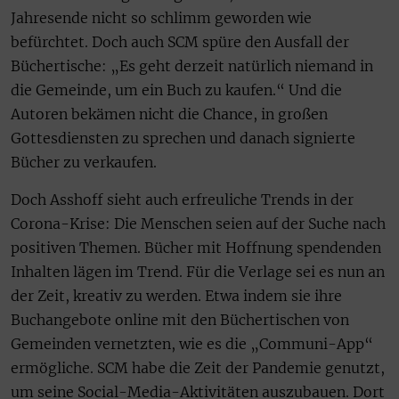
Jahresende nicht so schlimm geworden wie
befürchtet. Doch auch SCM spüre den Ausfall der
Büchertische: „Es geht derzeit natürlich niemand in
die Gemeinde, um ein Buch zu kaufen.“ Und die
Autoren bekämen nicht die Chance, in großen
Gottesdiensten zu sprechen und danach signierte
Bücher zu verkaufen.
Doch Asshoff sieht auch erfreuliche Trends in der
Corona-Krise: Die Menschen seien auf der Suche nach
positiven Themen. Bücher mit Hoffnung spendenden
Inhalten lägen im Trend. Für die Verlage sei es nun an
der Zeit, kreativ zu werden. Etwa indem sie ihre
Buchangebote online mit den Büchertischen von
Gemeinden vernetzten, wie es die „Communi-App“
ermögliche. SCM habe die Zeit der Pandemie genutzt,
um seine Social-Media-Aktivitäten auszubauen. Dort