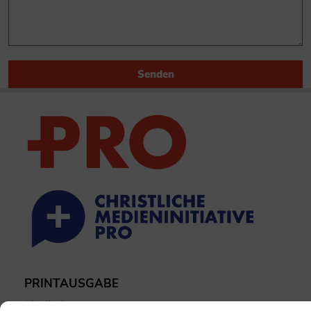
Senden
PRINTAUSGABE
Mediadaten