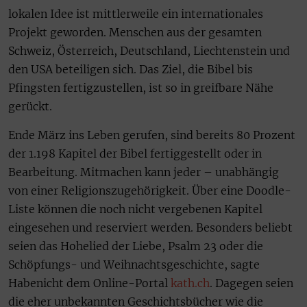
lokalen Idee ist mittlerweile ein internationales
Projekt geworden. Menschen aus der gesamten
Schweiz, Österreich, Deutschland, Liechtenstein und
den USA beteiligen sich. Das Ziel, die Bibel bis
Pfingsten fertigzustellen, ist so in greifbare Nähe
gerückt.
Ende März ins Leben gerufen, sind bereits 80 Prozent
der 1.198 Kapitel der Bibel fertiggestellt oder in
Bearbeitung. Mitmachen kann jeder – unabhängig
von einer Religionszugehörigkeit. Über eine Doodle-
Liste können die noch nicht vergebenen Kapitel
eingesehen und reserviert werden. Besonders beliebt
seien das Hohelied der Liebe, Psalm 23 oder die
Schöpfungs- und Weihnachtsgeschichte, sagte
Habenicht dem Online-Portal
kath.ch
. Dagegen seien
die eher unbekannten Geschichtsbücher wie die