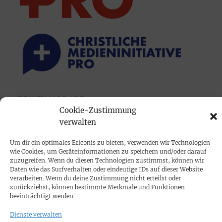
PRINTAUSGABE
Cookie-Zustimmung
Mediadaten
verwalten
Um dir ein optimales Erlebnis zu bieten, verwenden wir Technologien
PROKOMPAKT
wie Cookies, um Geräteinformationen zu speichern und/oder darauf
Impressum
zuzugreifen. Wenn du diesen Technologien zustimmst, können wir
Daten wie das Surfverhalten oder eindeutige IDs auf dieser Website
verarbeiten. Wenn du deine Zustimmung nicht erteilst oder
SPENDEN
zurückziehst, können bestimmte Merkmale und Funktionen
beeinträchtigt werden.
Datenschutz
Dienste verwalten