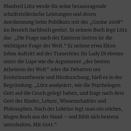
Manfred Lütz werde für seine herausragende
schriftstellerische Leistungen und deren
Anerkennung beim Publikum mit der „Corine 2008“
im Bereich Sachbuch geehrt. In seinem Buch lege Lütz
dar: „Die Frage nach der Existenz Gottes ist die
wichtigste Frage der Welt.“ Er nehme etwa Elton
Johns Auftritt auf der Trauerfeier für Lady Di ebenso
unter die Lupe wie die Argumente „der besten
Atheisten der Welt“ oder die Debatten um
Evolutionstheorie und Hirnforschung, hieß es in der
Begründung. „Lütz analysiert, wie die Psychologen
Gott auf die Couch gelegt haben, und fragt nach dem
Gott der Kinder, Lehrer, Wissenschaftler und
Philosophen. Nach der Lektüre legt man ein reiches,
kluges Buch aus der Hand – und fühlt sich bestens
unterhalten. Mit Gott.“