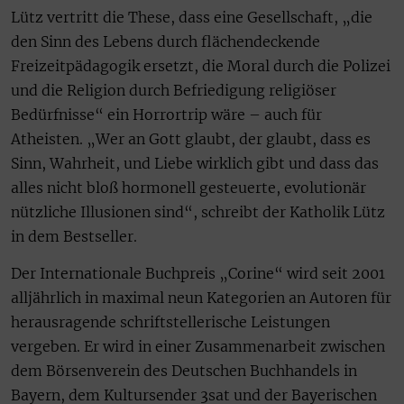
Lütz vertritt die These, dass eine Gesellschaft, „die
den Sinn des Lebens durch flächendeckende
Freizeitpädagogik ersetzt, die Moral durch die Polizei
und die Religion durch Befriedigung religiöser
Bedürfnisse“ ein Horrortrip wäre – auch für
Atheisten. „Wer an Gott glaubt, der glaubt, dass es
Sinn, Wahrheit, und Liebe wirklich gibt und dass das
alles nicht bloß hormonell gesteuerte, evolutionär
nützliche Illusionen sind“, schreibt der Katholik Lütz
in dem Bestseller.
Der Internationale Buchpreis „Corine“ wird seit 2001
alljährlich in maximal neun Kategorien an Autoren für
herausragende schriftstellerische Leistungen
vergeben. Er wird in einer Zusammenarbeit zwischen
dem Börsenverein des Deutschen Buchhandels in
Bayern, dem Kultursender 3sat und der Bayerischen