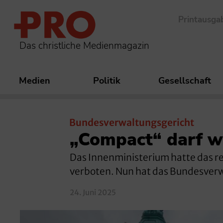
Printausga
Das christliche Medienmagazin
Medien
Politik
Gesellschaft
Bundesverwaltungsgericht
„Compact“ darf we
Das Innenministerium hatte das 
verboten. Nun hat das Bundesverwa
24. Juni 2025