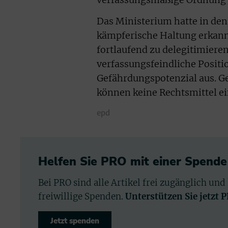
Das Ministerium hatte in de
kämpferische Haltung erkann
fortlaufend zu delegitimier
verfassungsfeindliche Positi
Gefährdungspotenzial aus. G
können keine Rechtsmittel e
epd
Helfen Sie PRO mit einer Spende
Bei PRO sind alle Artikel frei zugänglich und
freiwillige Spenden.
Unterstützen Sie jetzt 
Jetzt spenden