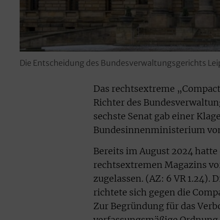
Die Entscheidung des Bundesverwaltungsgerichts Leipz
Das rechtsextreme „Compact“
Richter des Bundesverwaltung
sechste Senat gab einer Klag
Bundesinnenministerium vom 
Bereits im August 2024 hatte
rechtsextremen Magazins vor
zugelassen. (AZ: 6 VR 1.24)
richtete sich gegen die Co
Zur Begründung für das Verb
verfassungsmäßige Ordnung 