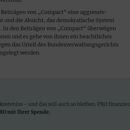
n Beiträgen von „Compact“ eine aggressiv-
t und die Absicht, das demokratische System
en. In den Beiträgen von „Compact“ überwögen
onen und es gehe von ihnen ein beachtliches
egen das Urteil des Bundesverwaltungsgerichts
ingelegt werden.
 kostenlos - und das soll auch so bleiben. PRO finanzie
PRO mit Ihrer Spende.