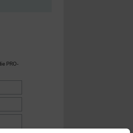
 die PRO-