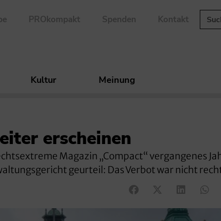
be
PROkompakt
Spenden
Kontakt
Kultur
Meinung
iter erscheinen
rechtsextreme Magazin „Compact“ vergangenes Ja
ltungsgericht geurteil: Das Verbot war nicht rech