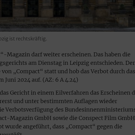
Fo
ig ist rechtskräftig.
-Magazin darf weiter erscheinen. Das haben die
sgerichts am Dienstag in Leipzig entschieden. Der
e von „Compact“ statt und hob das Verbot durch da
Juni 2024 auf. (AZ: 6 A 4.24)
 das Gericht in einem Eilverfahren das Erscheinen 
erst und unter bestimmten Auflagen wieder
. Die Verbotsverfügung des Bundesinnenministerium
mpact-Magazin GmbH sowie die Conspect Film GmbH
ot wurde angeführt, dass „Compact“ gegen die
verstößt.