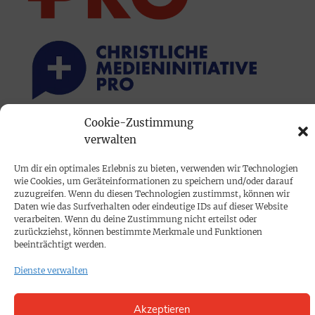
Cookie-Zustimmung
PRINTAUSGABE
verwalten
Mediadaten
Um dir ein optimales Erlebnis zu bieten, verwenden wir Technologien
wie Cookies, um Geräteinformationen zu speichern und/oder darauf
zuzugreifen. Wenn du diesen Technologien zustimmst, können wir
PROKOMPAKT
Daten wie das Surfverhalten oder eindeutige IDs auf dieser Website
Impressum
verarbeiten. Wenn du deine Zustimmung nicht erteilst oder
zurückziehst, können bestimmte Merkmale und Funktionen
beeinträchtigt werden.
SPENDEN
Dienste verwalten
Datenschutz
Akzeptieren