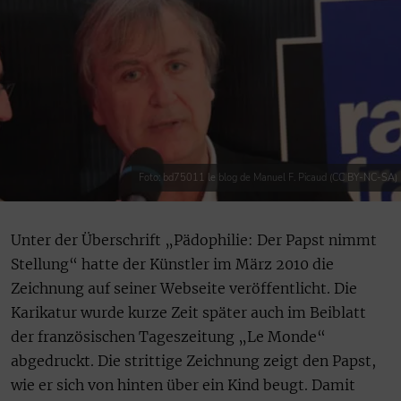
Foto: bd75011 le blog de Manuel F. Picaud (CC BY-NC-SA)
Unter der Überschrift „Pädophilie: Der Papst nimmt
Stellung“ hatte der Künstler im März 2010 die
Zeichnung auf seiner Webseite veröffentlicht. Die
Karikatur wurde kurze Zeit später auch im Beiblatt
der französischen Tageszeitung „Le Monde“
abgedruckt. Die strittige Zeichnung zeigt den Papst,
wie er sich von hinten über ein Kind beugt. Damit